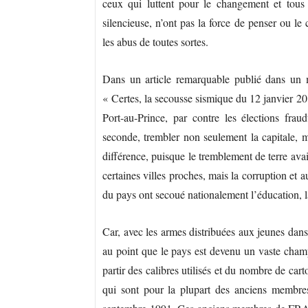
ceux qui luttent pour le changement et tous
silencieuse, n’ont pas la force de penser ou le 
les abus de toutes sortes.
Dans un article remarquable publié dans un m
« Certes, la secousse sismique du 12 janvier 2
Port-au-Prince, par contre les élections fra
seconde, trembler non seulement la capitale, ma
différence, puisque le tremblement de terre ava
certaines villes proches, mais la corruption et
du pays ont secoué nationalement l’éducation, la 
Car, avec les armes distribuées aux jeunes dans
au point que le pays est devenu un vaste champ
partir des calibres utilisés et du nombre de ca
qui sont pour la plupart des anciens membre