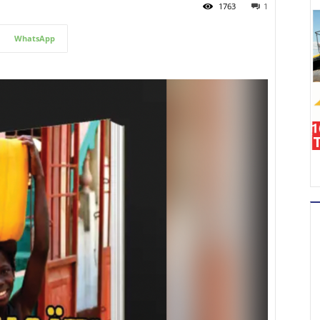
1763
1
WhatsApp