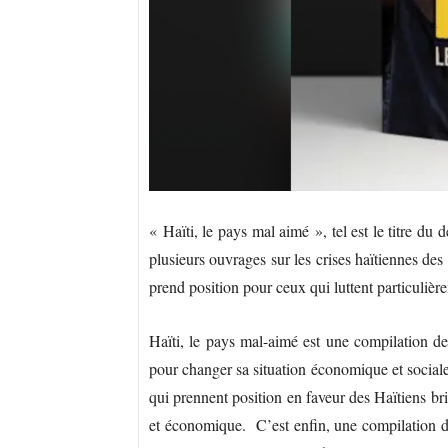
« Haïti, le pays mal aimé », tel est le titre d
plusieurs ouvrages sur les crises haïtiennes de
prend position pour ceux qui luttent particuli
Haïti, le pays mal-aimé est une compilation de 
pour changer sa situation économique et sociale
qui prennent position en faveur des Haïtiens bri
et économique. C’est enfin, une compilation de 