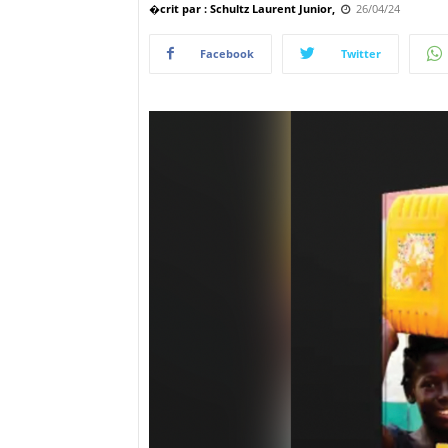
�crit par : Schultz Laurent Junior,
26/04/24
Facebook
Twitter