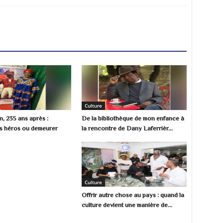
Culture
, 235 ans après :
De la bibliothèque de mon enfance à
s héros ou demeurer
la rencontre de Dany Laferrièr...
Culture
Offrir autre chose au pays : quand la
culture devient une manière de...