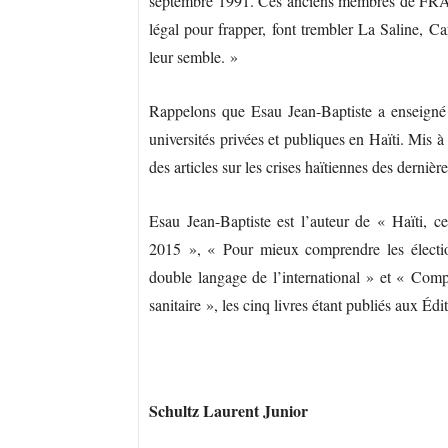
septembre 1991. Ces anciens membres de FRA
légal pour frapper, font trembler La Saline, C
leur semble. »
Rappelons que Esau Jean-Baptiste a enseigné 
universités privées et publiques en Haïti. Mis à 
des articles sur les crises haïtiennes des dernièr
Esau Jean-Baptiste est l’auteur de « Haïti, c
2015 », « Pour mieux comprendre les élection
double langage de l’international » et « Compr
sanitaire », les cinq livres étant publiés aux Éd
Schultz Laurent Junior