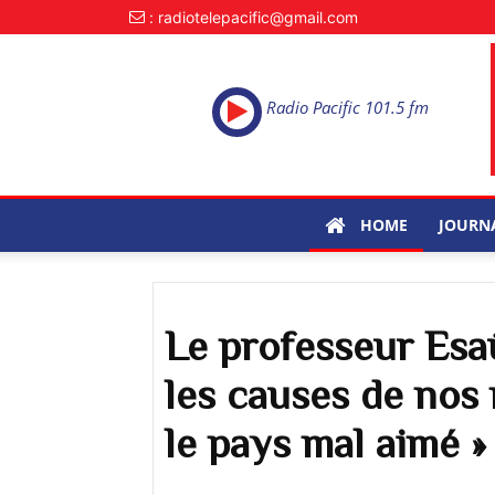
: radiotelepacific@gmail.com
Radio Pacific 101.5 fm
HOME
JOURN
Le professeur Esa
les causes de nos 
le pays mal aimé »