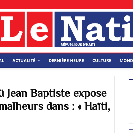
AL
ACTUALITÉ
DERNIÈRE HEURE
CULTURE
MOND
ü Jean Baptiste expose
malheurs dans : « Haïti,