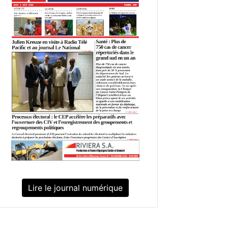
Lire le journal numérique