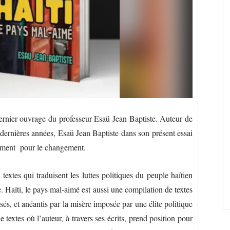
u dernier ouvrage du professeur Esaü Jean Baptiste. Auteur de
s dernières années, Esaü Jean Baptiste dans son présent essai
èrement pour le changement.
textes qui traduisent les luttes politiques du peuple haïtien
. Haïti, le pays mal-aimé est aussi une compilation de textes
sés, et anéantis par la misère imposée par une élite politique
textes où l’auteur, à travers ses écrits, prend position pour