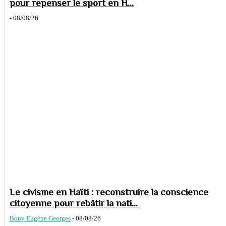
pour repenser le sport en H...
-
08/08/26
Le civisme en Haïti : reconstruire la conscience
citoyenne pour rebâtir la nati...
Bony Eugène Georges
-
08/08/26