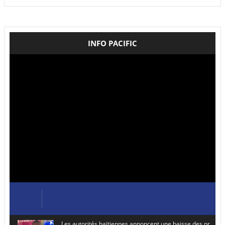
INFO PACIFIC
Les autorités haïtiennes annoncent une baisse des prix de