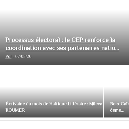
Processus électoral : le CEP renforce la
coordination avec ses partenaires natio...
Pol
-
07/08/26
Écrivaine du mois de Hafrique Littéraire : Mileva
Bois-Caïm
ROUMER
deme...