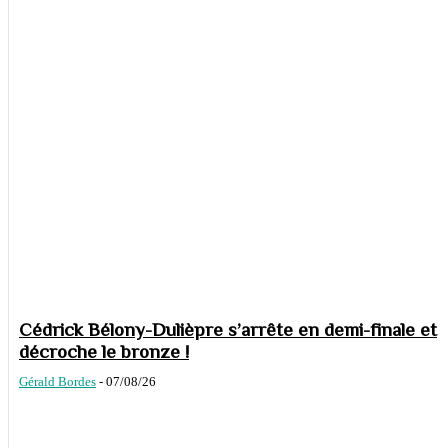
Cédrick Bélony-Dulièpre s’arrête en demi-finale et
décroche le bronze !
Gérald Bordes
-
07/08/26