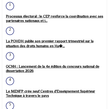
1
Processus électoral : le CEP renforce la coordination avec ses
partenaires nationaux et i...
2
La POHDH publie son premier rapport trimestriel sur la
situation des droits humains en Ha�...
3
OCNH : Lancement de la 4e édition du concours national de
dissertation 2026
4
Le MENFP crée neuf Centres d'Enseignement Supérieur
Technique à travers le pays
5