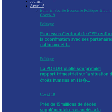
Journal
Actualité
Éditorial
Société
Économie
Politique
Tribune
Covid-19
Politique
Processus électoral : le CEP renfor
la coordination avec ses partenaire
nationaux et i...
Politique
La POHDH publie son premier
rapport trimestriel sur la situation 
droits humains en Ha�...
Covid-19
Près de 15 millions de décès
supplémentaires associés à la