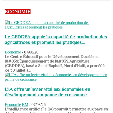
ECONOMIE
Le CEDDEA appuie la capacité de production des
agricultrices et promeut les pratiques...
Economie
-
07/08/26
​​​​​​​Le Centre Éducatif pour le Développement Durable et
l&#039;Épanouissement de l&#039;Agriculture
(CEDDEA), basé à Saint-Raphaël, Nord d’Haïti, a procédé
ce 30 juillet à...
L’IA offre un levier vital aux économies en
développement en panne de croissance
Economie
BM
-
07/08/26
​​​​​​​L’intelligence artificielle (IA) pourrait permettre aux pays en