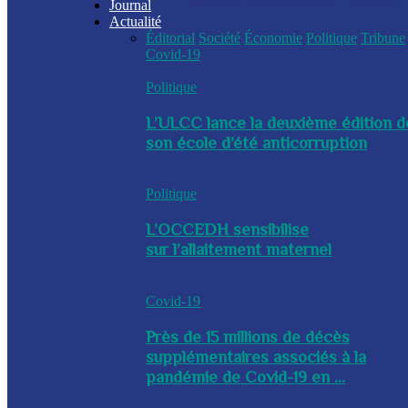
Journal
Actualité
Éditorial
Société
Économie
Politique
Tribune
Covid-19
Politique
L’ULCC lance la deuxième édition d
son école d’été anticorruption
Politique
L’OCCEDH sensibilise
sur l’allaitement maternel
Covid-19
Près de 15 millions de décès
supplémentaires associés à la
pandémie de Covid-19 en ...