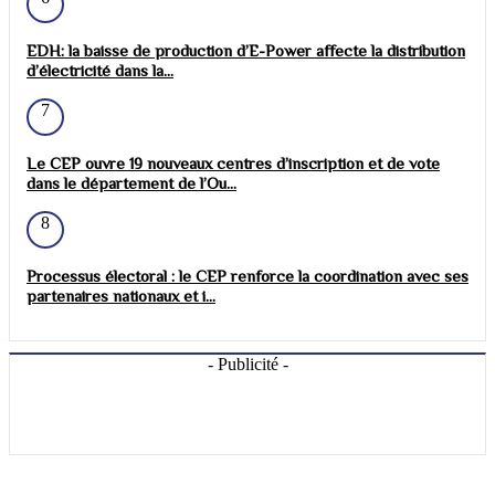
EDH: la baisse de production d’E-Power affecte la distribution
d’électricité dans la...
7
Le CEP ouvre 19 nouveaux centres d’inscription et de vote
dans le département de l’Ou...
8
Processus électoral : le CEP renforce la coordination avec ses
partenaires nationaux et i...
- Publicité -