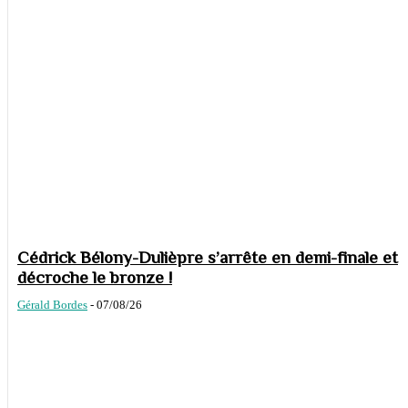
Cédrick Bélony-Dulièpre s’arrête en demi-finale et
décroche le bronze !
Gérald Bordes
-
07/08/26