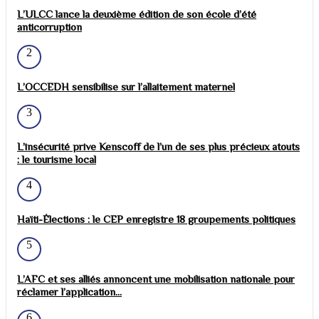
L’ULCC lance la deuxième édition de son école d’été
anticorruption
2
L’OCCEDH sensibilise sur l’allaitement maternel
3
L’insécurité prive Kenscoff de l’un de ses plus précieux atouts
: le tourisme local
4
Haïti-Élections : le CEP enregistre 18 groupements politiques
5
L’AFC et ses alliés annoncent une mobilisation nationale pour
réclamer l’application...
6