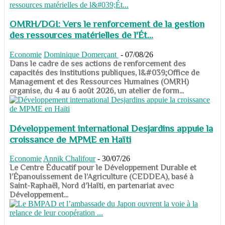
OMRH/DGI: Vers le renforcement de la gestion
des ressources matérielles de l'Ét...
Economie
Dominique Domerçant
-
07/08/26
Dans le cadre de ses actions de renforcement des
capacités des institutions publiques, l&#039;Office de
Management et des Ressources Humaines (OMRH)
organise, du 4 au 6 août 2026, un atelier de form...
Développement international Desjardins appuie la
croissance de MPME en Haïti
Economie
Annik Chalifour
-
30/07/26
​​​​​​​Le Centre Éducatif pour le Développement Durable et
l’Épanouissement de l’Agriculture (CEDDEA), basé à
Saint-Raphaël, Nord d’Haïti, en partenariat avec
Développement...