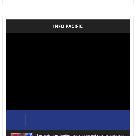
INFO PACIFIC
Les autorités haïtiennes annoncent une baisse des prix de