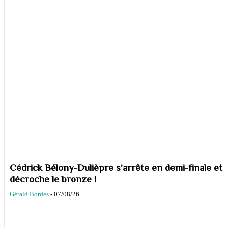
Cédrick Bélony-Dulièpre s’arrête en demi-finale et
décroche le bronze !
Gérald Bordes
-
07/08/26