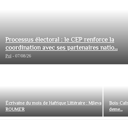
Processus électoral : le CEP renforce la
coordination avec ses partenaires natio...
Pol
-
07/08/26
Écrivaine du mois de Hafrique Littéraire : Mileva
Bois-Caïm
ROUMER
deme...