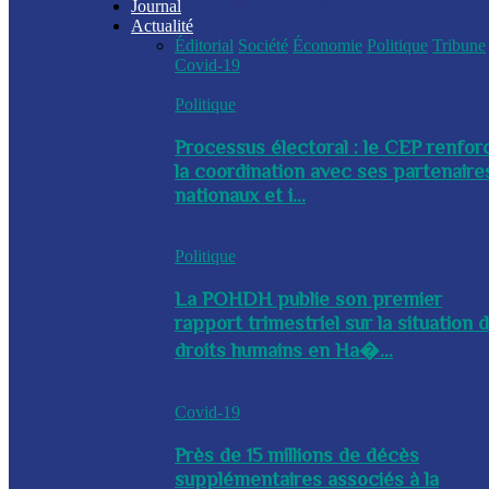
Journal
Actualité
Éditorial
Société
Économie
Politique
Tribune
Covid-19
Politique
Processus électoral : le CEP renfor
la coordination avec ses partenaire
nationaux et i...
Politique
La POHDH publie son premier
rapport trimestriel sur la situation 
droits humains en Ha�...
Covid-19
Près de 15 millions de décès
supplémentaires associés à la