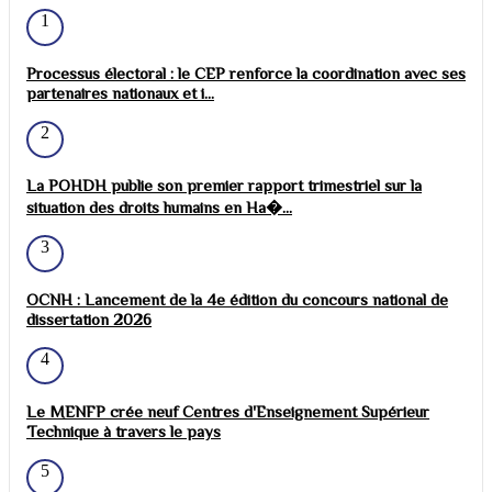
1
Processus électoral : le CEP renforce la coordination avec ses
partenaires nationaux et i...
2
La POHDH publie son premier rapport trimestriel sur la
situation des droits humains en Ha�...
3
OCNH : Lancement de la 4e édition du concours national de
dissertation 2026
4
Le MENFP crée neuf Centres d'Enseignement Supérieur
Technique à travers le pays
5