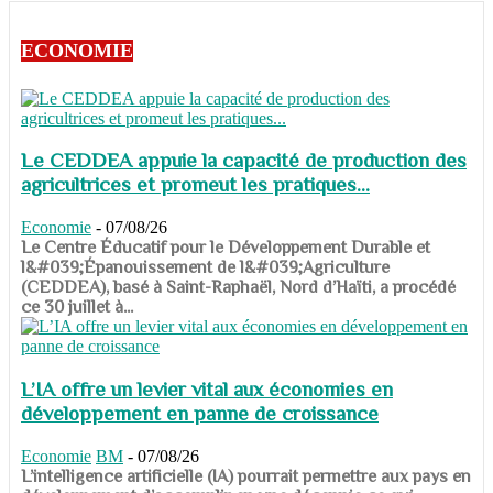
ECONOMIE
Le CEDDEA appuie la capacité de production des
agricultrices et promeut les pratiques...
Economie
-
07/08/26
​​​​​​​Le Centre Éducatif pour le Développement Durable et
l&#039;Épanouissement de l&#039;Agriculture
(CEDDEA), basé à Saint-Raphaël, Nord d’Haïti, a procédé
ce 30 juillet à...
L’IA offre un levier vital aux économies en
développement en panne de croissance
Economie
BM
-
07/08/26
​​​​​​​L’intelligence artificielle (IA) pourrait permettre aux pays en