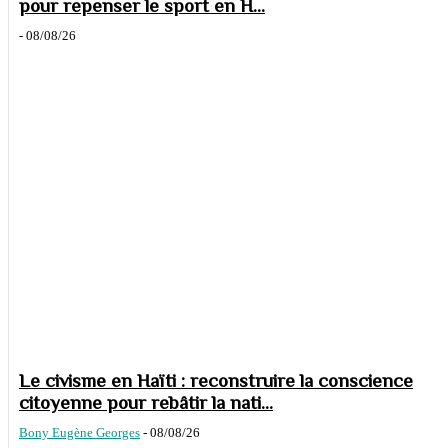
pour repenser le sport en H...
-
08/08/26
Le civisme en Haïti : reconstruire la conscience
citoyenne pour rebâtir la nati...
Bony Eugène Georges
-
08/08/26