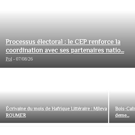
Processus électoral : le CEP renforce la
coordination avec ses partenaires natio...
Pol
-
07/08/26
Écrivaine du mois de Hafrique Littéraire : Mileva
Bois-Caïm
ROUMER
deme...