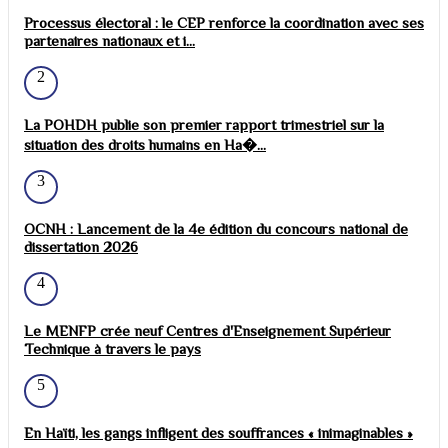
Processus électoral : le CEP renforce la coordination avec ses
partenaires nationaux et i...
2
La POHDH publie son premier rapport trimestriel sur la
situation des droits humains en Ha�...
3
OCNH : Lancement de la 4e édition du concours national de
dissertation 2026
4
Le MENFP crée neuf Centres d'Enseignement Supérieur
Technique à travers le pays
5
En Haïti, les gangs infligent des souffrances « inimaginables »