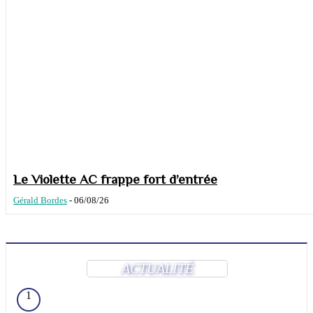
Le Violette AC frappe fort d’entrée
Gérald Bordes
-
06/08/26
ACTUALITÉ
1