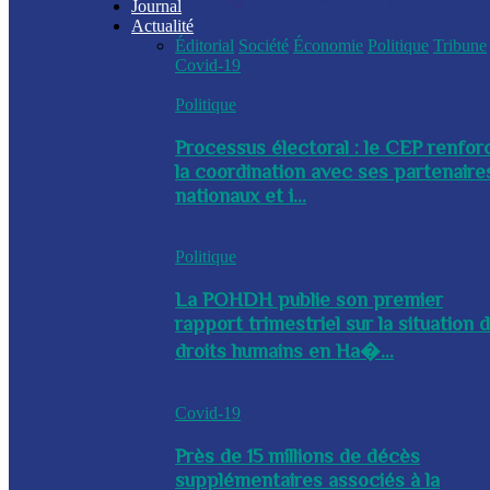
Journal
Actualité
Éditorial
Société
Économie
Politique
Tribune
Covid-19
Politique
Processus électoral : le CEP renfor
la coordination avec ses partenaire
nationaux et i...
Politique
La POHDH publie son premier
rapport trimestriel sur la situation 
droits humains en Ha�...
Covid-19
Près de 15 millions de décès
supplémentaires associés à la