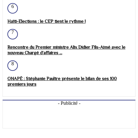
6
Haïti-Elections : le CEP tient le rythme !
7
Rencontre du Premier ministre Alix Didier Fils-Aimé avec le
nouveau Chargé d’affaires ...
8
ONAPÉ : Stéphanie Paultre présente le bilan de ses 100
premiers jours
- Publicité -