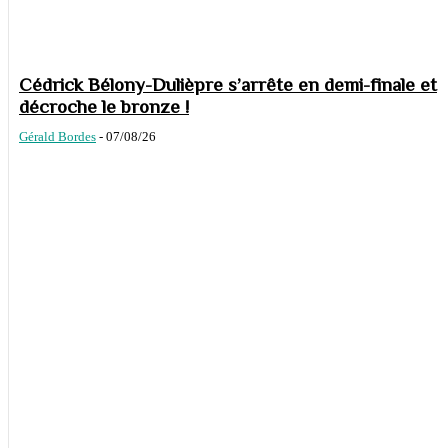
Cédrick Bélony-Dulièpre s’arrête en demi-finale et
décroche le bronze !
Gérald Bordes
-
07/08/26