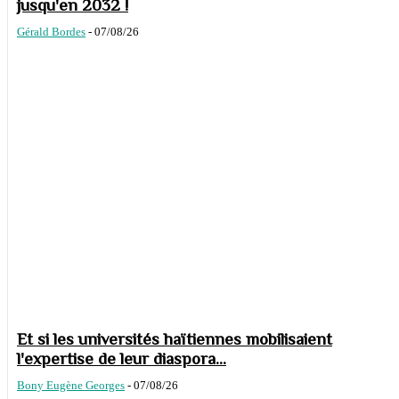
jusqu'en 2032 !
Gérald Bordes
-
07/08/26
Et si les universités haïtiennes mobilisaient
l'expertise de leur diaspora...
Bony Eugène Georges
-
07/08/26