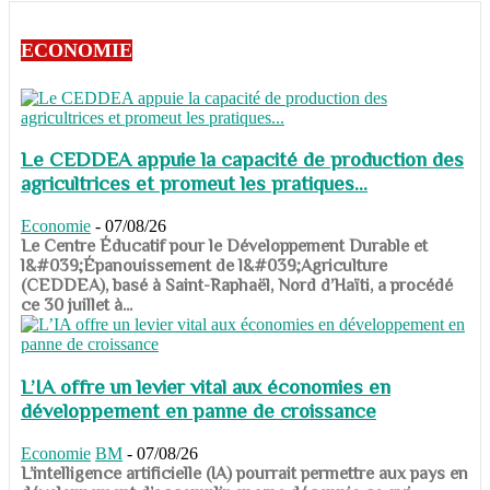
ECONOMIE
Le CEDDEA appuie la capacité de production des
agricultrices et promeut les pratiques...
Economie
-
07/08/26
​​​​​​​Le Centre Éducatif pour le Développement Durable et
l&#039;Épanouissement de l&#039;Agriculture
(CEDDEA), basé à Saint-Raphaël, Nord d’Haïti, a procédé
ce 30 juillet à...
L’IA offre un levier vital aux économies en
développement en panne de croissance
Economie
BM
-
07/08/26
​​​​​​​L’intelligence artificielle (IA) pourrait permettre aux pays en