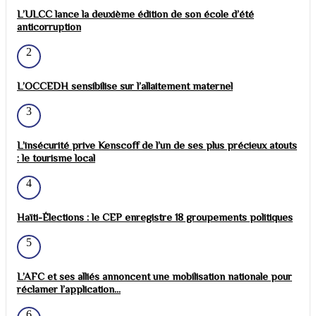
L’ULCC lance la deuxième édition de son école d’été
anticorruption
2
L’OCCEDH sensibilise sur l’allaitement maternel
3
L’insécurité prive Kenscoff de l’un de ses plus précieux atouts
: le tourisme local
4
Haïti-Élections : le CEP enregistre 18 groupements politiques
5
L’AFC et ses alliés annoncent une mobilisation nationale pour
réclamer l’application...
6