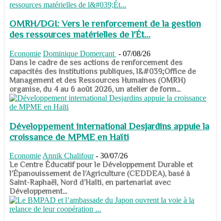
OMRH/DGI: Vers le renforcement de la gestion
des ressources matérielles de l'Ét...
Economie
Dominique Domerçant
-
07/08/26
Dans le cadre de ses actions de renforcement des
capacités des institutions publiques, l&#039;Office de
Management et des Ressources Humaines (OMRH)
organise, du 4 au 6 août 2026, un atelier de form...
Développement international Desjardins appuie la
croissance de MPME en Haïti
Economie
Annik Chalifour
-
30/07/26
​​​​​​​Le Centre Éducatif pour le Développement Durable et
l’Épanouissement de l’Agriculture (CEDDEA), basé à
Saint-Raphaël, Nord d’Haïti, en partenariat avec
Développement...