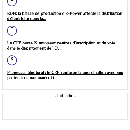
EDH: la baisse de production d’E-Power affecte la distribution
d’électricité dans la...
7
Le CEP ouvre 19 nouveaux centres d’inscription et de vote
dans le département de l’Ou...
8
Processus électoral : le CEP renforce la coordination avec ses
partenaires nationaux et i...
- Publicité -