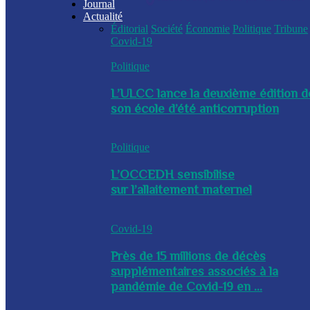
Journal
Actualité
Éditorial
Société
Économie
Politique
Tribune
Covid-19
Politique
L’ULCC lance la deuxième édition d
son école d’été anticorruption
Politique
L’OCCEDH sensibilise
sur l’allaitement maternel
Covid-19
Près de 15 millions de décès
supplémentaires associés à la
pandémie de Covid-19 en ...