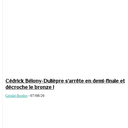
Cédrick Bélony-Dulièpre s’arrête en demi-finale et
décroche le bronze !
Gérald Bordes
-
07/08/26