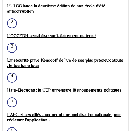
L’ULCC lance la deuxième édition de son école d’été
anticorruption
2
L’OCCEDH sensibilise sur l’allaitement maternel
3
L’insécurité prive Kenscoff de l’un de ses plus précieux atouts
: le tourisme local
4
Haïti-Élections : le CEP enregistre 18 groupements politiques
5
L’AFC et ses alliés annoncent une mobilisation nationale pour
réclamer l’application...
6