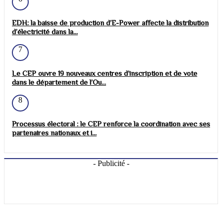
EDH: la baisse de production d’E-Power affecte la distribution
d’électricité dans la...
7
Le CEP ouvre 19 nouveaux centres d’inscription et de vote
dans le département de l’Ou...
8
Processus électoral : le CEP renforce la coordination avec ses
partenaires nationaux et i...
- Publicité -