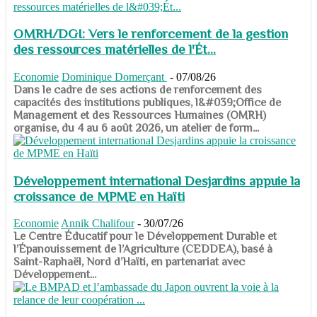
OMRH/DGI: Vers le renforcement de la gestion
des ressources matérielles de l'Ét...
Economie
Dominique Domerçant
-
07/08/26
Dans le cadre de ses actions de renforcement des
capacités des institutions publiques, l&#039;Office de
Management et des Ressources Humaines (OMRH)
organise, du 4 au 6 août 2026, un atelier de form...
Développement international Desjardins appuie la
croissance de MPME en Haïti
Economie
Annik Chalifour
-
30/07/26
​​​​​​​Le Centre Éducatif pour le Développement Durable et
l’Épanouissement de l’Agriculture (CEDDEA), basé à
Saint-Raphaël, Nord d’Haïti, en partenariat avec
Développement...