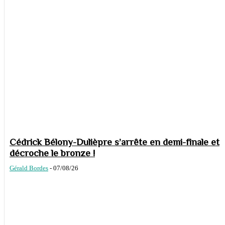
Cédrick Bélony-Dulièpre s’arrête en demi-finale et
décroche le bronze !
Gérald Bordes
-
07/08/26