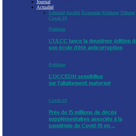
Journal
Actualité
Éditorial
Société
Économie
Politique
Tribune
Covid-19
Politique
L’ULCC lance la deuxième édition d
son école d’été anticorruption
Politique
L’OCCEDH sensibilise
sur l’allaitement maternel
Covid-19
Près de 15 millions de décès
supplémentaires associés à la
pandémie de Covid-19 en ...