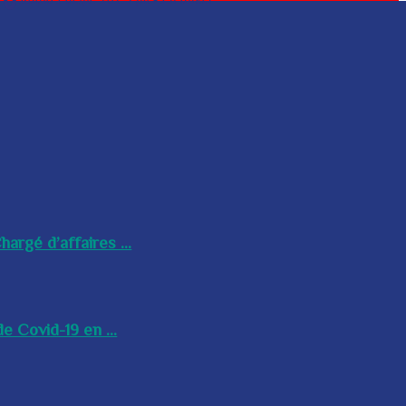
argé d’affaires ...
e Covid-19 en ...