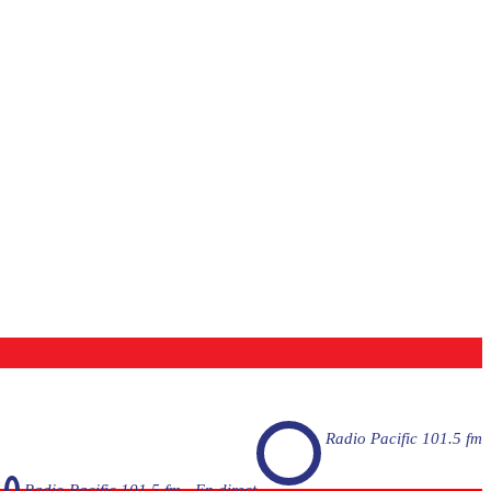
Radio Pacific 101.5 fm
Radio Pacific 101.5 fm - En direct