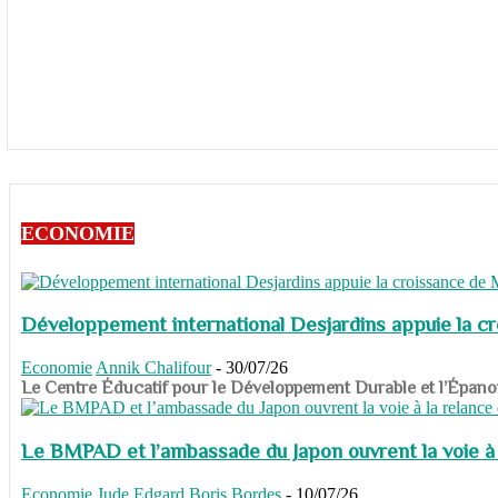
ECONOMIE
Développement international Desjardins appuie la c
Economie
Annik Chalifour
-
30/07/26
​​​​​​​Le Centre Éducatif pour le Développement Durable et l’É
Le BMPAD et l’ambassade du Japon ouvrent la voie à l
Economie
Jude Edgard Boris Bordes
-
10/07/26