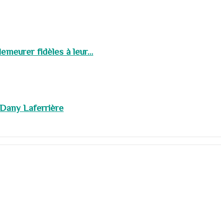
meurer fidèles à leur...
 Dany Laferrière