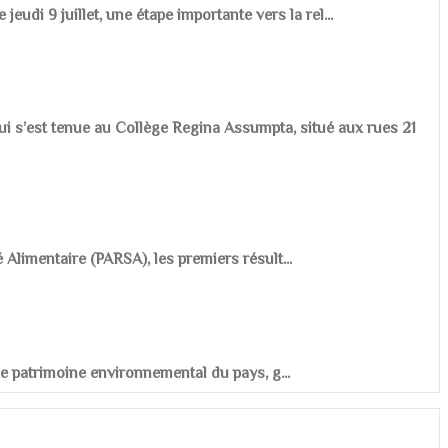
udi 9 juillet, une étape importante vers la rel...
ui s’est tenue au Collège Regina Assumpta, situé aux rues 21
é Alimentaire (PARSA), les premiers résult...
r le patrimoine environnemental du pays, g...