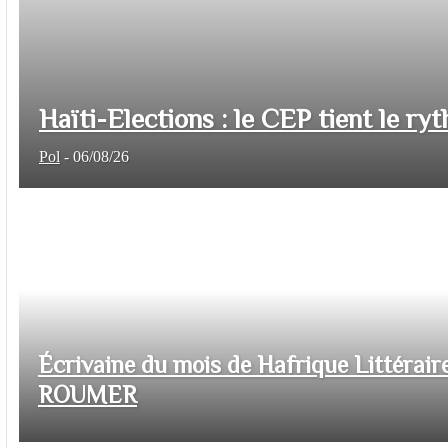
Haïti-Elections : le CEP tient le ryt
Pol
-
06/08/26
Écrivaine du mois de Hafrique Littéraire
ROUMER