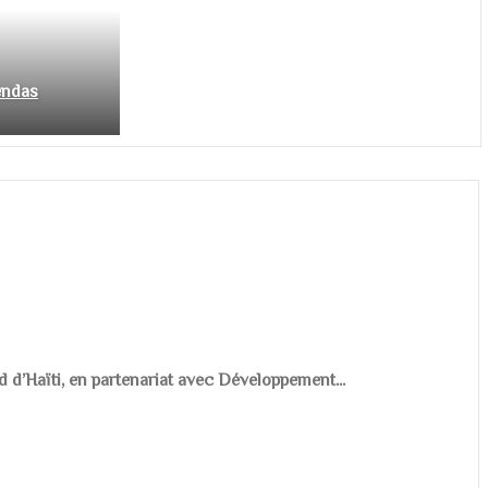
endas
d d’Haïti, en partenariat avec Développement...