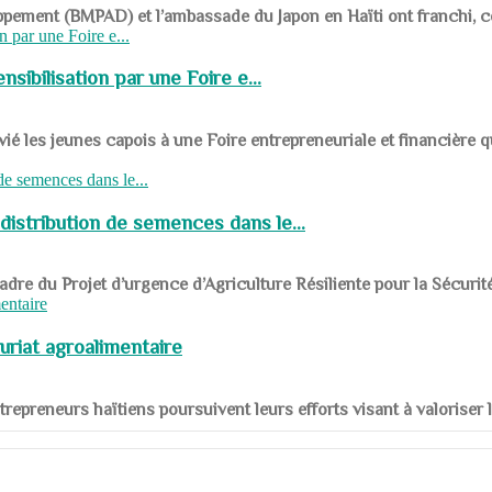
ppement (BMPAD) et l’ambassade du Japon en Haïti ont franchi, ce je
sibilisation par une Foire e...
 les jeunes capois à une Foire entrepreneuriale et financière q
distribution de semences dans le...
le cadre du Projet d’urgence d’Agriculture Résiliente pour la Sécurit
uriat agroalimentaire
nts entrepreneurs haïtiens poursuivent leurs efforts visant à valorise