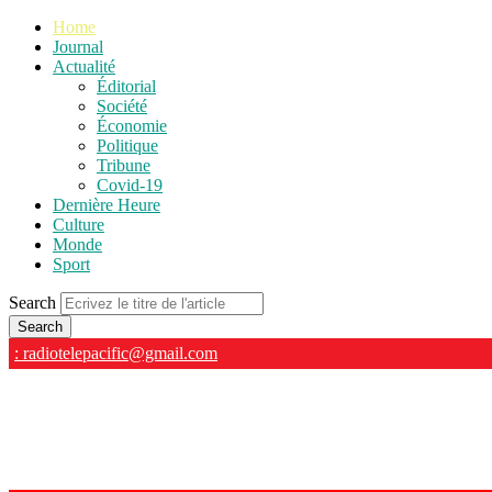
Home
Journal
Actualité
Éditorial
Société
Économie
Politique
Tribune
Covid-19
Dernière Heure
Culture
Monde
Sport
Search
: radiotelepacific@gmail.com