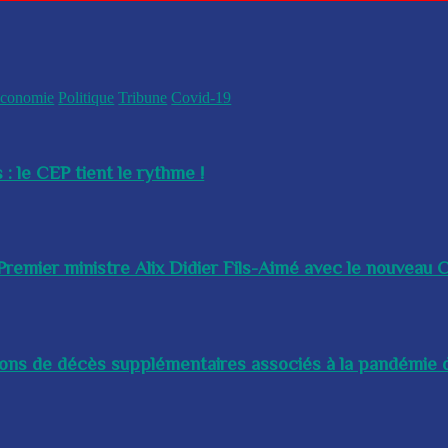
conomie
Politique
Tribune
Covid-19
 : le CEP tient le rythme !
remier ministre Alix Didier Fils-Aimé avec le nouveau Ch
lions de décès supplémentaires associés à la pandémie d