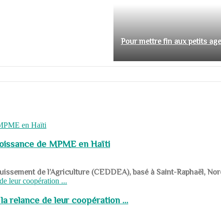
Pour mettre fin aux petits ag
roissance de MPME en Haïti
panouissement de l’Agriculture (CEDDEA), basé à Saint-Raphaël, Nor
a relance de leur coopération ...