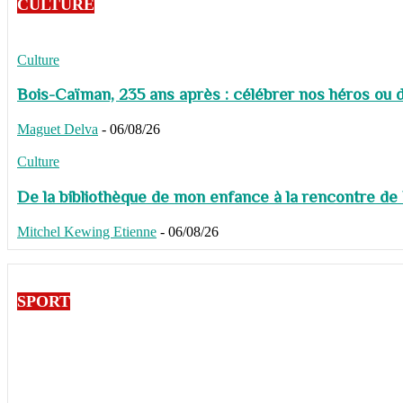
CULTURE
Culture
Bois-Caïman, 235 ans après : célébrer nos héros ou de
Maguet Delva
-
06/08/26
Culture
De la bibliothèque de mon enfance à la rencontre de
Mitchel Kewing Etienne
-
06/08/26
SPORT