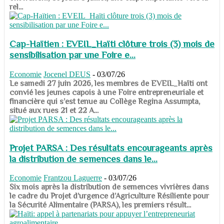
rel...
Cap-Haïtien : EVEIL_Haïti clôture trois (3) mois de
sensibilisation par une Foire e...
Economie
Jocenel DEUS
-
03/07/26
Le samedi 27 juin 2026, les membres de EVEIL_Haïti ont
convié les jeunes capois à une Foire entrepreneuriale et
financière qui s’est tenue au Collège Regina Assumpta,
situé aux rues 21 et 22 A...
Projet PARSA : Des résultats encourageants après
la distribution de semences dans le...
Economie
Frantzou Laguerre
-
03/07/26
​​​​​​​Six mois après la distribution de semences vivrières dans
le cadre du Projet d’urgence d’Agriculture Résiliente pour
la Sécurité Alimentaire (PARSA), les premiers résult...