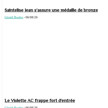
Saintelise Jean s’assure une médaille de bronze
Gérald Bordes
-
06/08/26
Le Violette AC frappe fort d’entrée
Gérald Bordes
-
06/08/26