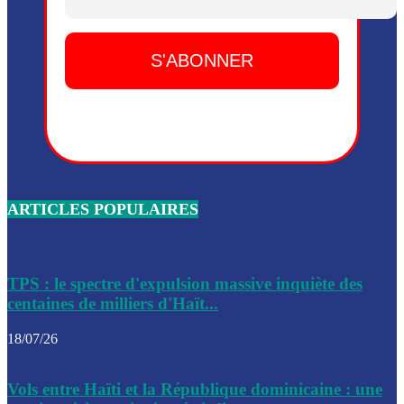
Dieu, le mardi 2 juin.
Leslie Voltaire annonce la remise du pouvoir le 7 février, s
du 3 avril 2024
Médecins Sans Frontières (MSF) annonce la suspension de 
à Bel-Air
Nouveau Numéro d’Identification pour toute demande ou
renouvellement de passeport en Haïti
ARTICLES POPULAIRES
Le consul haïtien à Santiago démissionne, dénonçant les dif
migratoires des Haïtiens
Les forces de l’ordre ont lancé une vaste opération dans le
de Bel-Air et Bas-Delmas
TPS : le spectre d'expulsion massive inquiète des
centaines de milliers d'Haït...
Les forces de l’ordre ont réussi à neutraliser plusieurs ban
cadre d’une opération
18/07/26
Le CEP a publié mardi le nouveau calendrier électoral pour
Vols entre Haïti et la République dominicaine : une
l’organisation des élections dans le pays