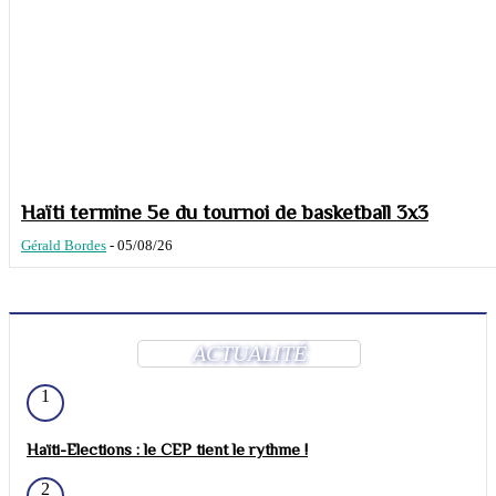
Haïti termine 5e du tournoi de basketball 3x3
Gérald Bordes
-
05/08/26
ACTUALITÉ
1
Haïti-Elections : le CEP tient le rythme !
2