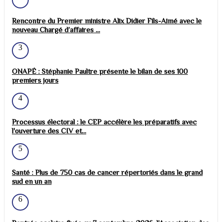
Rencontre du Premier ministre Alix Didier Fils-Aimé avec le
nouveau Chargé d’affaires ...
3
ONAPÉ : Stéphanie Paultre présente le bilan de ses 100
premiers jours
4
Processus électoral : le CEP accélère les préparatifs avec
l'ouverture des CIV et...
5
Santé : Plus de 750 cas de cancer répertoriés dans le grand
sud en un an
6