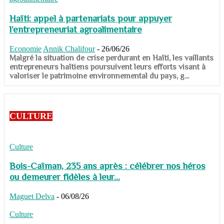
Haïti: appel à partenariats pour appuyer
l’entrepreneuriat agroalimentaire
Economie
Annik Chalifour
-
26/06/26
​​​​​​​Malgré la situation de crise perdurant en Haïti, les vaillants
entrepreneurs haïtiens poursuivent leurs efforts visant à
valoriser le patrimoine environnemental du pays, g...
CULTURE
Culture
Bois-Caïman, 235 ans après : célébrer nos héros
ou demeurer fidèles à leur...
Maguet Delva
-
06/08/26
Culture