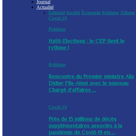
Journal
Actualité
Éditorial
Société
Économie
Politique
Tribune
Covid-19
Politique
Haïti-Elections : le CEP tient le
rythme !
Politique
Rencontre du Premier ministre Alix
Didier Fils-Aimé avec le nouveau
Chargé d’affaires ...
Covid-19
Près de 15 millions de décès
supplémentaires associés à la
pandémie de Covid-19 en ...