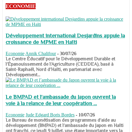
ECONOMIE
Développement international Desjardins appuie la
croissance de MPME en Haïti
Economie
Annik Chalifour
-
30/07/26
​​​​​​​Le Centre Éducatif pour le Développement Durable et
l’Épanouissement de l’Agriculture (CEDDEA), basé à
Saint-Raphaël, Nord d’Haïti, en partenariat avec
Développement...
Le BMPAD et l’ambassade du Japon ouvrent la
voie à la relance de leur coopération ...
Economie
Jude Edgard Boris Bordes
-
10/07/26
​​​​​​​Le Bureau de monétisation des programmes d’aide au
développement (BMPAD) et l’ambassade du Japon en Haïti
ont franchi, ce jeudi 9 juillet, une étape importante vers la