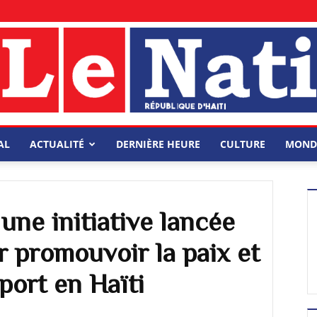
AL
ACTUALITÉ
DERNIÈRE HEURE
CULTURE
MOND
une initiative lancée
 promouvoir la paix et
sport en Haïti