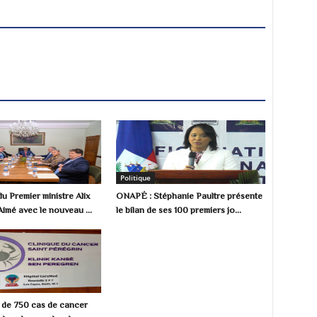
Politique
u Premier ministre Alix
ONAPÉ : Stéphanie Paultre présente
Aimé avec le nouveau ...
le bilan de ses 100 premiers jo...
s de 750 cas de cancer