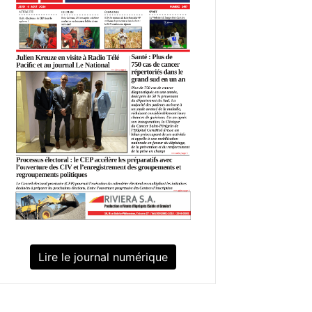
Lire le journal numérique