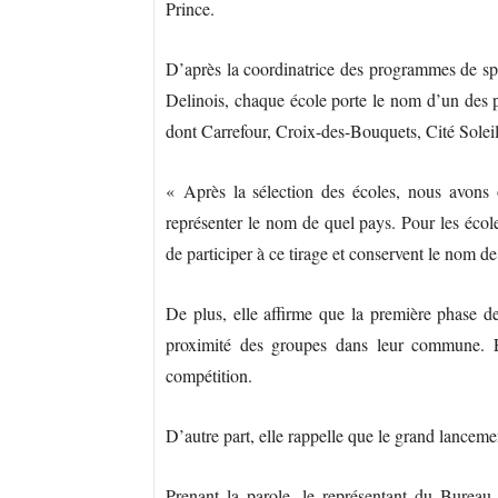
Prince.
D’après la coordinatrice des programmes de spo
Delinois, chaque école porte le nom d’un des 
dont Carrefour, Croix-des-Bouquets, Cité Soleil
« Après la sélection des écoles, nous avons 
représenter le nom de quel pays. Pour les école
de participer à ce tirage et conservent le nom d
De plus, elle affirme que la première phase de 
proximité des groupes dans leur commune. Ens
compétition.
D’autre part, elle rappelle que le grand lanceme
Prenant la parole, le représentant du Burea