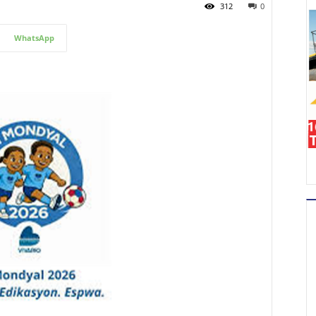
312
0
WhatsApp