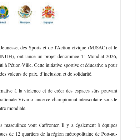
a Jeunesse, des Sports et de l’Action civique (MJSAC) et le
(BINUH), ont lancé un projet dénommée Ti Mondial 2026,
i à Pétion-Ville. Cette initiative sportive et éducative a pour
es valeurs de paix, d’inclusion et de solidarité.
ternative à la violence et de créer des espaces sûrs pouvant
ernationale Vivario lance ce championnat interscolaire sous le
ntre mondiale.
asculines vont s’affronter. Il y a également 8 équipes
ssues de 12 quartiers de la région métropolitaine de Port-au-