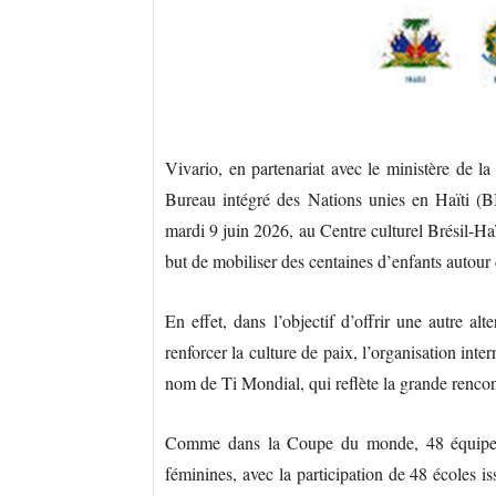
Vivario, en partenariat avec le ministère de l
Bureau intégré des Nations unies en Haïti 
mardi 9 juin 2026, au Centre culturel Brésil-Haït
but de mobiliser des centaines d’enfants autour d
En effet, dans l’objectif d’offrir une autre al
renforcer la culture de paix, l’organisation int
nom de Ti Mondial, qui reflète la grande renco
Comme dans la Coupe du monde, 48 équipes m
féminines, avec la participation de 48 écoles i