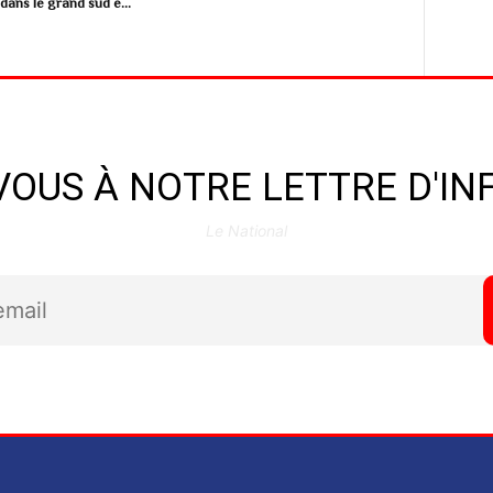
dans le grand sud e...
OUS À NOTRE LETTRE D'I
Le National