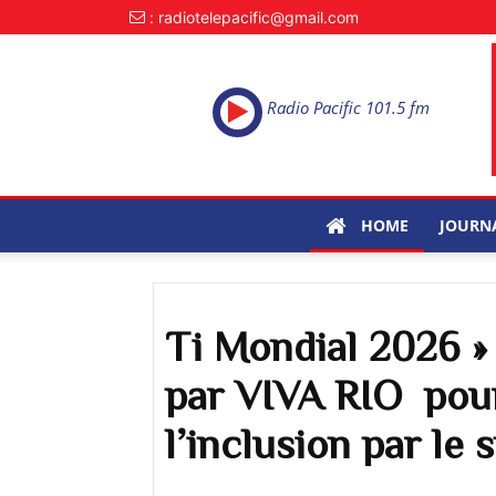
: radiotelepacific@gmail.com
Radio Pacific 101.5 fm
HOME
JOURN
Ti Mondial 2026 » 
par VIVA RIO pour
l’inclusion par le 