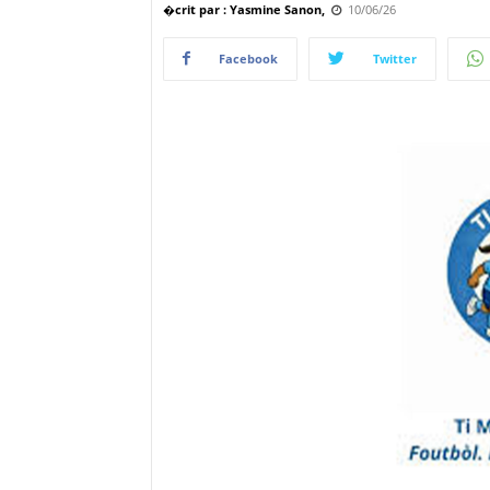
�crit par : Yasmine Sanon,
10/06/26
Facebook
Twitter