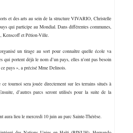
rts et des arts au sein de la structure VIVARIO, Christelle
pays qui participe au Mondial. Dans différentes communes,
, Kenscoff et Pétion-Ville.
organisé un tirage au sort pour connaître quelle école va
s qui portent déjà le nom d’un pays, elles n’ont pas besoin
e ce pays », a précisé Mme Delinois.
ce tournoi sera jouée directement sur les terrains situés à
uite, d’autres parcs seront utilisés pour la suite de la
nt aura lieu le mercredi 10 juin au parc Sainte-Thérèse.
u intégré des Nations Unies en Haïti (BINUH), Hernando