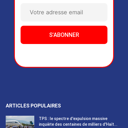
ARTICLES POPULAIRES
TPS : le spectre d'expulsion massive
inquiète des centaines de milliers d'Haït...