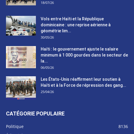
18/07/26
Vols entre Haïti et la République
dominicaine : une reprise aérienne à
géométrie lim...
30/05/26
Haïti : le gouvernement ajuste le salaire
minimum à 1 000 gourdes dans le secteur de
la...
06/05/26
Les États-Unis réaffirment leur soutien à
Haïti et à la Force de répression des gang...
25/04/26
CATÉGORIE POPULAIRE
Politique
8136