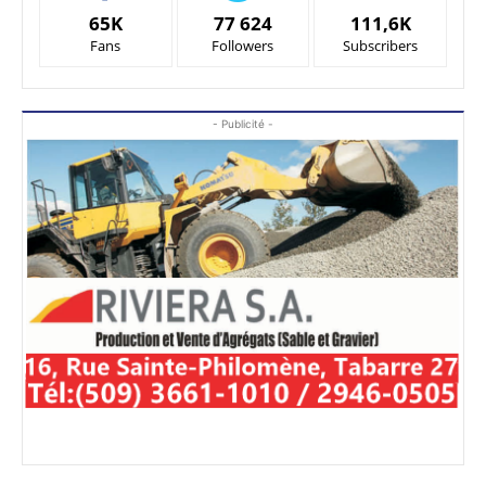
65K
77 624
111,6K
Fans
Followers
Subscribers
- Publicité -