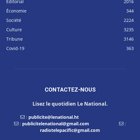
Éditorial
2016
Économie
344
Société
2224
Culture
3235
Tribune
3146
Covid-19
363
CONTACTEZ-NOUS
Lisez le quotidien Le National.
:
publicite@lenational.ht
:
publicitelenational@gmail.com
:
radiotelepacific@gmail.com