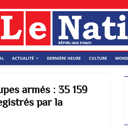
AL
ACTUALITÉ
DERNIÈRE HEURE
CULTURE
MOND
upes armés : 35 159
gistrés par la