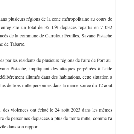
dans plusieurs régions de la zone métropolitaine au cours de
a enregistré un total de 35 159 déplacés répartis en 7 032
placés de la commune de Carrefour Feuilles, Savane Pistache
ne de Tabarre.
s par les résidents de plusieurs régions de l'aire de Port-au-
ane Pistache, impliquant des attaques perpétrées à l'aide
élibérément allumés dans des habitations, cette situation a
lus de trois mille personnes dans la même soirée du 12 août
, des violences ont éclaté le 24 août 2023 dans les mêmes
re de personnes déplacées à plus de trente mille, comme l'a
vile dans son rapport.