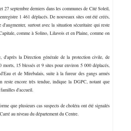
 et 27 septembre derniers dans les communes de Cité Soleil,
enregistre 1 461 déplacés. De nouveaux sites ont été créés,
'augmenter, surtout avec la situation sécuritaire qui reste
a Capitale, comme à Solino, Lilavois et en Plaine, comme on
d'après la Direction générale de la protection civile, de
0 morts, 15 blessés et 9 sites pour environ 5 000 déplacés,
'Eau et de Mirebalais, suite à la fureur des gangs armés
ion reste encore très tendue, indique la DGPC, notant que
familles d'accueil.
nforme que plusieurs cas suspects de choléra ont été signalés
Carré au niveau du département du Centre.