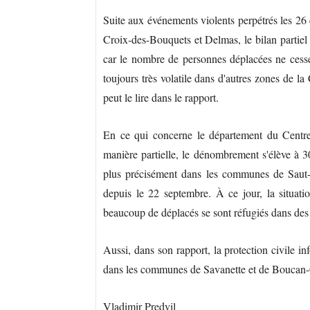
Suite aux événements violents perpétrés les 26
Croix-des-Bouquets et Delmas, le bilan partiel 
car le nombre de personnes déplacées ne cesse d
toujours très volatile dans d'autres zones de l
peut le lire dans le rapport.
En ce qui concerne le département du Centre, 
manière partielle, le dénombrement s'élève à 3
plus précisément dans les communes de Saut-d
depuis le 22 septembre. À ce jour, la situat
beaucoup de déplacés se sont réfugiés dans des 
Aussi, dans son rapport, la protection civile i
dans les communes de Savanette et de Boucan-
Vladimir Predvil