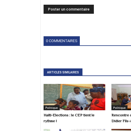
0 COMMENTAIRES
ARTICLES SIMILAIRES
Politique
Politique
Haïti-Elections : le CEP tient le
Rencontre d
rythme !
Didier Fils-