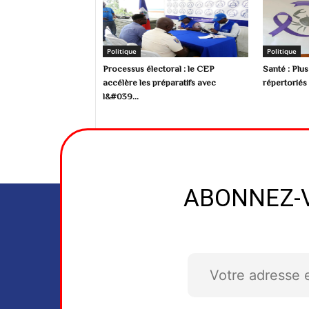
Politique
Politique
Processus électoral : le CEP
Santé : Plu
accélère les préparatifs avec
répertoriés 
l&#039...
ABONNEZ-V