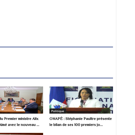
Politique
u Premier ministre Alix
ONAPÉ : Stéphanie Paultre présente
Aimé avec le nouveau ...
le bilan de ses 100 premiers jo...