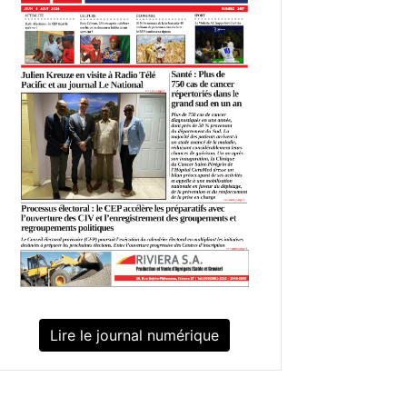
Lire le journal numérique