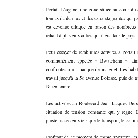
Portail Léogâne, une zone située au cœur du ce
tonnes de détritus et des eaux stagnantes qui par
est devenue critique en raison des nombreux 
reliant à plusieurs autres quartiers dans le pays.
Pour essayer de rétablir les activités à Portai
communément appelée « Bwatchenn », ainsi 
confrontés à un manque de matériel. Les habita
travail jusqu'à la 5e avenue Bolosse, puis de
Bicentenaire.
Les activités au Boulevard Jean Jacques Dess
situation de tension constante qui y règne. L
plusieurs secteurs tels que le transport, le comme
Profitant de ce moment de calme apparent, les 