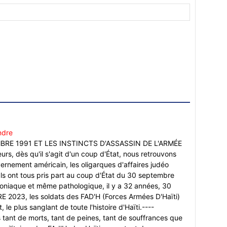
ndre
BRE 1991 ET LES INSTINCTS D'ASSASSIN DE L'ARMÉE
eurs, dès qu'il s'agit d'un coup d'État, nous retrouvons
ernement américain, les oligarques d'affaires judéo
. Ils ont tous pris part au coup d'État du 30 septembre
iaque et même pathologique, il y a 32 années, 30
023, les soldats des FAD'H (Forces Armées D'Haïti)
 le plus sanglant de toute l'histoire d'Haïti.----
ant de morts, tant de peines, tant de souffrances que