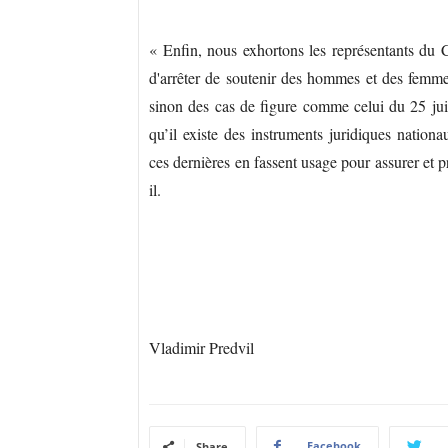
« Enfin, nous exhortons les représentants d
d'arrêter de soutenir des hommes et des femme
sinon des cas de figure comme celui du 25 juil
qu’il existe des instruments juridiques nationa
ces dernières en fassent usage pour assurer et 
il.
Vladimir Predvil
Facebook
Share