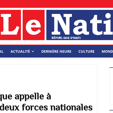
AL
ACTUALITÉ
DERNIÈRE HEURE
CULTURE
MOND
que appelle à
 deux forces nationales