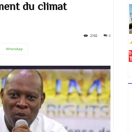
ment du climat
2102
0
WhatsApp