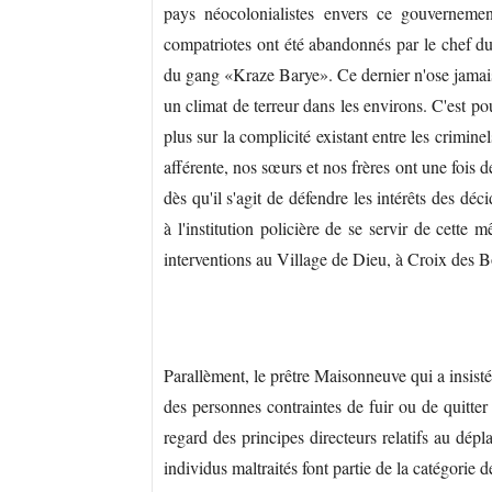
pays néocolonialistes envers ce gouvernemen
compatriotes ont été abandonnés par le chef d
du gang «Kraze Barye». Ce dernier n'ose jamais 
un climat de terreur dans les environs. C'est po
plus sur la complicité existant entre les criminel
afférente, nos sœurs et nos frères ont une fois 
dès qu'il s'agit de défendre les intérêts des 
à l'institution policière de se servir de cette 
interventions au Village de Dieu, à Croix des B
Parallèment, le prêtre Maisonneuve qui a insisté 
des personnes contraintes de fuir ou de quitte
regard des principes directeurs relatifs au dép
individus maltraités font partie de la catégorie 