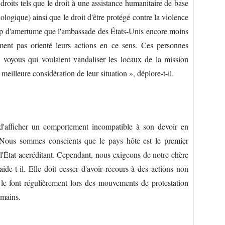
droits tels que le droit à une assistance humanitaire de base
ologique) ainsi que le droit d'être protégé contre la violence
p d'amertume que l'ambassade des États-Unis encore moins
ent pas orienté leurs actions en ce sens. Ces personnes
 voyous qui voulaient vandaliser les locaux de la mission
meilleure considération de leur situation », déplore-t-il.
 d'afficher un comportement incompatible à son devoir en
. Nous sommes conscients que le pays hôte est le premier
 l'État accréditant. Cependant, nous exigeons de notre chère
ide-t-il. Elle doit cesser d'avoir recours à des actions non
le font régulièrement lors des mouvements de protestation
umains.