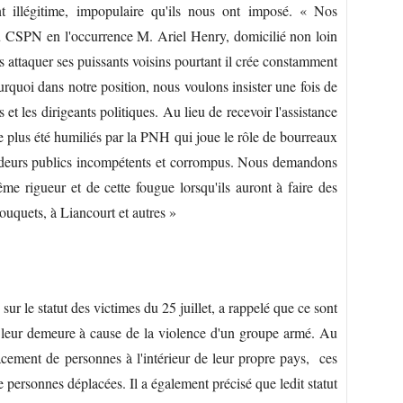
t illégitime, impopulaire qu'ils nous ont imposé. « Nos
u CSPN en l'occurrence M. Ariel Henry, domicilié non loin
attaquer ses puissants voisins pourtant il crée constamment
urquoi dans notre position, nous voulons insister une fois de
s et les dirigeants politiques. Au lieu de recevoir l'assistance
de plus été humiliés par la PNH qui joue le rôle de bourreaux
décideurs publics incompétents et corrompus. Nous demandons
même rigueur et de cette fougue lorsqu'ils auront à faire des
ouquets, à Liancourt et autres »
sur le statut des victimes du 25 juillet, a rappelé que ce sont
r leur demeure à cause de la violence d'un groupe armé. Au
lacement de personnes à l'intérieur de leur propre pays, ces
de personnes déplacées. Il a également précisé que ledit statut