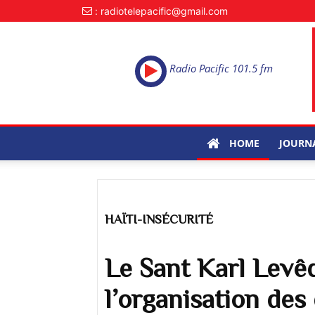
: radiotelepacific@gmail.com
Radio Pacific 101.5 fm
HOME
JOURN
HAÏTI-INSÉCURITÉ
Le Sant Karl Levê
l’organisation des