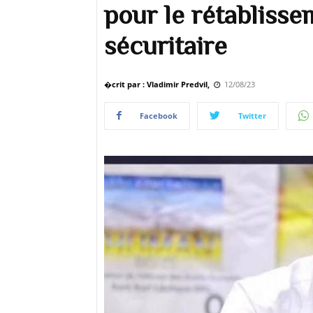
pour le rétablisse
sécuritaire
�crit par : Vladimir Predvil,
12/08/23
Facebook
Twitter