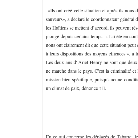
«Ils ont créé cette situation et après ils nous
sauveurs», a déclaré le coordonnateur général 
les Haïtiens se mettent d’accord, ils peuvent ré
plongé depuis certains temps. « J'ai été en co
nous ont clairement dit que cette situation peut 
à leurs dispositions des moyens efficaces.», a 
Les deux ans d' Ariel Henry ne sont que deux
ne marche dans le pays. C'est la criminalité et
mission bien spécifique, puisqu'aucune conditi
un climat de paix, dénonce-t-il.
En ce qui concerne les déplacés de Tabarre, 