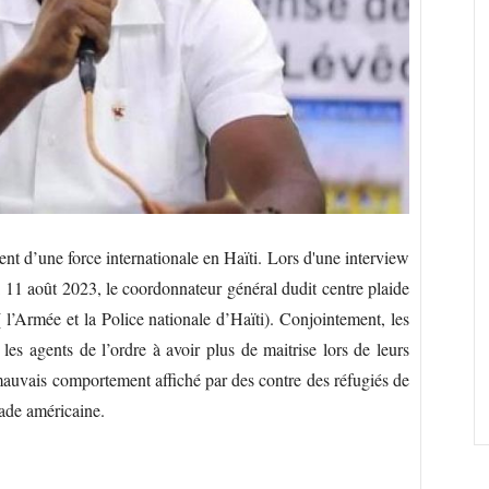
nt d’une force internationale en Haïti. Lors d'une interview
 11 août 2023, le coordonnateur général dudit centre plaide
( l’Armée et la Police nationale d’Haïti). Conjointement, les
s agents de l’ordre à avoir plus de maitrise lors de leurs
auvais comportement affiché par des contre des réfugiés de
sade américaine.