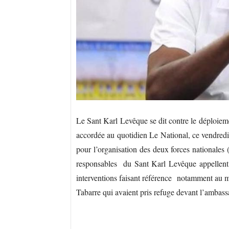
Le Sant Karl Levêque se dit contre le déploieme
accordée au quotidien Le National, ce vendredi
pour l’organisation des deux forces nationales 
responsables du Sant Karl Levêque appellent le
interventions faisant référence notamment au m
Tabarre qui avaient pris refuge devant l’ambas