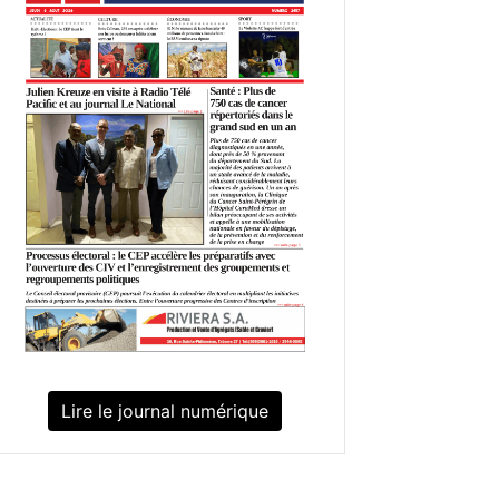
Lire le journal numérique