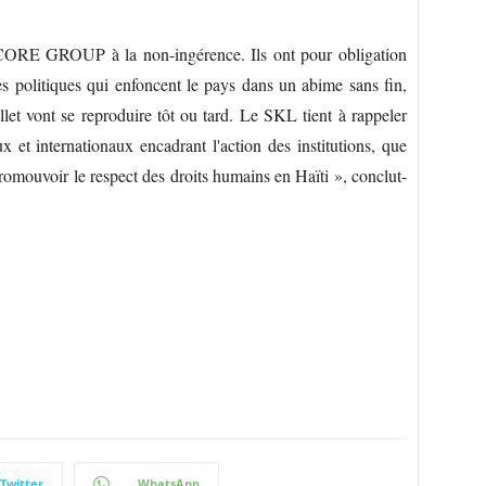
u CORE GROUP à la non-ingérence. Ils ont pour obligation
s politiques qui enfoncent le pays dans un abime sans fin,
let vont se reproduire tôt ou tard. Le SKL tient à rappeler
ux et internationaux encadrant l'action des institutions, que
promouvoir le respect des droits humains en Haïti », conclut-
Twitter
WhatsApp