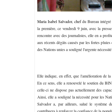
Maria Isabel Salvador, chef
du Bureau intégré 
la première, ce vendredi 9 juin, avec la presse
rencontre avec des journalistes, elle en a profi
aux récents dégâts causés par les fortes pluies
des Nations unies a souligné l'urgente nécessité 
Elle indique, en effet, que l'amélioration de la
En ce sens, elle a renouvelé le soutien du BIN
celle-ci ne dispose pas actuellement des capaci
Ainsi, elle a souligné la nécessité pour les Na
Salvador a, par ailleurs, salué le système de
contribuera à renforcer la confiance de la popula