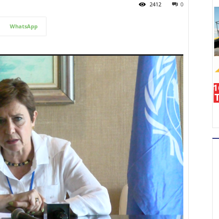
2412
0
WhatsApp