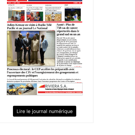
Lire le journal numérique