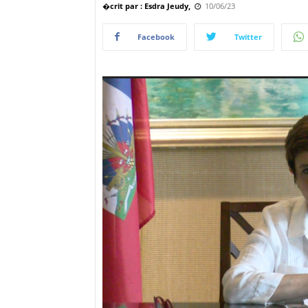
�crit par : Esdra Jeudy,
10/06/23
Facebook
Twitter