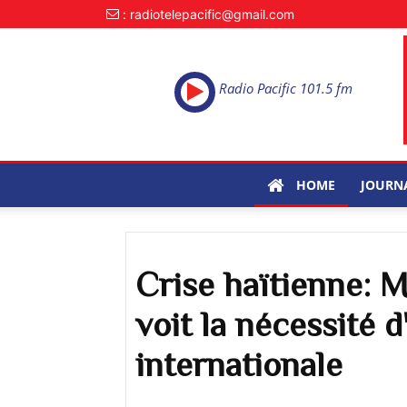
: radiotelepacific@gmail.com
Radio Pacific 101.5 fm
HOME
JOURN
Crise haïtienne: M
voit la nécessité 
internationale