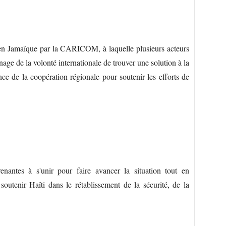
en Jamaïque par la CARICOM, à laquelle plusieurs acteurs
nage de la volonté internationale de trouver une solution à la
nce de la coopération régionale pour soutenir les efforts de
renantes à s'unir pour faire avancer la situation tout en
outenir Haïti dans le rétablissement de la sécurité, de la