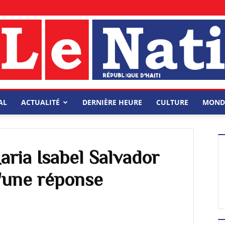
AL
ACTUALITÉ
DERNIÈRE HEURE
CULTURE
MOND
aria Isabel Salvador
d'une réponse