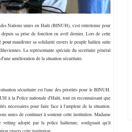
des Nations unies en Haïti (BINUH), s'est entretenue pour
 depuis sa prise de fonction en avril dernier. Lors de cette
té
pour
manifester sa solidarité envers le peuple haïtien suite
 diluviennes. La représentante spéciale du secrétaire général
d'une amélioration de la situation sécuritaire.
 situation sécuritaire est l'une des priorités pour le BINUH.
UH à la Police nationale d'Haïti, tout en reconnaissant que
tés nécessaires pour faire face à l'ampleur de la situation.
tions unies de continuer à soutenir cette institution. Madame
 vetting adopté par la police haïtienne, soulignant qu'il
tion envers cette institution.