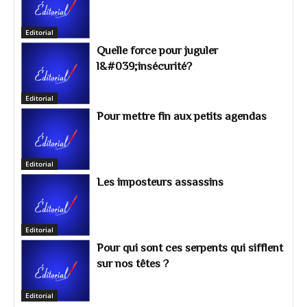
Editorial
Quelle force pour juguler
l&#039;insécurité?
Editorial
Pour mettre fin aux petits agendas
Editorial
Les imposteurs assassins
Editorial
Pour qui sont ces serpents qui sifflent
sur nos têtes ?
Editorial