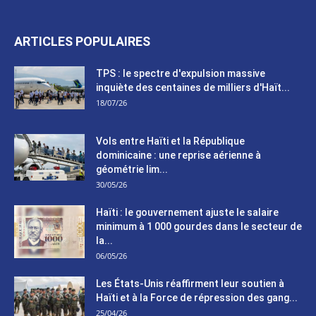
ARTICLES POPULAIRES
TPS : le spectre d'expulsion massive
inquiète des centaines de milliers d'Haït...
18/07/26
Vols entre Haïti et la République
dominicaine : une reprise aérienne à
géométrie lim...
30/05/26
Haïti : le gouvernement ajuste le salaire
minimum à 1 000 gourdes dans le secteur de
la...
06/05/26
Les États-Unis réaffirment leur soutien à
Haïti et à la Force de répression des gang...
25/04/26