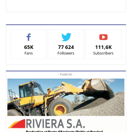
65K
77 624
111,6K
Fans
Followers
Subscribers
- Publicité -