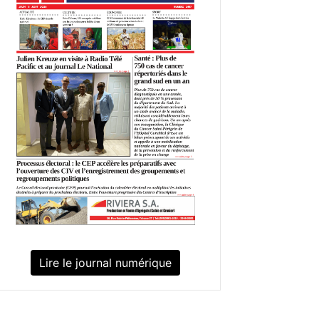
Lire le journal numérique