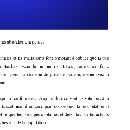
ts abstraitement pensés.
unistes et les malfaisants font semblant d’oublier que la très
au plus bas niveau du minimum vital. Les gens meurent faute
e dommage. La stratégie de prise de pouvoir, même avec la
ante.
poir d’en finir avec. Aujourd’hui, ce sont les solutions à la
le sentiment d’urgence peut occasionner la précipitation et
tre que les principes appliqués et défendus par les acteurs
s besoins de la population.