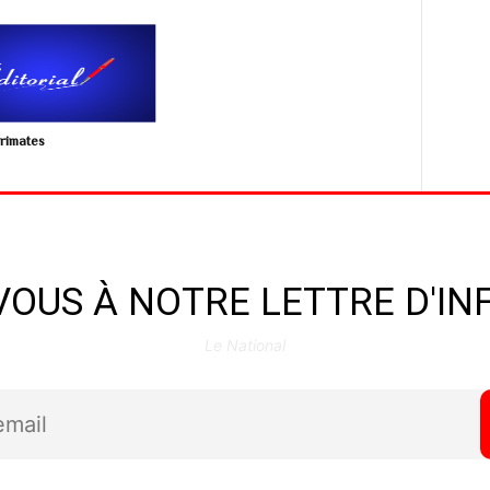
primates
OUS À NOTRE LETTRE D'I
Le National