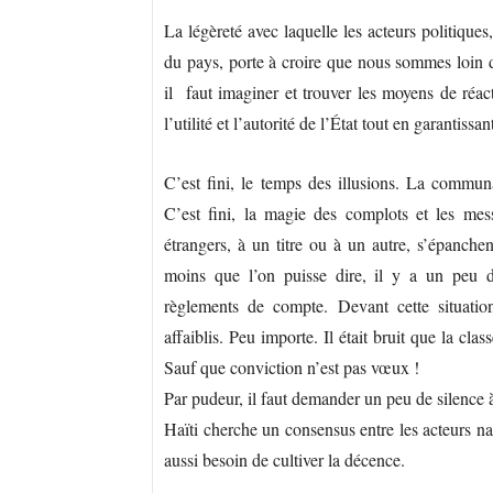
La légèreté avec laquelle les acteurs politiques,
du pays, porte à croire que nous sommes loin de
il faut imaginer et trouver les moyens de réact
l’utilité et l’autorité de l’État tout en garantiss
C’est fini, le temps des illusions. La communau
C’est fini, la magie des complots et les mes
étrangers, à un titre ou à un autre, s’épanchen
moins que l’on puisse dire, il y a un peu de
règlements de compte. Devant cette situation
affaiblis. Peu importe. Il était bruit que la clas
Sauf que conviction n’est pas vœux !
Par pudeur, il faut demander un peu de silence 
Haïti cherche un consensus entre les acteurs nat
aussi besoin de cultiver la décence.