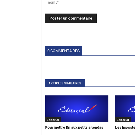
0 COMMENTAIRES
ARTICLES SIMILAIRES
Editorial
Editorial
Pour mettre fin aux petits agendas
Les imposte