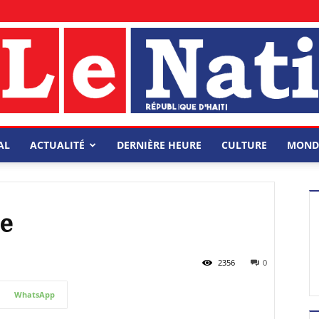
AL
ACTUALITÉ
DERNIÈRE HEURE
CULTURE
MOND
ce
2356
0
WhatsApp