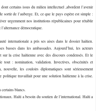
 dont certains issus du milieu intellectuel ,abordent l’avenir
 sortir de l’auberge. Et, ce que le pays espère est simple :
iver urgemment nos institutions républicaines pour rétablir
ant l’alternance démocratique.
té internationale a pris ses aises dans le dossier haïtien.
ses basses dans les ambassades. Aujourd’hui, les acteurs
t sur la crise haïtienne avec des discours condensés. Et le
 tout : nomination, validation. Invectives, obscénités et
, nouvelle, les couloirs diplomatiques sont sérieusement
se politique travaillait pour une solution haïtienne à la crise.
à certains blancs.
ionaux. Haïti a besoin du soutien de l’international. Haïti a