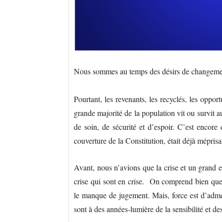
Nous sommes au temps des désirs de changemen
Pourtant, les revenants, les recyclés, les opport
grande majorité de la population vit ou survit 
de soin, de sécurité et d’espoir. C’est encor
couverture de la Constitution, était déjà mépris
Avant, nous n’avions que la crise et un grand es
crise qui sont en crise. On comprend bien que 
le manque de jugement. Mais, force est d’admet
sont à des années-lumière de la sensibilité et de