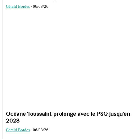
Gérald Bordes
-
06/08/26
Océane Toussaint prolonge avec le PSG jusqu’en
2028
Gérald Bordes
-
06/08/26