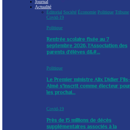
Journal
Actualité
Éditorial
Société
Économie
Politique
Tribune
Covid-19
Politique
Rentrée scolaire fixée au 7
septembre 2026, l’Association des
parents d’élèves d&#...
Politique
Le Premier ministre Alix Didier Fils
Aimé s'inscrit comme électeur pou
les prochai...
Covid-19
Près de 15 millions de décès
supplémentaires associés à la