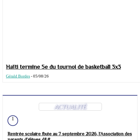
Haïti termine 5e du tournoi de basketball 3x3
Gérald Bordes
-
05/08/26
ACTUALITÉ
1
Rentrée scolaire fixée au 7 septembre 2026, l’Association des
parents d’élèves d&#...