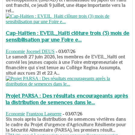
ont franchi, ce jeudi 9 juillet, une étape importante vers la
rel...
Cap-Haïtien : EVEIL_Haïti clôture trois (3) mois de
sensibilisation par une Foire e...
Economie
Jocenel DEUS
-
03/07/26
Le samedi 27 juin 2026, les membres de EVEIL_Haïti ont
convié les jeunes capois à une Foire entrepreneuriale et
financière qui s’est tenue au Collège Regina Assumpta,
situé aux rues 21 et 22 A...
Projet PARSA : Des résultats encourageants après
la distribution de semences dans le...
Economie
Frantzou Laguerre
-
03/07/26
​​​​​​​Six mois après la distribution de semences vivrières dans
le cadre du Projet d’urgence d’Agriculture Résiliente pour
la Sécurité Alimentaire (PARSA), les premiers résult...