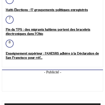
Haïti-Élections : 17 groupements politiques enregistrés
7
Fin du TPS : des migrants haïtiens portent des bracelets
électroniques dans l’Ohio
8
Enseignement supérieur : l’ANESRS adhère à la Déclaration de
San Francisco pour réf...
- Publicité -