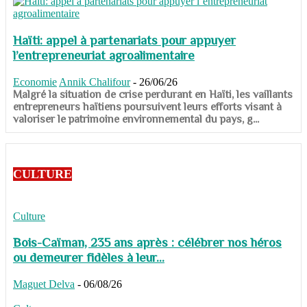
Haïti: appel à partenariats pour appuyer
l’entrepreneuriat agroalimentaire
Economie
Annik Chalifour
-
26/06/26
​​​​​​​Malgré la situation de crise perdurant en Haïti, les vaillants
entrepreneurs haïtiens poursuivent leurs efforts visant à
valoriser le patrimoine environnemental du pays, g...
CULTURE
Culture
Bois-Caïman, 235 ans après : célébrer nos héros
ou demeurer fidèles à leur...
Maguet Delva
-
06/08/26