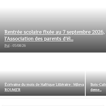
Rentrée scolaire fixée au 7 septembre 2026,
l’Association des parents d’él...
Pol
-
05/08/26
Écrivaine du mois de Hafrique Littéraire : Mileva
Bois-Caïm
ROUMER
deme...