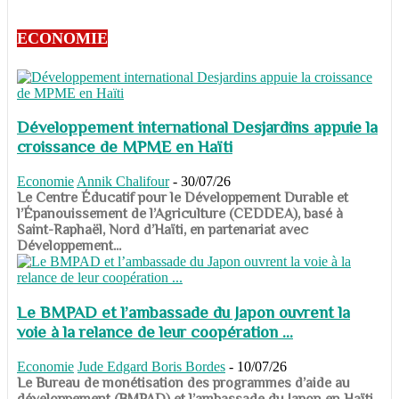
ECONOMIE
Développement international Desjardins appuie la
croissance de MPME en Haïti
Economie
Annik Chalifour
-
30/07/26
​​​​​​​Le Centre Éducatif pour le Développement Durable et
l’Épanouissement de l’Agriculture (CEDDEA), basé à
Saint-Raphaël, Nord d’Haïti, en partenariat avec
Développement...
Le BMPAD et l’ambassade du Japon ouvrent la
voie à la relance de leur coopération ...
Economie
Jude Edgard Boris Bordes
-
10/07/26
​​​​​​​Le Bureau de monétisation des programmes d’aide au
développement (BMPAD) et l’ambassade du Japon en Haïti