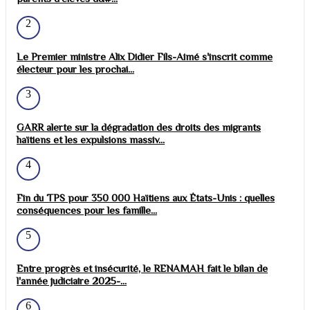
2
Le Premier ministre Alix Didier Fils-Aimé s'inscrit comme
électeur pour les prochai...
3
GARR alerte sur la dégradation des droits des migrants
haïtiens et les expulsions massiv...
4
Fin du TPS pour 350 000 Haïtiens aux États-Unis : quelles
conséquences pour les famille...
5
Entre progrès et insécurité, le RENAMAH fait le bilan de
l'année judiciaire 2025-...
6