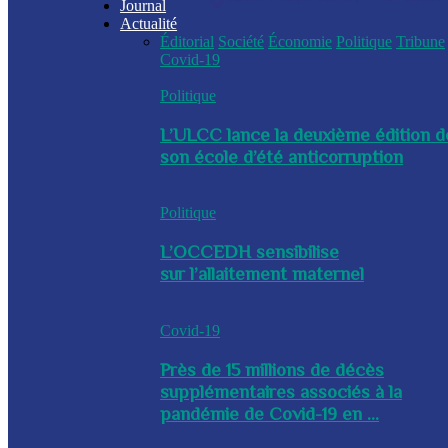
Journal
Actualité
Éditorial
Société
Économie
Politique
Tribune
Covid-19
Politique
L’ULCC lance la deuxième édition d
son école d’été anticorruption
Politique
L’OCCEDH sensibilise
sur l’allaitement maternel
Covid-19
Près de 15 millions de décès
supplémentaires associés à la
pandémie de Covid-19 en ...