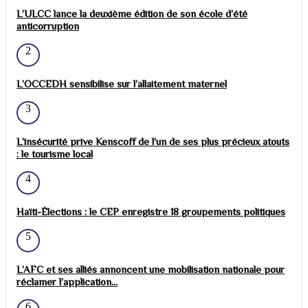
L’ULCC lance la deuxième édition de son école d’été
anticorruption
2
L’OCCEDH sensibilise sur l’allaitement maternel
3
L’insécurité prive Kenscoff de l’un de ses plus précieux atouts
: le tourisme local
4
Haïti-Élections : le CEP enregistre 18 groupements politiques
5
L’AFC et ses alliés annoncent une mobilisation nationale pour
réclamer l’application...
6