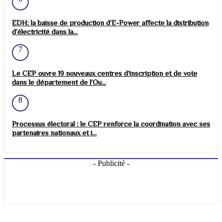
EDH: la baisse de production d’E-Power affecte la distribution
d’électricité dans la...
7
Le CEP ouvre 19 nouveaux centres d’inscription et de vote
dans le département de l’Ou...
8
Processus électoral : le CEP renforce la coordination avec ses
partenaires nationaux et i...
- Publicité -