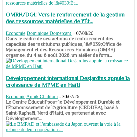
OMRH/DGI: Vers le renforcement de la gestion
des ressources matérielles de l'Ét...
Economie
Dominique Domerçant
-
07/08/26
Dans le cadre de ses actions de renforcement des
capacités des institutions publiques, l&#039;Office de
Management et des Ressources Humaines (OMRH)
organise, du 4 au 6 août 2026, un atelier de form...
Développement international Desjardins appuie la
croissance de MPME en Haïti
Economie
Annik Chalifour
-
30/07/26
​​​​​​​Le Centre Éducatif pour le Développement Durable et
l’Épanouissement de l’Agriculture (CEDDEA), basé à
Saint-Raphaël, Nord d’Haïti, en partenariat avec
Développement...