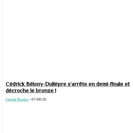
Cédrick Bélony-Dulièpre s’arrête en demi-finale et
décroche le bronze !
Gérald Bordes
-
07/08/26