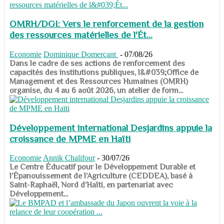
OMRH/DGI: Vers le renforcement de la gestion
des ressources matérielles de l'Ét...
Economie
Dominique Domerçant
-
07/08/26
Dans le cadre de ses actions de renforcement des
capacités des institutions publiques, l&#039;Office de
Management et des Ressources Humaines (OMRH)
organise, du 4 au 6 août 2026, un atelier de form...
Développement international Desjardins appuie la
croissance de MPME en Haïti
Economie
Annik Chalifour
-
30/07/26
​​​​​​​Le Centre Éducatif pour le Développement Durable et
l’Épanouissement de l’Agriculture (CEDDEA), basé à
Saint-Raphaël, Nord d’Haïti, en partenariat avec
Développement...