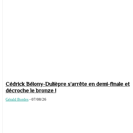
Cédrick Bélony-Dulièpre s’arrête en demi-finale et
décroche le bronze !
Gérald Bordes
-
07/08/26