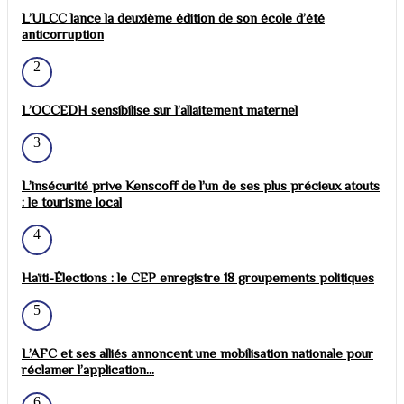
L’ULCC lance la deuxième édition de son école d’été
anticorruption
2
L’OCCEDH sensibilise sur l’allaitement maternel
3
L’insécurité prive Kenscoff de l’un de ses plus précieux atouts
: le tourisme local
4
Haïti-Élections : le CEP enregistre 18 groupements politiques
5
L’AFC et ses alliés annoncent une mobilisation nationale pour
réclamer l’application...
6