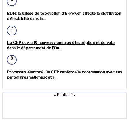
EDH: la baisse de production d’E-Power affecte la distribution
d’électricité dans la...
7
Le CEP ouvre 19 nouveaux centres d’inscription et de vote
dans le département de l’Ou...
8
Processus électoral : le CEP renforce la coordination avec ses
partenaires nationaux et i...
- Publicité -