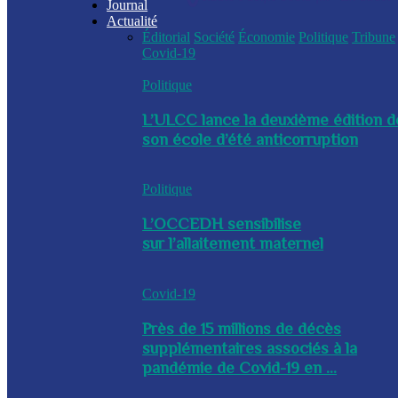
Journal
Actualité
Éditorial
Société
Économie
Politique
Tribune
Covid-19
Politique
L’ULCC lance la deuxième édition d
son école d’été anticorruption
Politique
L’OCCEDH sensibilise
sur l’allaitement maternel
Covid-19
Près de 15 millions de décès
supplémentaires associés à la
pandémie de Covid-19 en ...