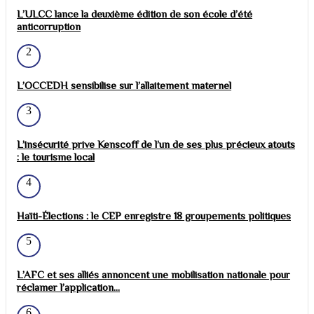
L’ULCC lance la deuxième édition de son école d’été
anticorruption
2
L’OCCEDH sensibilise sur l’allaitement maternel
3
L’insécurité prive Kenscoff de l’un de ses plus précieux atouts
: le tourisme local
4
Haïti-Élections : le CEP enregistre 18 groupements politiques
5
L’AFC et ses alliés annoncent une mobilisation nationale pour
réclamer l’application...
6