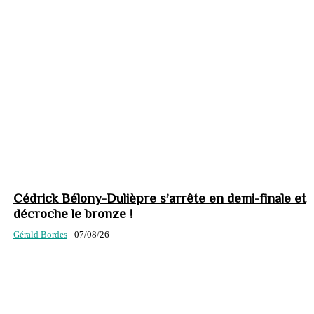
Cédrick Bélony-Dulièpre s’arrête en demi-finale et
décroche le bronze !
Gérald Bordes
-
07/08/26