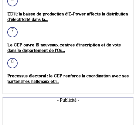
EDH: la baisse de production d’E-Power affecte la distribution
d’électricité dans la...
7
Le CEP ouvre 19 nouveaux centres d’inscription et de vote
dans le département de l’Ou...
8
Processus électoral : le CEP renforce la coordination avec ses
partenaires nationaux et i...
- Publicité -