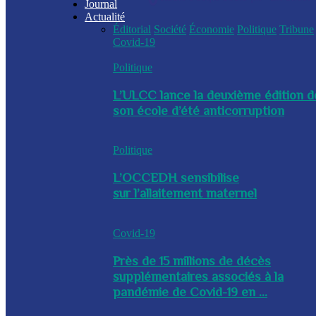
Journal
Actualité
Éditorial
Société
Économie
Politique
Tribune
Covid-19
Politique
L’ULCC lance la deuxième édition d
son école d’été anticorruption
Politique
L’OCCEDH sensibilise
sur l’allaitement maternel
Covid-19
Près de 15 millions de décès
supplémentaires associés à la
pandémie de Covid-19 en ...