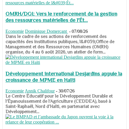
OMRH/DGI: Vers le renforcement de la gestion
des ressources matérielles de l'Ét...
Economie
Dominique Domerçant
-
07/08/26
Dans le cadre de ses actions de renforcement des
capacités des institutions publiques, l&#039;Office de
Management et des Ressources Humaines (OMRH)
organise, du 4 au 6 août 2026, un atelier de form...
Développement international Desjardins appuie la
croissance de MPME en Haïti
Economie
Annik Chalifour
-
30/07/26
​​​​​​​Le Centre Éducatif pour le Développement Durable et
l’Épanouissement de l’Agriculture (CEDDEA), basé à
Saint-Raphaël, Nord d’Haïti, en partenariat avec
Développement...