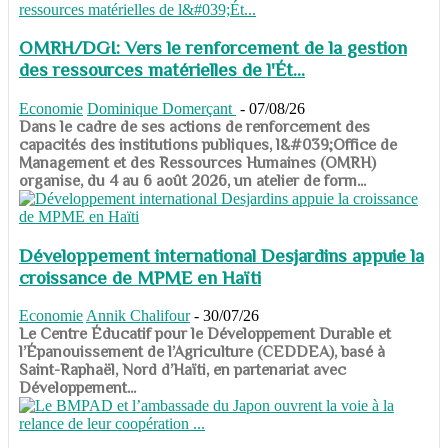
OMRH/DGI: Vers le renforcement de la gestion
des ressources matérielles de l'Ét...
Economie
Dominique Domerçant
-
07/08/26
Dans le cadre de ses actions de renforcement des
capacités des institutions publiques, l&#039;Office de
Management et des Ressources Humaines (OMRH)
organise, du 4 au 6 août 2026, un atelier de form...
Développement international Desjardins appuie la
croissance de MPME en Haïti
Economie
Annik Chalifour
-
30/07/26
​​​​​​​Le Centre Éducatif pour le Développement Durable et
l’Épanouissement de l’Agriculture (CEDDEA), basé à
Saint-Raphaël, Nord d’Haïti, en partenariat avec
Développement...