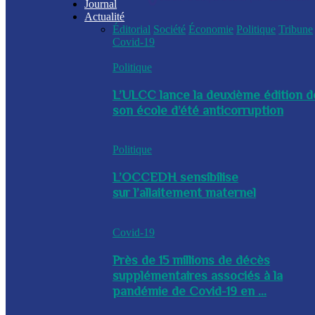
Journal
Actualité
Éditorial
Société
Économie
Politique
Tribune
Covid-19
Politique
L’ULCC lance la deuxième édition d
son école d’été anticorruption
Politique
L’OCCEDH sensibilise
sur l’allaitement maternel
Covid-19
Près de 15 millions de décès
supplémentaires associés à la
pandémie de Covid-19 en ...