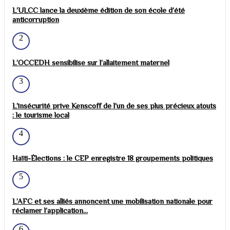
L’ULCC lance la deuxième édition de son école d’été
anticorruption
2
L’OCCEDH sensibilise sur l’allaitement maternel
3
L’insécurité prive Kenscoff de l’un de ses plus précieux atouts
: le tourisme local
4
Haïti-Élections : le CEP enregistre 18 groupements politiques
5
L’AFC et ses alliés annoncent une mobilisation nationale pour
réclamer l’application...
6