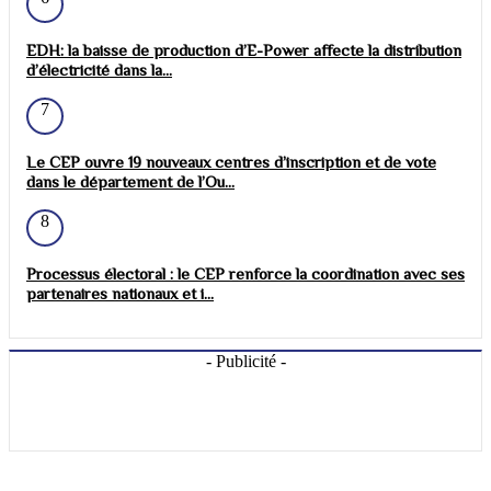
EDH: la baisse de production d’E-Power affecte la distribution
d’électricité dans la...
7
Le CEP ouvre 19 nouveaux centres d’inscription et de vote
dans le département de l’Ou...
8
Processus électoral : le CEP renforce la coordination avec ses
partenaires nationaux et i...
- Publicité -