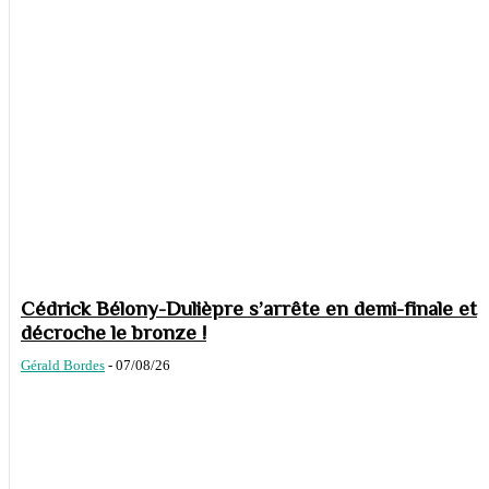
Cédrick Bélony-Dulièpre s’arrête en demi-finale et
décroche le bronze !
Gérald Bordes
-
07/08/26