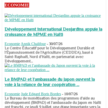
ECONOMIE
Développement international Desjardins appuie la
croissance de MPME en Haïti
Economie
Annik Chalifour
-
30/07/26
​​​​​​​Le Centre Éducatif pour le Développement Durable et
l’Épanouissement de l’Agriculture (CEDDEA), basé à
Saint-Raphaël, Nord d’Haïti, en partenariat avec
Développement...
Le BMPAD et l’ambassade du Japon ouvrent la
voie à la relance de leur coopération ...
Economie
Jude Edgard Boris Bordes
-
10/07/26
​​​​​​​Le Bureau de monétisation des programmes d’aide au
développement (BMPAD) et l’ambassade du Japon en Haïti
ont franchi, ce jeudi 9 juillet, une étape importante vers la