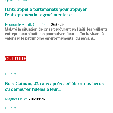
Haïti: appel à partenariats pour appuyer
l’entrepreneuriat agroalimentaire
Economie
Annik Chalifour
-
26/06/26
​​​​​​​Malgré la situation de crise perdurant en Haïti, les vaillants
entrepreneurs haïtiens poursuivent leurs efforts visant à
valoriser le patrimoine environnemental du pays, g...
CULTURE
Culture
Bois-Caïman, 235 ans après : célébrer nos héros
ou demeurer fidèles à leur...
Maguet Delva
-
06/08/26
Culture