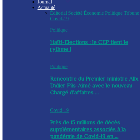
Journal
Actualité
Éditorial
Société
Économie
Politique
Tribune
Covid-19
Politique
Haïti-Elections : le CEP tient le
rythme !
Politique
Rencontre du Premier ministre Alix
Didier Fils-Aimé avec le nouveau
Chargé d’affaires ...
Covid-19
Près de 15 millions de décès
supplémentaires associés à la
pandémie de Covid-19 en ...