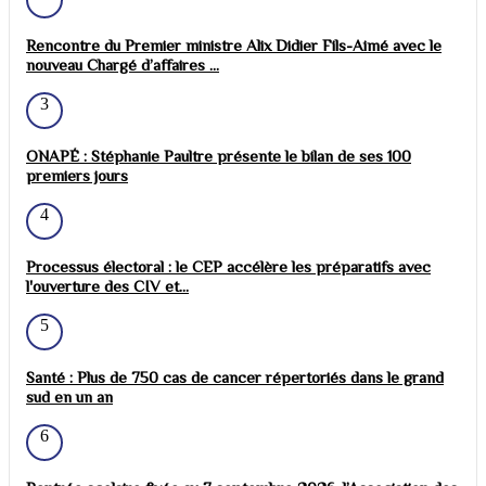
Rencontre du Premier ministre Alix Didier Fils-Aimé avec le
nouveau Chargé d’affaires ...
3
ONAPÉ : Stéphanie Paultre présente le bilan de ses 100
premiers jours
4
Processus électoral : le CEP accélère les préparatifs avec
l'ouverture des CIV et...
5
Santé : Plus de 750 cas de cancer répertoriés dans le grand
sud en un an
6