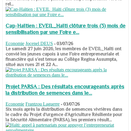
rel...
Cap-Haïtien : EVEIL_Haïti clôture trois (3) mois de
sensibilisation par une Foire e...
Economie
Jocenel DEUS
-
03/07/26
Le samedi 27 juin 2026, les membres de EVEIL_Haïti ont
convié les jeunes capois à une Foire entrepreneuriale et
financière qui s’est tenue au Collège Regina Assumpta,
situé aux rues 21 et 22 A...
Projet PARSA : Des résultats encourageants après
la distribution de semences dans le...
Economie
Frantzou Laguerre
-
03/07/26
​​​​​​​Six mois après la distribution de semences vivrières dans
le cadre du Projet d’urgence d’Agriculture Résiliente pour
la Sécurité Alimentaire (PARSA), les premiers résult...