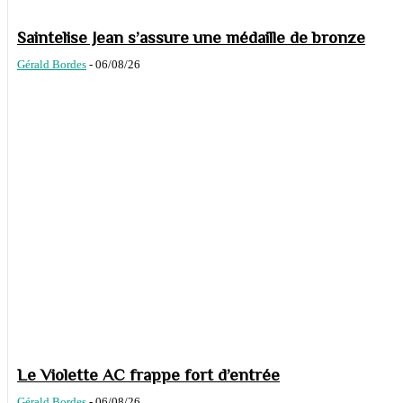
Saintelise Jean s’assure une médaille de bronze
Gérald Bordes
-
06/08/26
Le Violette AC frappe fort d’entrée
Gérald Bordes
-
06/08/26