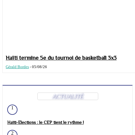
Haïti termine 5e du tournoi de basketball 3x3
Gérald Bordes
-
05/08/26
ACTUALITÉ
1
Haïti-Elections : le CEP tient le rythme !
2