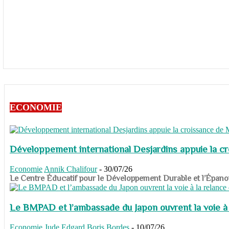
ECONOMIE
Développement international Desjardins appuie la c
Economie
Annik Chalifour
-
30/07/26
​​​​​​​Le Centre Éducatif pour le Développement Durable et l’É
Le BMPAD et l’ambassade du Japon ouvrent la voie à l
Economie
Jude Edgard Boris Bordes
-
10/07/26