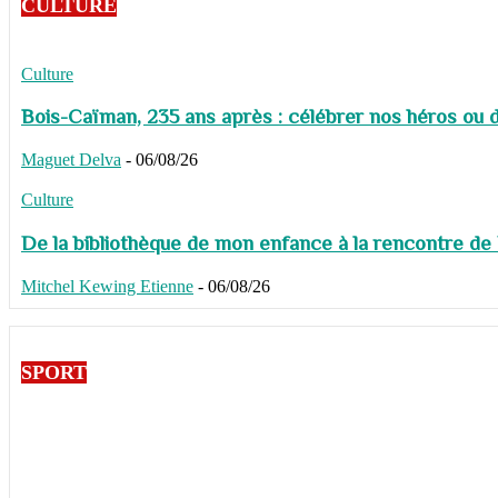
CULTURE
Culture
Bois-Caïman, 235 ans après : célébrer nos héros ou de
Maguet Delva
-
06/08/26
Culture
De la bibliothèque de mon enfance à la rencontre de
Mitchel Kewing Etienne
-
06/08/26
SPORT