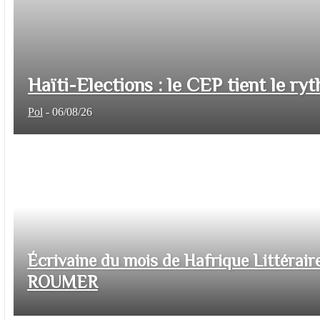
Haïti-Elections : le CEP tient le ryt
Pol
-
06/08/26
Écrivaine du mois de Hafrique Littéraire
ROUMER