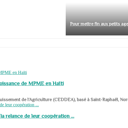
Pour mettre fin aux petits ag
roissance de MPME en Haïti
panouissement de l’Agriculture (CEDDEA), basé à Saint-Raphaël, Nor
a relance de leur coopération ...