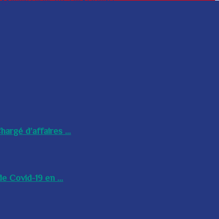
argé d’affaires ...
e Covid-19 en ...