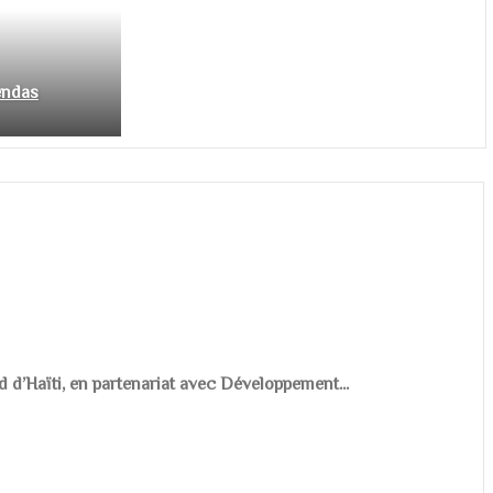
endas
d d’Haïti, en partenariat avec Développement...