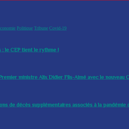
conomie
Politique
Tribune
Covid-19
 : le CEP tient le rythme !
remier ministre Alix Didier Fils-Aimé avec le nouveau Ch
lions de décès supplémentaires associés à la pandémie d