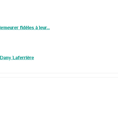
meurer fidèles à leur...
 Dany Laferrière