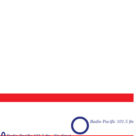
Radio Pacific 101.5 fm
Radio Pacific 101.5 fm - En direct