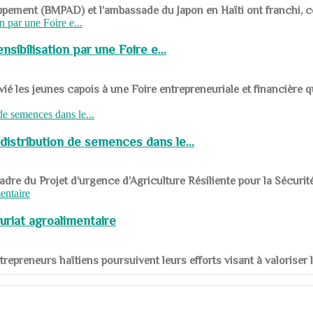
ppement (BMPAD) et l’ambassade du Japon en Haïti ont franchi, ce je
sibilisation par une Foire e...
 les jeunes capois à une Foire entrepreneuriale et financière q
distribution de semences dans le...
le cadre du Projet d’urgence d’Agriculture Résiliente pour la Sécurit
uriat agroalimentaire
nts entrepreneurs haïtiens poursuivent leurs efforts visant à valorise