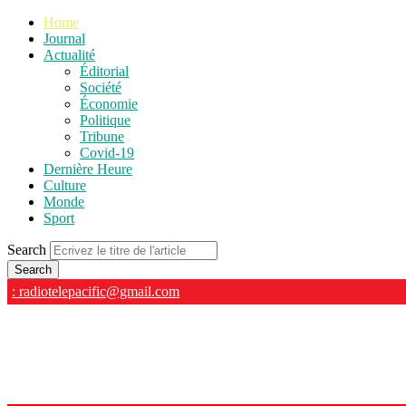
Home
Journal
Actualité
Éditorial
Société
Économie
Politique
Tribune
Covid-19
Dernière Heure
Culture
Monde
Sport
Search
: radiotelepacific@gmail.com