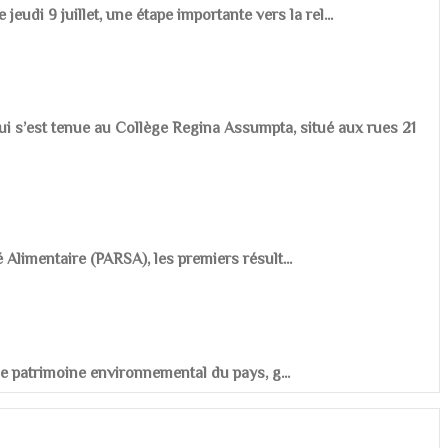
udi 9 juillet, une étape importante vers la rel...
ui s’est tenue au Collège Regina Assumpta, situé aux rues 21
é Alimentaire (PARSA), les premiers résult...
r le patrimoine environnemental du pays, g...