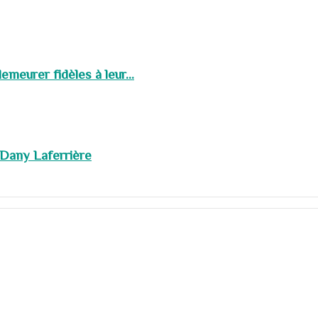
meurer fidèles à leur...
 Dany Laferrière