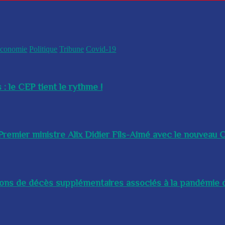
conomie
Politique
Tribune
Covid-19
 : le CEP tient le rythme !
remier ministre Alix Didier Fils-Aimé avec le nouveau Ch
lions de décès supplémentaires associés à la pandémie d