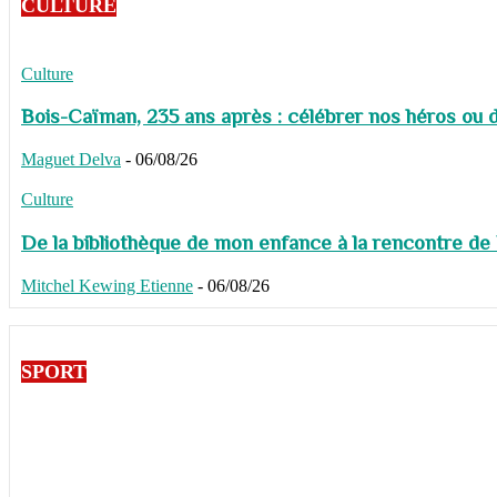
CULTURE
Culture
Bois-Caïman, 235 ans après : célébrer nos héros ou de
Maguet Delva
-
06/08/26
Culture
De la bibliothèque de mon enfance à la rencontre de
Mitchel Kewing Etienne
-
06/08/26
SPORT