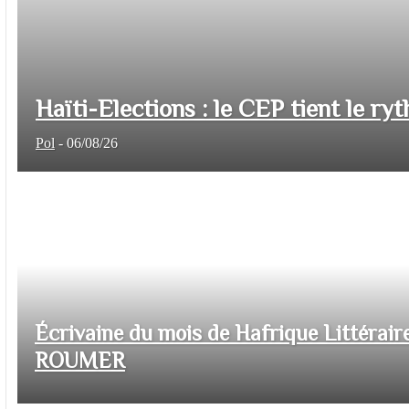
Haïti-Elections : le CEP tient le ryt
Pol
-
06/08/26
Écrivaine du mois de Hafrique Littéraire
ROUMER