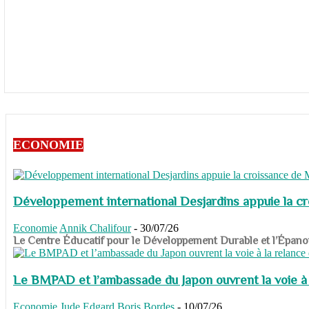
ECONOMIE
Développement international Desjardins appuie la c
Economie
Annik Chalifour
-
30/07/26
​​​​​​​Le Centre Éducatif pour le Développement Durable et l’É
Le BMPAD et l’ambassade du Japon ouvrent la voie à l
Economie
Jude Edgard Boris Bordes
-
10/07/26