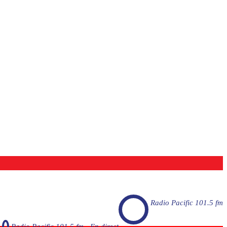
Radio Pacific 101.5 fm
Radio Pacific 101.5 fm - En direct