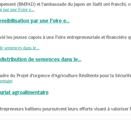
ppement (BMPAD) et l’ambassade du Japon en Haïti ont franchi, ce je
sibilisation par une Foire e...
 les jeunes capois à une Foire entrepreneuriale et financière q
distribution de semences dans le...
le cadre du Projet d’urgence d’Agriculture Résiliente pour la Sécurit
uriat agroalimentaire
nts entrepreneurs haïtiens poursuivent leurs efforts visant à valorise