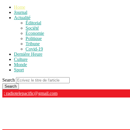
Home
Journal
Actualité
Éditorial
Société
Économie
Politique
Tribune
Covid-19
Dernière Heure
Culture
Monde
Sport
Search
: radiotelepacific@gmail.com