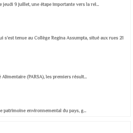
udi 9 juillet, une étape importante vers la rel...
ui s’est tenue au Collège Regina Assumpta, situé aux rues 21
é Alimentaire (PARSA), les premiers résult...
r le patrimoine environnemental du pays, g...