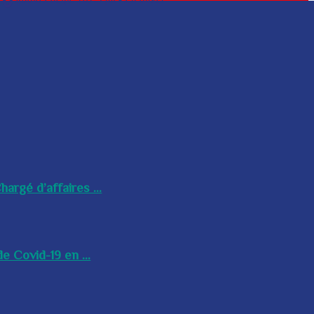
argé d’affaires ...
e Covid-19 en ...