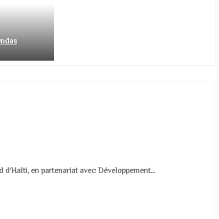
endas
d d’Haïti, en partenariat avec Développement...