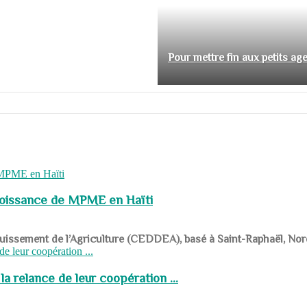
Pour mettre fin aux petits ag
roissance de MPME en Haïti
panouissement de l’Agriculture (CEDDEA), basé à Saint-Raphaël, Nor
a relance de leur coopération ...