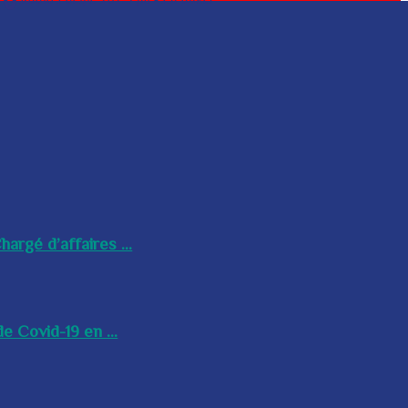
argé d’affaires ...
e Covid-19 en ...