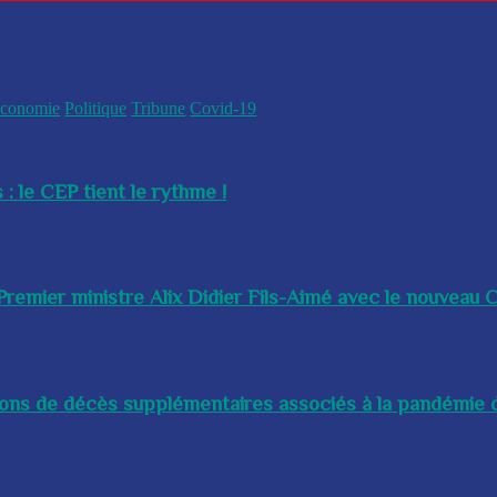
conomie
Politique
Tribune
Covid-19
 : le CEP tient le rythme !
remier ministre Alix Didier Fils-Aimé avec le nouveau Ch
lions de décès supplémentaires associés à la pandémie d