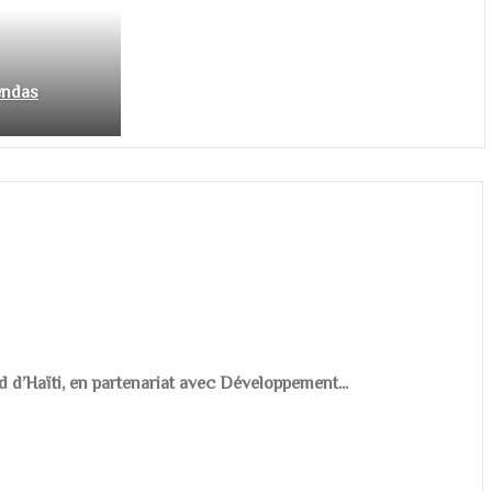
endas
d d’Haïti, en partenariat avec Développement...