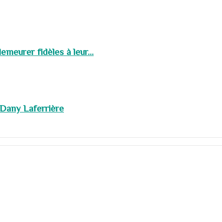
meurer fidèles à leur...
 Dany Laferrière