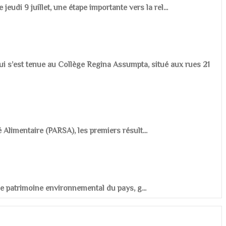
udi 9 juillet, une étape importante vers la rel...
ui s’est tenue au Collège Regina Assumpta, situé aux rues 21
é Alimentaire (PARSA), les premiers résult...
r le patrimoine environnemental du pays, g...