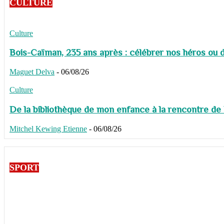
CULTURE
Culture
Bois-Caïman, 235 ans après : célébrer nos héros ou de
Maguet Delva
-
06/08/26
Culture
De la bibliothèque de mon enfance à la rencontre de
Mitchel Kewing Etienne
-
06/08/26
SPORT