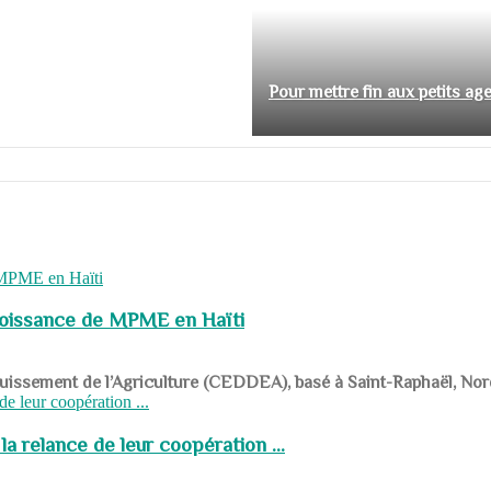
Pour mettre fin aux petits ag
roissance de MPME en Haïti
panouissement de l’Agriculture (CEDDEA), basé à Saint-Raphaël, Nor
a relance de leur coopération ...