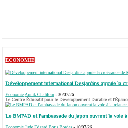
ECONOMIE
Développement international Desjardins appuie la c
Economie
Annik Chalifour
-
30/07/26
​​​​​​​Le Centre Éducatif pour le Développement Durable et l’É
Le BMPAD et l’ambassade du Japon ouvrent la voie à l
Economie
Jude Edgard Boris Bordes
-
10/07/26