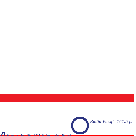
Radio Pacific 101.5 fm
Radio Pacific 101.5 fm - En direct