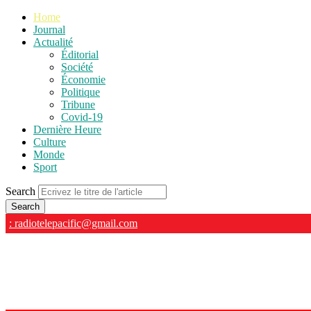
Home
Journal
Actualité
Éditorial
Société
Économie
Politique
Tribune
Covid-19
Dernière Heure
Culture
Monde
Sport
Search
: radiotelepacific@gmail.com