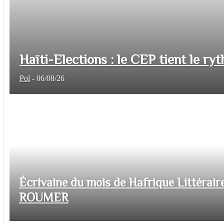
Haïti-Elections : le CEP tient le ryt
Pol
-
06/08/26
Écrivaine du mois de Hafrique Littéraire
ROUMER