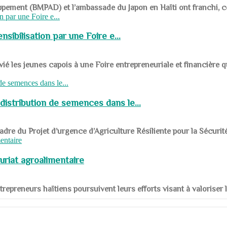
ppement (BMPAD) et l’ambassade du Japon en Haïti ont franchi, ce je
sibilisation par une Foire e...
 les jeunes capois à une Foire entrepreneuriale et financière q
distribution de semences dans le...
le cadre du Projet d’urgence d’Agriculture Résiliente pour la Sécurit
uriat agroalimentaire
nts entrepreneurs haïtiens poursuivent leurs efforts visant à valorise