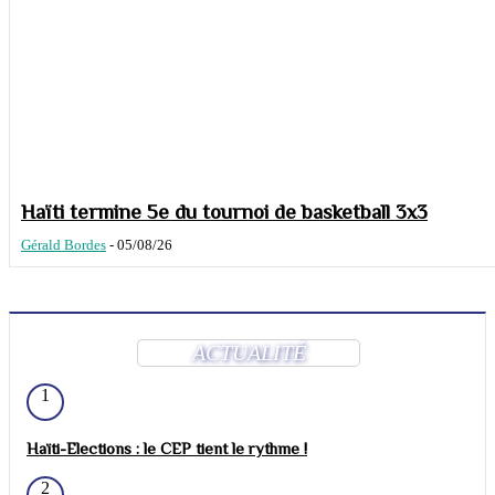
Haïti termine 5e du tournoi de basketball 3x3
Gérald Bordes
-
05/08/26
ACTUALITÉ
1
Haïti-Elections : le CEP tient le rythme !
2