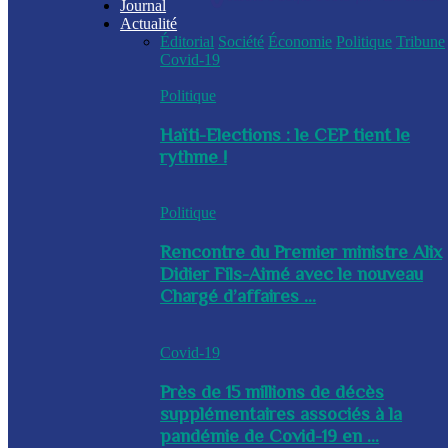
Journal
Actualité
Éditorial
Société
Économie
Politique
Tribune
Covid-19
Politique
Haïti-Elections : le CEP tient le
rythme !
Politique
Rencontre du Premier ministre Alix
Didier Fils-Aimé avec le nouveau
Chargé d’affaires ...
Covid-19
Près de 15 millions de décès
supplémentaires associés à la
pandémie de Covid-19 en ...