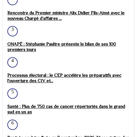
Rencontre du Premier ministre Alix Didier Fils-Aimé avec le
nouveau Chargé d’affaires ...
3
ONAPÉ : Stéphanie Paultre présente le bilan de ses 100
premiers jours
4
Processus électoral : le CEP accélère les préparatifs avec
l'ouverture des CIV et...
5
Santé : Plus de 750 cas de cancer répertoriés dans le grand
sud en un an
6