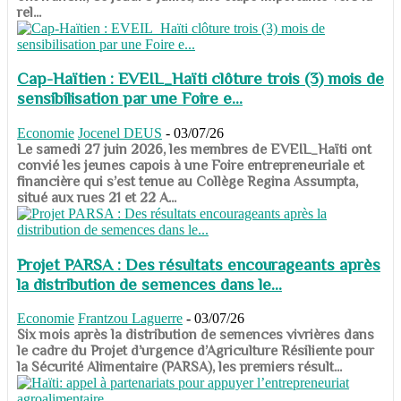
rel...
Cap-Haïtien : EVEIL_Haïti clôture trois (3) mois de
sensibilisation par une Foire e...
Economie
Jocenel DEUS
-
03/07/26
Le samedi 27 juin 2026, les membres de EVEIL_Haïti ont
convié les jeunes capois à une Foire entrepreneuriale et
financière qui s’est tenue au Collège Regina Assumpta,
situé aux rues 21 et 22 A...
Projet PARSA : Des résultats encourageants après
la distribution de semences dans le...
Economie
Frantzou Laguerre
-
03/07/26
​​​​​​​Six mois après la distribution de semences vivrières dans
le cadre du Projet d’urgence d’Agriculture Résiliente pour
la Sécurité Alimentaire (PARSA), les premiers résult...