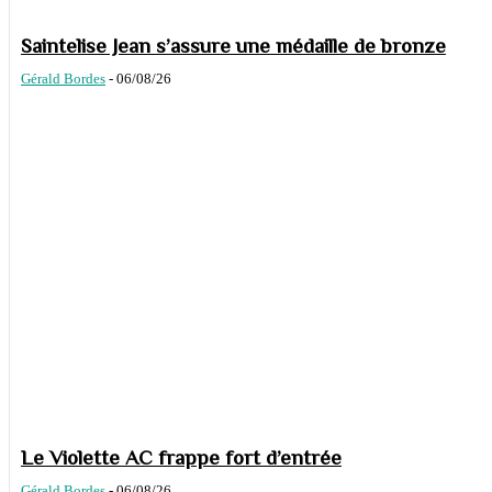
Saintelise Jean s’assure une médaille de bronze
Gérald Bordes
-
06/08/26
Le Violette AC frappe fort d’entrée
Gérald Bordes
-
06/08/26