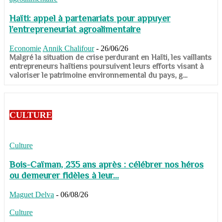
Haïti: appel à partenariats pour appuyer
l’entrepreneuriat agroalimentaire
Economie
Annik Chalifour
-
26/06/26
​​​​​​​Malgré la situation de crise perdurant en Haïti, les vaillants
entrepreneurs haïtiens poursuivent leurs efforts visant à
valoriser le patrimoine environnemental du pays, g...
CULTURE
Culture
Bois-Caïman, 235 ans après : célébrer nos héros
ou demeurer fidèles à leur...
Maguet Delva
-
06/08/26
Culture