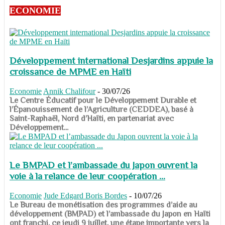
ECONOMIE
Développement international Desjardins appuie la
croissance de MPME en Haïti
Economie
Annik Chalifour
-
30/07/26
​​​​​​​Le Centre Éducatif pour le Développement Durable et
l’Épanouissement de l’Agriculture (CEDDEA), basé à
Saint-Raphaël, Nord d’Haïti, en partenariat avec
Développement...
Le BMPAD et l’ambassade du Japon ouvrent la
voie à la relance de leur coopération ...
Economie
Jude Edgard Boris Bordes
-
10/07/26
​​​​​​​Le Bureau de monétisation des programmes d’aide au
développement (BMPAD) et l’ambassade du Japon en Haïti
ont franchi, ce jeudi 9 juillet, une étape importante vers la