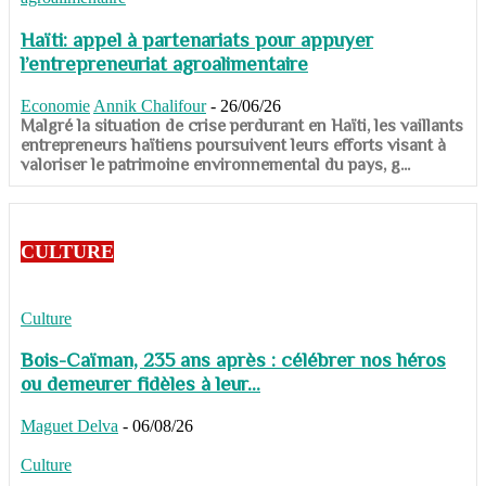
Haïti: appel à partenariats pour appuyer
l’entrepreneuriat agroalimentaire
Economie
Annik Chalifour
-
26/06/26
​​​​​​​Malgré la situation de crise perdurant en Haïti, les vaillants
entrepreneurs haïtiens poursuivent leurs efforts visant à
valoriser le patrimoine environnemental du pays, g...
CULTURE
Culture
Bois-Caïman, 235 ans après : célébrer nos héros
ou demeurer fidèles à leur...
Maguet Delva
-
06/08/26
Culture