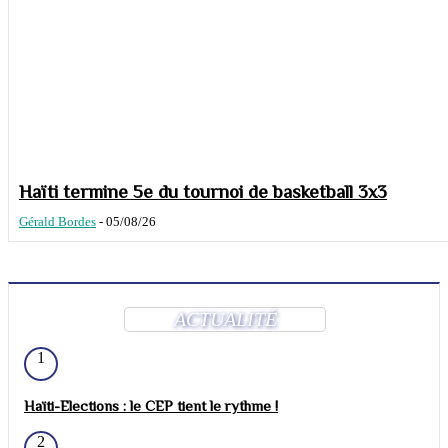
Haïti termine 5e du tournoi de basketball 3x3
Gérald Bordes
-
05/08/26
ACTUALITÉ
1
Haïti-Elections : le CEP tient le rythme !
2