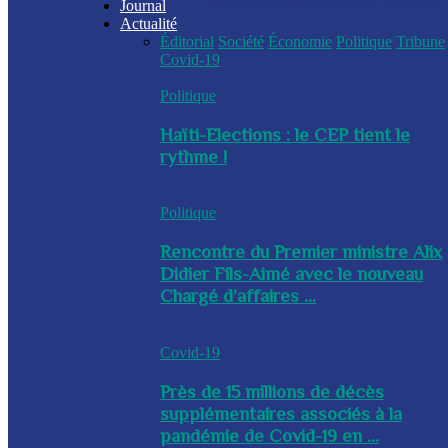
Journal
Actualité
Éditorial
Société
Économie
Politique
Tribune
Covid-19
Politique
Haïti-Elections : le CEP tient le
rythme !
Politique
Rencontre du Premier ministre Alix
Didier Fils-Aimé avec le nouveau
Chargé d’affaires ...
Covid-19
Près de 15 millions de décès
supplémentaires associés à la
pandémie de Covid-19 en ...