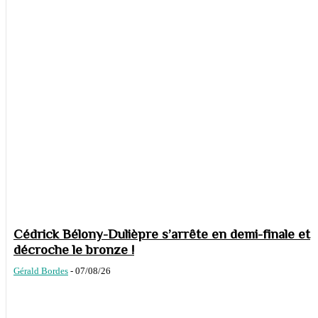
Cédrick Bélony-Dulièpre s’arrête en demi-finale et
décroche le bronze !
Gérald Bordes
-
07/08/26