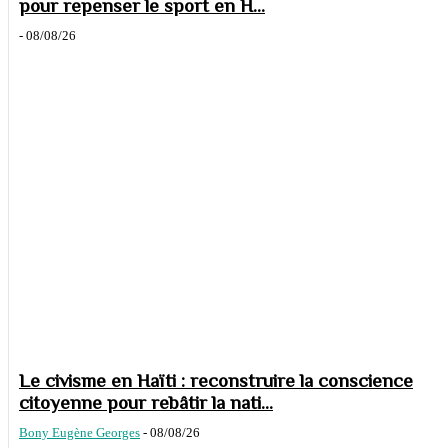
pour repenser le sport en H...
-
08/08/26
Le civisme en Haïti : reconstruire la conscience
citoyenne pour rebâtir la nati...
Bony Eugène Georges
-
08/08/26