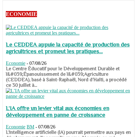
ECONOMIE
Le CEDDEA appuie la capacité de production des
agricultrices et promeut les pratiques...
Economie
-
07/08/26
​​​​​​​Le Centre Éducatif pour le Développement Durable et
l&#039;Épanouissement de l&#039;Agriculture
(CEDDEA), basé à Saint-Raphaël, Nord d’Haïti, a procédé
ce 30 juillet à...
L’IA offre un levier vital aux économies en
développement en panne de croissance
Economie
BM
-
07/08/26
​​​​​​​L’intelligence artificielle (IA) pourrait permettre aux pays en