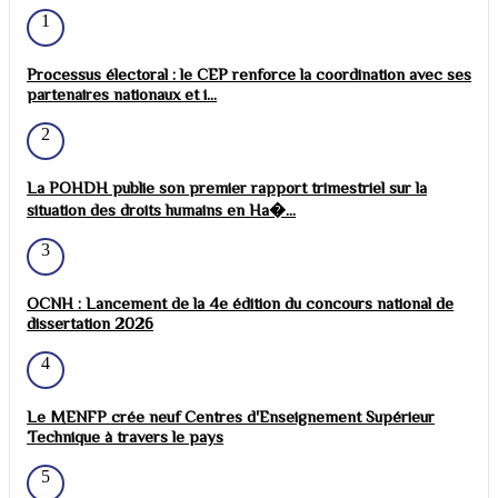
1
Processus électoral : le CEP renforce la coordination avec ses
partenaires nationaux et i...
2
La POHDH publie son premier rapport trimestriel sur la
situation des droits humains en Ha�...
3
OCNH : Lancement de la 4e édition du concours national de
dissertation 2026
4
Le MENFP crée neuf Centres d'Enseignement Supérieur
Technique à travers le pays
5