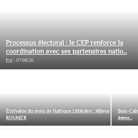
Processus électoral : le CEP renforce la
coordination avec ses partenaires natio...
Pol
-
07/08/26
Écrivaine du mois de Hafrique Littéraire : Mileva
Bois-Caïm
ROUMER
deme...