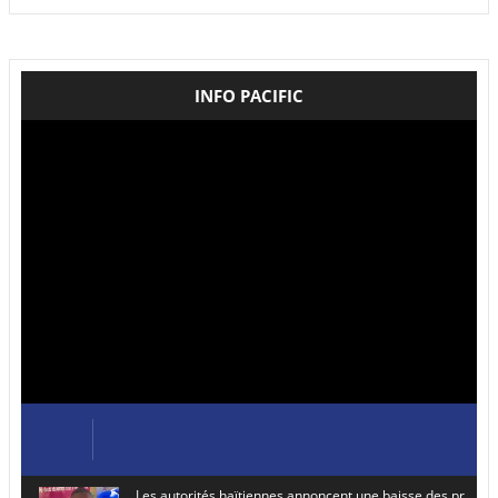
INFO PACIFIC
Les autorités haïtiennes annoncent une baisse des prix de