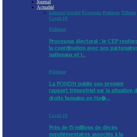
Journal
Actualité
Éditorial
Société
Économie
Politique
Tribune
Covid-19
Politique
Processus électoral : le CEP renfor
la coordination avec ses partenaire
nationaux et i...
Politique
La POHDH publie son premier
rapport trimestriel sur la situation 
droits humains en Ha�...
Covid-19
Près de 15 millions de décès
supplémentaires associés à la