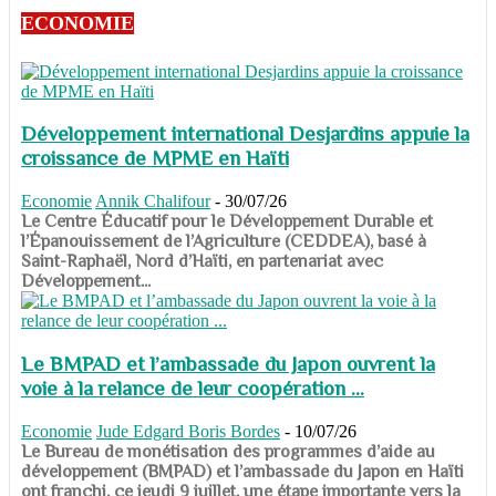
ECONOMIE
Développement international Desjardins appuie la
croissance de MPME en Haïti
Economie
Annik Chalifour
-
30/07/26
​​​​​​​Le Centre Éducatif pour le Développement Durable et
l’Épanouissement de l’Agriculture (CEDDEA), basé à
Saint-Raphaël, Nord d’Haïti, en partenariat avec
Développement...
Le BMPAD et l’ambassade du Japon ouvrent la
voie à la relance de leur coopération ...
Economie
Jude Edgard Boris Bordes
-
10/07/26
​​​​​​​Le Bureau de monétisation des programmes d’aide au
développement (BMPAD) et l’ambassade du Japon en Haïti
ont franchi, ce jeudi 9 juillet, une étape importante vers la