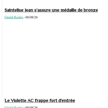
Saintelise Jean s’assure une médaille de bronze
Gérald Bordes
-
06/08/26
Le Violette AC frappe fort d’entrée
Gérald Bordes
-
06/08/26