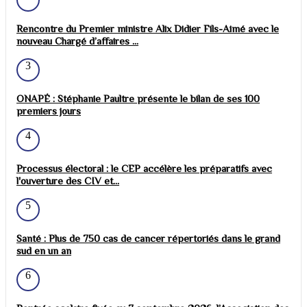
Rencontre du Premier ministre Alix Didier Fils-Aimé avec le
nouveau Chargé d’affaires ...
3
ONAPÉ : Stéphanie Paultre présente le bilan de ses 100
premiers jours
4
Processus électoral : le CEP accélère les préparatifs avec
l'ouverture des CIV et...
5
Santé : Plus de 750 cas de cancer répertoriés dans le grand
sud en un an
6