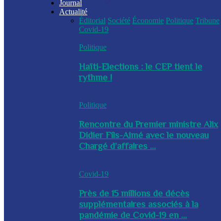
Journal
Actualité
Éditorial
Société
Économie
Politique
Tribune
Covid-19
Politique
Haïti-Elections : le CEP tient le
rythme !
Politique
Rencontre du Premier ministre Alix
Didier Fils-Aimé avec le nouveau
Chargé d’affaires ...
Covid-19
Près de 15 millions de décès
supplémentaires associés à la
pandémie de Covid-19 en ...