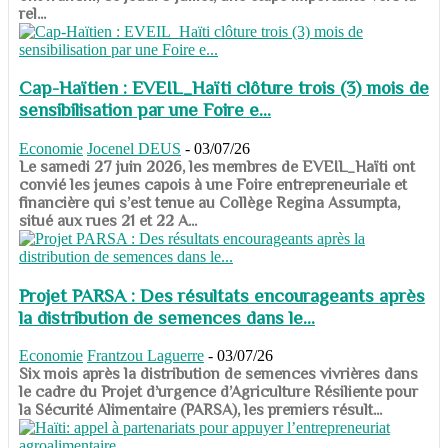
rel...
Cap-Haïtien : EVEIL_Haïti clôture trois (3) mois de
sensibilisation par une Foire e...
Economie
Jocenel DEUS
-
03/07/26
Le samedi 27 juin 2026, les membres de EVEIL_Haïti ont
convié les jeunes capois à une Foire entrepreneuriale et
financière qui s’est tenue au Collège Regina Assumpta,
situé aux rues 21 et 22 A...
Projet PARSA : Des résultats encourageants après
la distribution de semences dans le...
Economie
Frantzou Laguerre
-
03/07/26
​​​​​​​Six mois après la distribution de semences vivrières dans
le cadre du Projet d’urgence d’Agriculture Résiliente pour
la Sécurité Alimentaire (PARSA), les premiers résult...