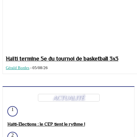
Haïti termine 5e du tournoi de basketball 3x3
Gérald Bordes
-
05/08/26
ACTUALITÉ
1
Haïti-Elections : le CEP tient le rythme !
2