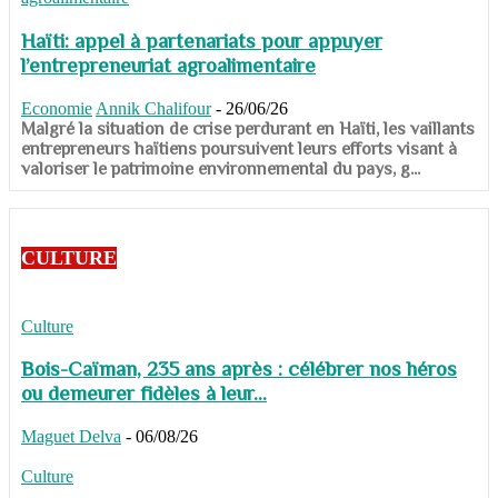
Haïti: appel à partenariats pour appuyer
l’entrepreneuriat agroalimentaire
Economie
Annik Chalifour
-
26/06/26
​​​​​​​Malgré la situation de crise perdurant en Haïti, les vaillants
entrepreneurs haïtiens poursuivent leurs efforts visant à
valoriser le patrimoine environnemental du pays, g...
CULTURE
Culture
Bois-Caïman, 235 ans après : célébrer nos héros
ou demeurer fidèles à leur...
Maguet Delva
-
06/08/26
Culture