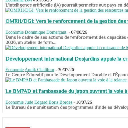
​​​​​​​L’intelligence artificielle (IA) pourrait permettre aux pa
OMRH/DGI: Vers le renforcement de la gestion des re
Economie
Dominique Domerçant
-
07/08/26
Dans le cadre de ses actions de renforcement des capacités
2026, un atelier de form...
Développement international Desjardins appuie la c
Economie
Annik Chalifour
-
30/07/26
​​​​​​​Le Centre Éducatif pour le Développement Durable et l’É
Le BMPAD et l’ambassade du Japon ouvrent la voie à l
Economie
Jude Edgard Boris Bordes
-
10/07/26
​​​​​​​Le Bureau de monétisation des programmes d’aide au dévelo