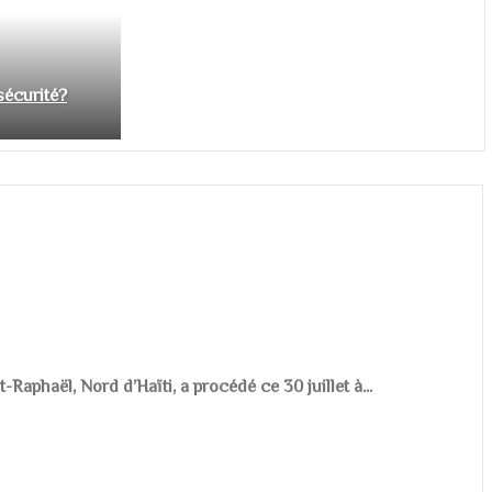
nsécurité?
aphaël, Nord d’Haïti, a procédé ce 30 juillet à...