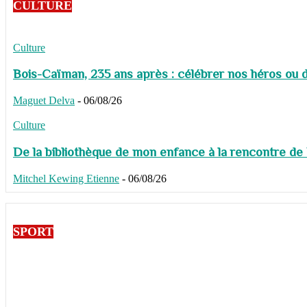
CULTURE
Culture
Bois-Caïman, 235 ans après : célébrer nos héros ou de
Maguet Delva
-
06/08/26
Culture
De la bibliothèque de mon enfance à la rencontre de
Mitchel Kewing Etienne
-
06/08/26
SPORT