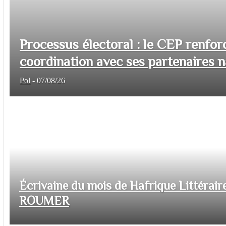
Processus électoral : le CEP renfor
coordination avec ses partenaires na
Pol
-
07/08/26
Écrivaine du mois de Hafrique Littéraire
ROUMER