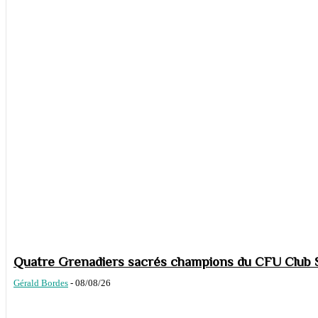
Quatre Grenadiers sacrés champions du CFU Club S
Gérald Bordes
-
08/08/26