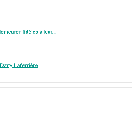
meurer fidèles à leur...
 Dany Laferrière