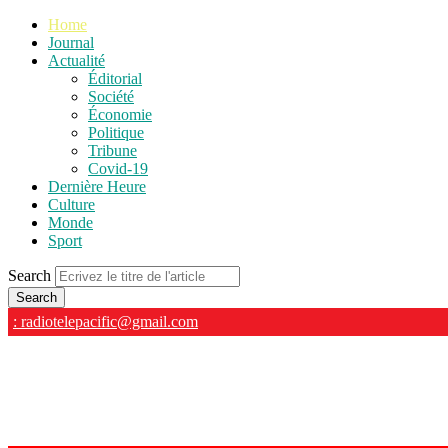
Home
Journal
Actualité
Éditorial
Société
Économie
Politique
Tribune
Covid-19
Dernière Heure
Culture
Monde
Sport
Search
: radiotelepacific@gmail.com