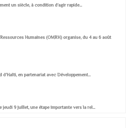
ement un siècle, à condition d’agir rapide...
es Ressources Humaines (OMRH) organise, du 4 au 6 août
d d’Haïti, en partenariat avec Développement...
udi 9 juillet, une étape importante vers la rel...