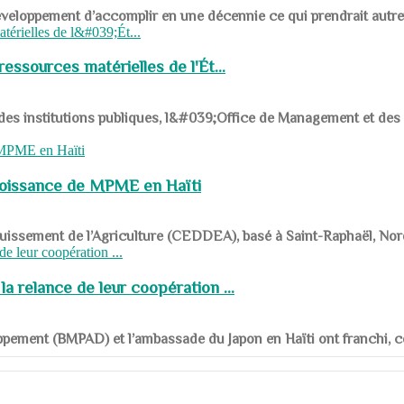
ys en développement d’accomplir en une décennie ce qui prendrait autr
ssources matérielles de l'Ét...
 des institutions publiques, l&#039;Office de Management et d
roissance de MPME en Haïti
panouissement de l’Agriculture (CEDDEA), basé à Saint-Raphaël, Nor
a relance de leur coopération ...
ppement (BMPAD) et l’ambassade du Japon en Haïti ont franchi, ce je