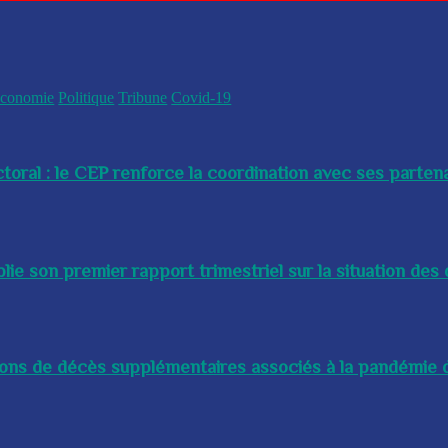
conomie
Politique
Tribune
Covid-19
toral : le CEP renforce la coordination avec ses partenai
e son premier rapport trimestriel sur la situation des 
lions de décès supplémentaires associés à la pandémie d