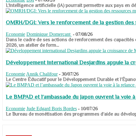
​​​​​​​L’intelligence artificielle (IA) pourrait permettre aux pa
OMRH/DGI: Vers le renforcement de la gestion des re
Economie
Dominique Domerçant
-
07/08/26
Dans le cadre de ses actions de renforcement des capacités
2026, un atelier de form...
Développement international Desjardins appuie la c
Economie
Annik Chalifour
-
30/07/26
​​​​​​​Le Centre Éducatif pour le Développement Durable et l’É
Le BMPAD et l’ambassade du Japon ouvrent la voie à l
Economie
Jude Edgard Boris Bordes
-
10/07/26
​​​​​​​Le Bureau de monétisation des programmes d’aide au dévelo