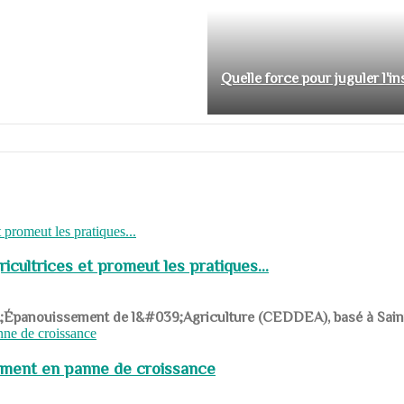
Quelle force pour juguler l'i
cultrices et promeut les pratiques...
039;Épanouissement de l&#039;Agriculture (CEDDEA), basé à Saint-R
pement en panne de croissance