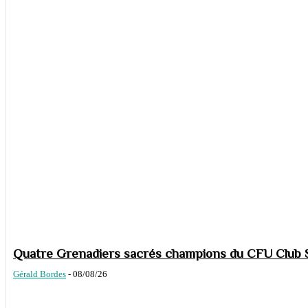
Quatre Grenadiers sacrés champions du CFU Club S
Gérald Bordes
-
08/08/26