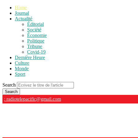
Home
Journal
Actualité
Éditorial
Société
Économie
Politique
Tribune
Covid-19
Dernière Heure
Culture
Monde
Sport
Search
: radiotelepacific@gmail.com