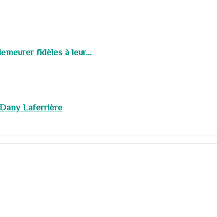
meurer fidèles à leur...
 Dany Laferrière