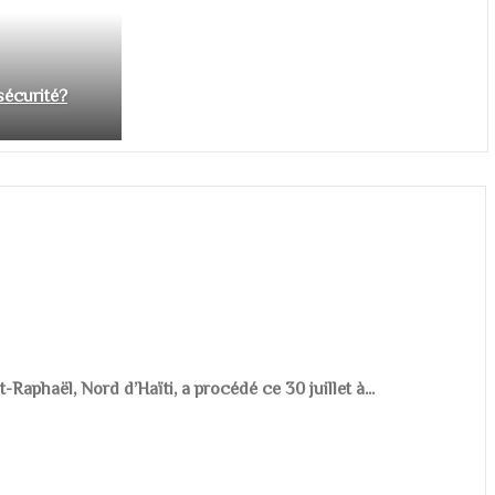
nsécurité?
aphaël, Nord d’Haïti, a procédé ce 30 juillet à...