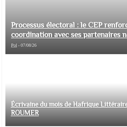
Processus électoral : le CEP renfor
coordination avec ses partenaires na
Pol
-
07/08/26
Écrivaine du mois de Hafrique Littéraire
ROUMER