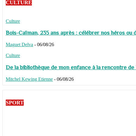
CULTURE
Culture
Bois-Caïman, 235 ans après : célébrer nos héros ou de
Maguet Delva
-
06/08/26
Culture
De la bibliothèque de mon enfance à la rencontre de
Mitchel Kewing Etienne
-
06/08/26
SPORT