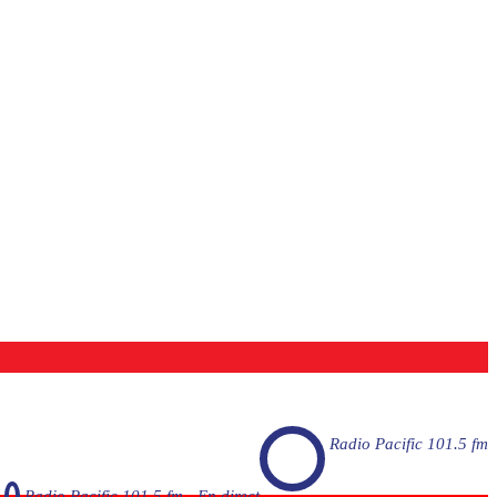
Radio Pacific 101.5 fm
Radio Pacific 101.5 fm - En direct