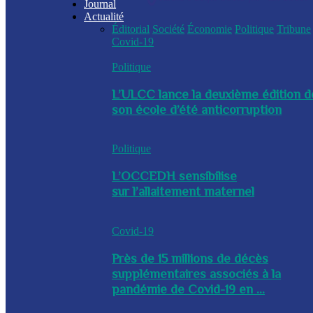
Journal
Actualité
Éditorial
Société
Économie
Politique
Tribune
Covid-19
Politique
L’ULCC lance la deuxième édition d
son école d’été anticorruption
Politique
L’OCCEDH sensibilise
sur l’allaitement maternel
Covid-19
Près de 15 millions de décès
supplémentaires associés à la
pandémie de Covid-19 en ...