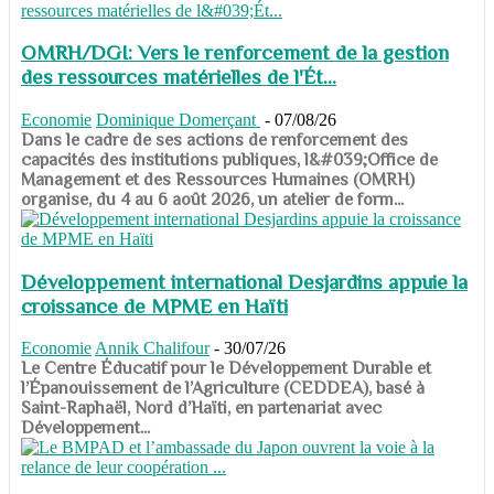
OMRH/DGI: Vers le renforcement de la gestion
des ressources matérielles de l'Ét...
Economie
Dominique Domerçant
-
07/08/26
Dans le cadre de ses actions de renforcement des
capacités des institutions publiques, l&#039;Office de
Management et des Ressources Humaines (OMRH)
organise, du 4 au 6 août 2026, un atelier de form...
Développement international Desjardins appuie la
croissance de MPME en Haïti
Economie
Annik Chalifour
-
30/07/26
​​​​​​​Le Centre Éducatif pour le Développement Durable et
l’Épanouissement de l’Agriculture (CEDDEA), basé à
Saint-Raphaël, Nord d’Haïti, en partenariat avec
Développement...