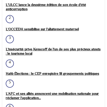
L’ULCC lance la deuxième édition de son école d’été
anticorruption
2
L’OCCEDH sensibilise sur l’allaitement maternel
3
L’insécurité prive Kenscoff de l’un de ses plus précieux atouts
: le tourisme local
4
Haïti-Élections : le CEP enregistre 18 groupements politiques
5
L’AFC et ses alliés annoncent une mobilisation nationale pour
réclamer l’application...
6