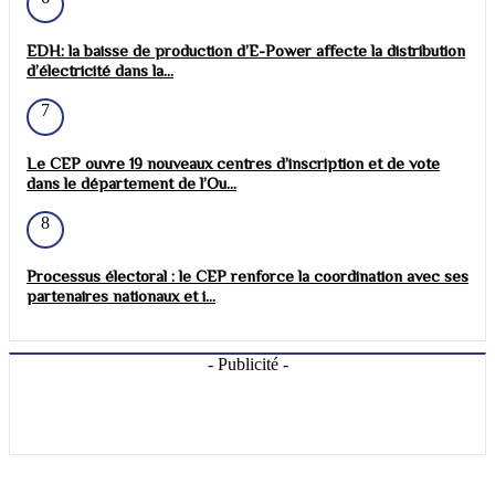
EDH: la baisse de production d’E-Power affecte la distribution
d’électricité dans la...
7
Le CEP ouvre 19 nouveaux centres d’inscription et de vote
dans le département de l’Ou...
8
Processus électoral : le CEP renforce la coordination avec ses
partenaires nationaux et i...
- Publicité -