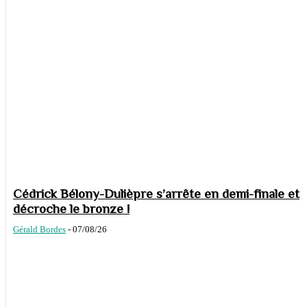
Cédrick Bélony-Dulièpre s’arrête en demi-finale et
décroche le bronze !
Gérald Bordes
-
07/08/26