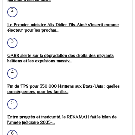
2
Le Premier ministre Alix Didier Fils-Aimé s'inscrit comme
électeur pour les prochai...
3
GARR alerte sur la dégradation des droits des migrants
haïtiens et les expulsions massiv...
4
Fin du TPS pour 350 000 Haïtiens aux États-Unis : quelles
conséquences pour les famille...
5
Entre progrès et insécurité, le RENAMAH fait le bilan de
l'année judiciaire 2025-...
6