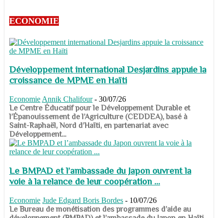
ECONOMIE
Développement international Desjardins appuie la
croissance de MPME en Haïti
Economie
Annik Chalifour
-
30/07/26
​​​​​​​Le Centre Éducatif pour le Développement Durable et
l’Épanouissement de l’Agriculture (CEDDEA), basé à
Saint-Raphaël, Nord d’Haïti, en partenariat avec
Développement...
Le BMPAD et l’ambassade du Japon ouvrent la
voie à la relance de leur coopération ...
Economie
Jude Edgard Boris Bordes
-
10/07/26
​​​​​​​Le Bureau de monétisation des programmes d’aide au
développement (BMPAD) et l’ambassade du Japon en Haïti