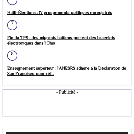
Haïti-Élections : 17 groupements politiques enregistrés
7
Fin du TPS : des migrants haïtiens portent des bracelets
électroniques dans l’Ohio
8
Enseignement supérieur : l’ANESRS adhère à la Déclaration de
San Francisco pour réf...
- Publicité -