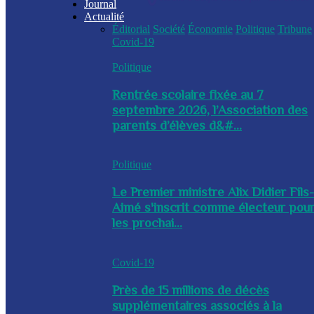
Journal
Actualité
Éditorial
Société
Économie
Politique
Tribune
Covid-19
Politique
Rentrée scolaire fixée au 7
septembre 2026, l’Association des
parents d’élèves d&#...
Politique
Le Premier ministre Alix Didier Fils
Aimé s'inscrit comme électeur pou
les prochai...
Covid-19
Près de 15 millions de décès
supplémentaires associés à la