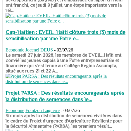
ont franchi, ce jeudi 9 juillet, une étape importante vers la
rel...
Cap-Haïtien : EVEIL_Haïti clôture trois (3) mois de
sensibilisation par une Foire e...
Economie
Jocenel DEUS
-
03/07/26
Le samedi 27 juin 2026, les membres de EVEIL_Haïti ont
convié les jeunes capois à une Foire entrepreneuriale et
financière qui s’est tenue au Collège Regina Assumpta,
situé aux rues 21 et 22 A...
Projet PARSA : Des résultats encourageants après
la distribution de semences dans le...
Economie
Frantzou Laguerre
-
03/07/26
​​​​​​​Six mois après la distribution de semences vivrières dans
le cadre du Projet d’urgence d’Agriculture Résiliente pour
la Sécurité Alimentaire (PARSA), les premiers résult...