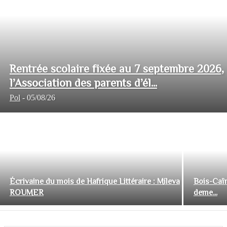
Rentrée scolaire fixée au 7 septembre 2026,
l’Association des parents d’él...
Pol
-
05/08/26
Écrivaine du mois de Hafrique Littéraire : Mileva
Bois-Caïm
ROUMER
deme...