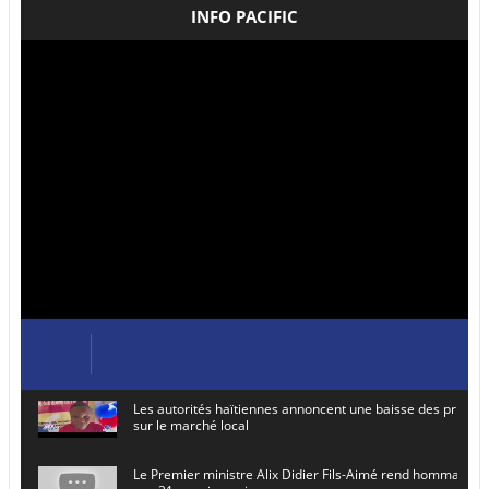
INFO PACIFIC
Les autorités haïtiennes annoncent une baisse des prix de
sur le marché local
Le Premier ministre Alix Didier Fils-Aimé rend hommage à