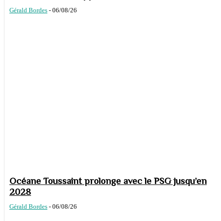
Gérald Bordes
-
06/08/26
Océane Toussaint prolonge avec le PSG jusqu’en
2028
Gérald Bordes
-
06/08/26