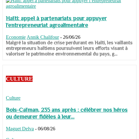
Haïti: appel à partenariats pour appuyer
l’entrepreneuriat agroalimentaire
Economie
Annik Chalifour
-
26/06/26
​​​​​​​Malgré la situation de crise perdurant en Haïti, les vaillants
entrepreneurs haïtiens poursuivent leurs efforts visant à
valoriser le patrimoine environnemental du pays, g...
CULTURE
Culture
Bois-Caïman, 235 ans après : célébrer nos héros
ou demeurer fidèles à leur...
Maguet Delva
-
06/08/26