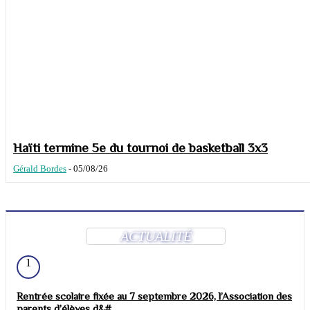
Haïti termine 5e du tournoi de basketball 3x3
Gérald Bordes
-
05/08/26
ACTUALITÉ
1
Rentrée scolaire fixée au 7 septembre 2026, l’Association des
parents d’élèves d&#...