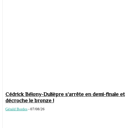
Cédrick Bélony-Dulièpre s’arrête en demi-finale et
décroche le bronze !
Gérald Bordes
-
07/08/26