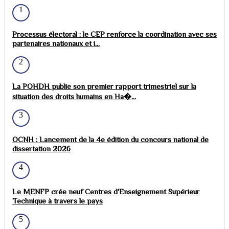
1
Processus électoral : le CEP renforce la coordination avec ses
partenaires nationaux et i...
2
La POHDH publie son premier rapport trimestriel sur la
situation des droits humains en Ha�...
3
OCNH : Lancement de la 4e édition du concours national de
dissertation 2026
4
Le MENFP crée neuf Centres d'Enseignement Supérieur
Technique à travers le pays
5