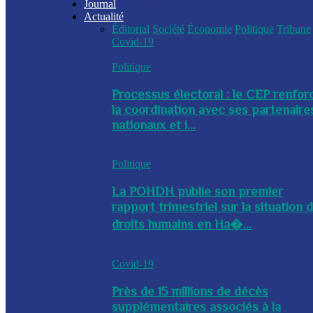
Journal
Actualité
Éditorial
Société
Économie
Politique
Tribune
Covid-19
Politique
Processus électoral : le CEP renfor
la coordination avec ses partenaire
nationaux et i...
Politique
La POHDH publie son premier
rapport trimestriel sur la situation 
droits humains en Ha�...
Covid-19
Près de 15 millions de décès
supplémentaires associés à la