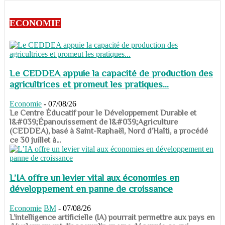
ECONOMIE
Le CEDDEA appuie la capacité de production des
agricultrices et promeut les pratiques...
Economie
-
07/08/26
​​​​​​​Le Centre Éducatif pour le Développement Durable et
l&#039;Épanouissement de l&#039;Agriculture
(CEDDEA), basé à Saint-Raphaël, Nord d’Haïti, a procédé
ce 30 juillet à...
L’IA offre un levier vital aux économies en
développement en panne de croissance
Economie
BM
-
07/08/26
​​​​​​​L’intelligence artificielle (IA) pourrait permettre aux pays en