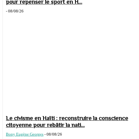
pour repenser le sport en H...
-
08/08/26
Le civisme en Haïti : reconstruire la conscience
citoyenne pour rebâtir la nati...
Bony Eugène Georges
-
08/08/26