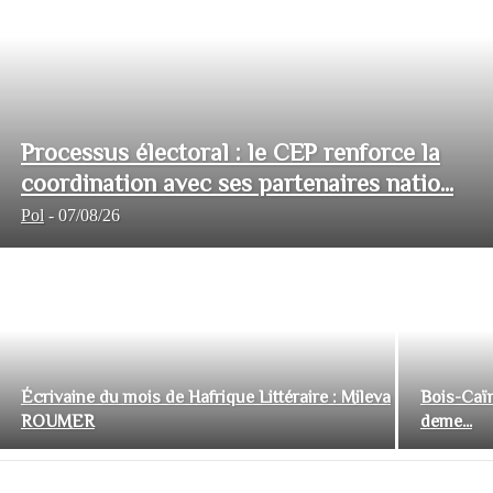
Processus électoral : le CEP renforce la
coordination avec ses partenaires natio...
Pol
-
07/08/26
Écrivaine du mois de Hafrique Littéraire : Mileva
Bois-Caïm
ROUMER
deme...