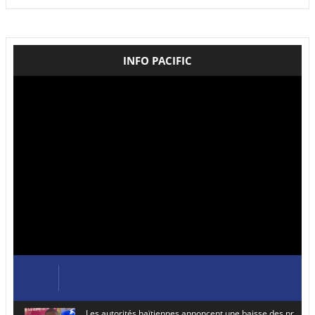
INFO PACIFIC
Les autorités haïtiennes annoncent une baisse des prix de