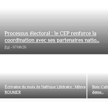
Processus électoral : le CEP renforce la
coordination avec ses partenaires natio...
Pol
-
07/08/26
Écrivaine du mois de Hafrique Littéraire : Mileva
Bois-Caïm
ROUMER
deme...