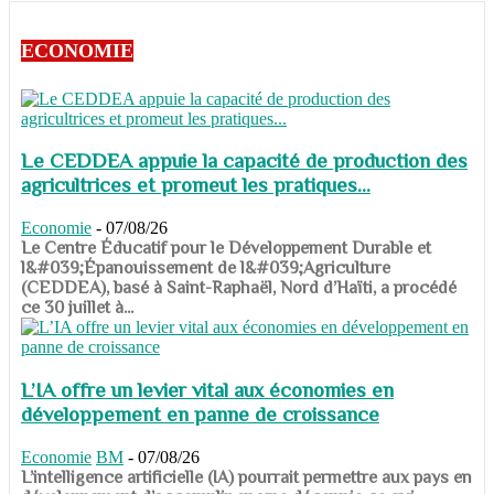
ECONOMIE
Le CEDDEA appuie la capacité de production des
agricultrices et promeut les pratiques...
Economie
-
07/08/26
​​​​​​​Le Centre Éducatif pour le Développement Durable et
l&#039;Épanouissement de l&#039;Agriculture
(CEDDEA), basé à Saint-Raphaël, Nord d’Haïti, a procédé
ce 30 juillet à...
L’IA offre un levier vital aux économies en
développement en panne de croissance
Economie
BM
-
07/08/26
​​​​​​​L’intelligence artificielle (IA) pourrait permettre aux pays en