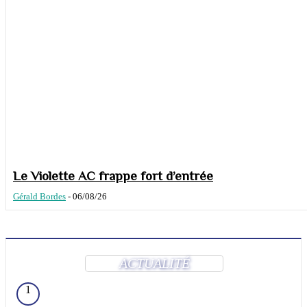
Le Violette AC frappe fort d’entrée
Gérald Bordes
-
06/08/26
ACTUALITÉ
1