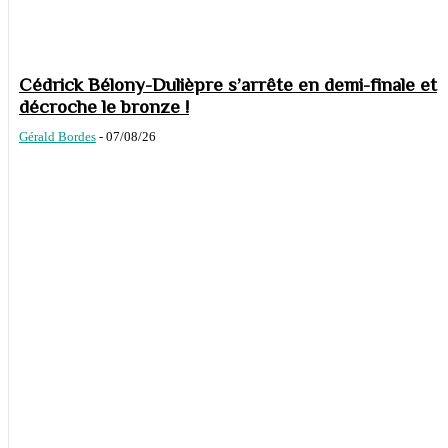
Cédrick Bélony-Dulièpre s’arrête en demi-finale et
décroche le bronze !
Gérald Bordes
-
07/08/26