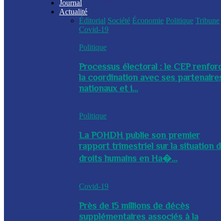
Journal
Actualité
Éditorial
Société
Économie
Politique
Tribune
Covid-19
Politique
Processus électoral : le CEP renfor
la coordination avec ses partenaire
nationaux et i...
Politique
La POHDH publie son premier
rapport trimestriel sur la situation 
droits humains en Ha�...
Covid-19
Près de 15 millions de décès
supplémentaires associés à la