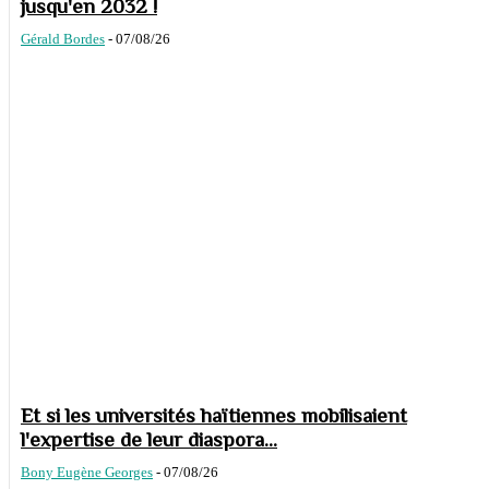
jusqu'en 2032 !
Gérald Bordes
-
07/08/26
Et si les universités haïtiennes mobilisaient
l'expertise de leur diaspora...
Bony Eugène Georges
-
07/08/26