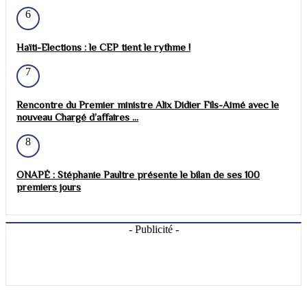
6
Haïti-Elections : le CEP tient le rythme !
7
Rencontre du Premier ministre Alix Didier Fils-Aimé avec le
nouveau Chargé d’affaires ...
8
ONAPÉ : Stéphanie Paultre présente le bilan de ses 100
premiers jours
- Publicité -