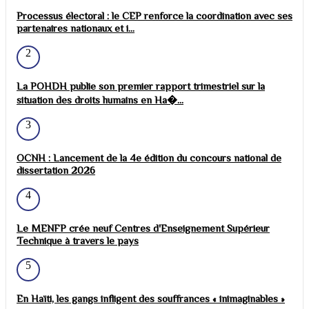
Processus électoral : le CEP renforce la coordination avec ses
partenaires nationaux et i...
2
La POHDH publie son premier rapport trimestriel sur la
situation des droits humains en Ha�...
3
OCNH : Lancement de la 4e édition du concours national de
dissertation 2026
4
Le MENFP crée neuf Centres d'Enseignement Supérieur
Technique à travers le pays
5
En Haïti, les gangs infligent des souffrances « inimaginables »