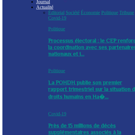
Journal
Actualité
Éditorial
Société
Économie
Politique
Tribune
Covid-19
Politique
Processus électoral : le CEP renfor
la coordination avec ses partenaire
nationaux et i...
Politique
La POHDH publie son premier
rapport trimestriel sur la situation 
droits humains en Ha�...
Covid-19
Près de 15 millions de décès
supplémentaires associés à la