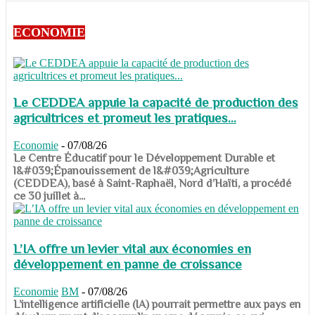
ECONOMIE
Le CEDDEA appuie la capacité de production des
agricultrices et promeut les pratiques...
Economie
-
07/08/26
​​​​​​​Le Centre Éducatif pour le Développement Durable et
l&#039;Épanouissement de l&#039;Agriculture
(CEDDEA), basé à Saint-Raphaël, Nord d’Haïti, a procédé
ce 30 juillet à...
L’IA offre un levier vital aux économies en
développement en panne de croissance
Economie
BM
-
07/08/26
​​​​​​​L’intelligence artificielle (IA) pourrait permettre aux pays en