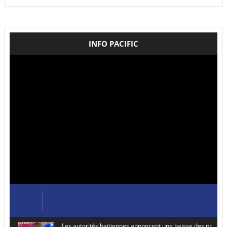
INFO PACIFIC
Les autorités haïtiennes annoncent une baisse des prix de