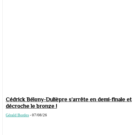
Cédrick Bélony-Dulièpre s’arrête en demi-finale et
décroche le bronze !
Gérald Bordes
-
07/08/26