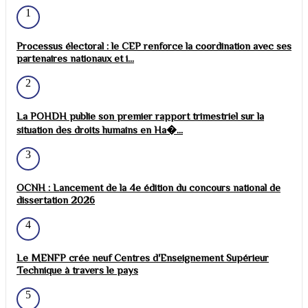
1
Processus électoral : le CEP renforce la coordination avec ses
partenaires nationaux et i...
2
La POHDH publie son premier rapport trimestriel sur la
situation des droits humains en Ha�...
3
OCNH : Lancement de la 4e édition du concours national de
dissertation 2026
4
Le MENFP crée neuf Centres d'Enseignement Supérieur
Technique à travers le pays
5