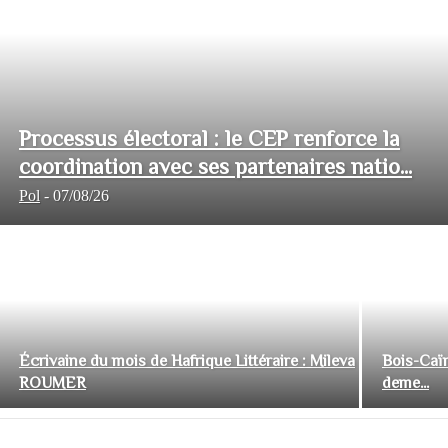
Processus électoral : le CEP renforce la
coordination avec ses partenaires natio...
Pol
-
07/08/26
Écrivaine du mois de Hafrique Littéraire : Mileva
Bois-Caïm
ROUMER
deme...