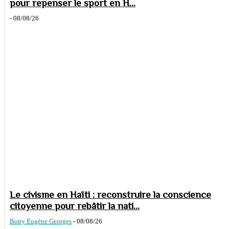
pour repenser le sport en H...
-
08/08/26
Le civisme en Haïti : reconstruire la conscience
citoyenne pour rebâtir la nati...
Bony Eugène Georges
-
08/08/26