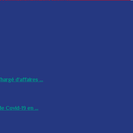
argé d’affaires ...
e Covid-19 en ...