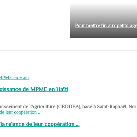
Pour mettre fin aux petits ag
roissance de MPME en Haïti
panouissement de l’Agriculture (CEDDEA), basé à Saint-Raphaël, Nor
a relance de leur coopération ...