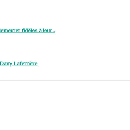
meurer fidèles à leur...
 Dany Laferrière