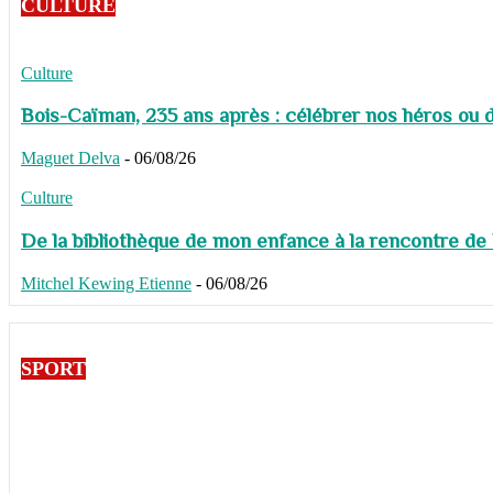
CULTURE
Culture
Bois-Caïman, 235 ans après : célébrer nos héros ou de
Maguet Delva
-
06/08/26
Culture
De la bibliothèque de mon enfance à la rencontre de
Mitchel Kewing Etienne
-
06/08/26
SPORT