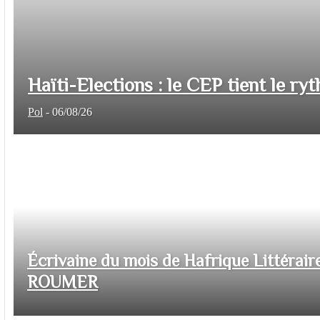
Haïti-Elections : le CEP tient le ryt
Pol
-
06/08/26
Écrivaine du mois de Hafrique Littéraire
ROUMER