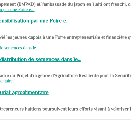
ppement (BMPAD) et l’ambassade du Japon en Haïti ont franchi, ce je
sibilisation par une Foire e...
 les jeunes capois à une Foire entrepreneuriale et financière q
distribution de semences dans le...
le cadre du Projet d’urgence d’Agriculture Résiliente pour la Sécurit
uriat agroalimentaire
nts entrepreneurs haïtiens poursuivent leurs efforts visant à valorise