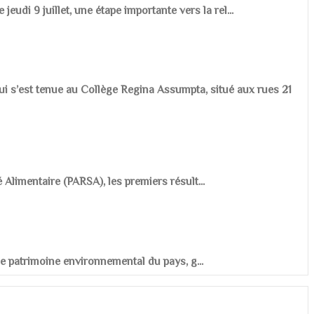
udi 9 juillet, une étape importante vers la rel...
ui s’est tenue au Collège Regina Assumpta, situé aux rues 21
é Alimentaire (PARSA), les premiers résult...
r le patrimoine environnemental du pays, g...