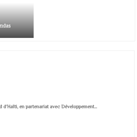
endas
d d’Haïti, en partenariat avec Développement...