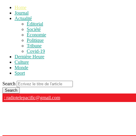
Home
Journal
Actualité
Éditorial
Société
Économie
Politique
Tribune
Covid-19
Dernière Heure
Culture
Monde
Sport
Search
: radiotelepacific@gmail.com