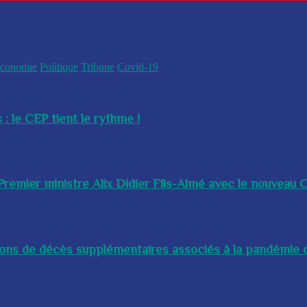
conomie
Politique
Tribune
Covid-19
 : le CEP tient le rythme !
remier ministre Alix Didier Fils-Aimé avec le nouveau Ch
lions de décès supplémentaires associés à la pandémie d