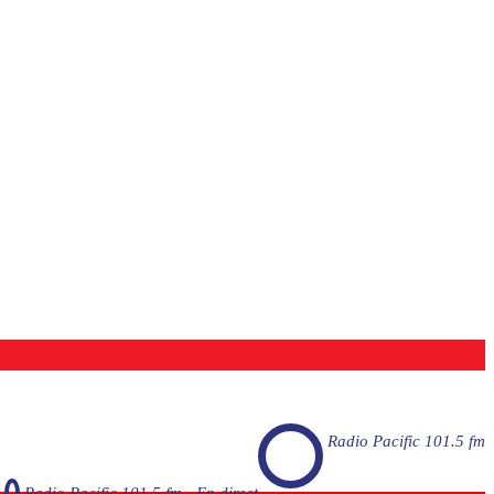
Radio Pacific 101.5 fm
Radio Pacific 101.5 fm - En direct