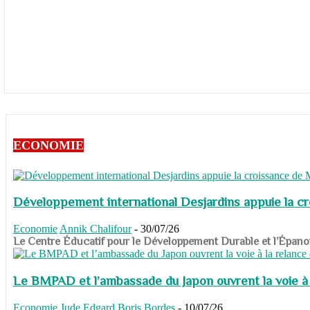
ECONOMIE
Développement international Desjardins appuie la c
Economie
Annik Chalifour
-
30/07/26
​​​​​​​Le Centre Éducatif pour le Développement Durable et l’É
Le BMPAD et l’ambassade du Japon ouvrent la voie à l
Economie
Jude Edgard Boris Bordes
-
10/07/26