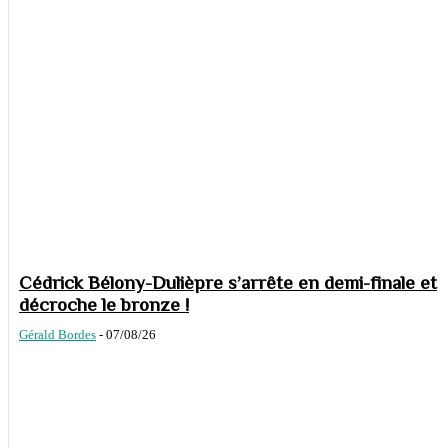
Cédrick Bélony-Dulièpre s’arrête en demi-finale et
décroche le bronze !
Gérald Bordes
-
07/08/26