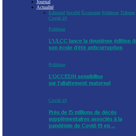
Journal
Actualité
Éditorial
Société
Économie
Politique
Tribune
Covid-19
Politique
L’ULCC lance la deuxième édition d
son école d’été anticorruption
Politique
L’OCCEDH sensibilise
sur l’allaitement maternel
Covid-19
Près de 15 millions de décès
supplémentaires associés à la
pandémie de Covid-19 en ...