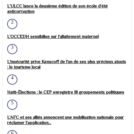
L’ULCC lance la deuxième édition de son école d’été
anticorruption
2
L’OCCEDH sensibilise sur l’allaitement maternel
3
L’insécurité prive Kenscoff de l’un de ses plus précieux atouts
: le tourisme local
4
Haïti-Élections : le CEP enregistre 18 groupements politiques
5
L’AFC et ses alliés annoncent une mobilisation nationale pour
réclamer l’application...
6