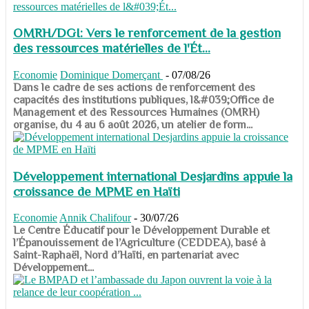
OMRH/DGI: Vers le renforcement de la gestion
des ressources matérielles de l'Ét...
Economie
Dominique Domerçant
-
07/08/26
Dans le cadre de ses actions de renforcement des
capacités des institutions publiques, l&#039;Office de
Management et des Ressources Humaines (OMRH)
organise, du 4 au 6 août 2026, un atelier de form...
Développement international Desjardins appuie la
croissance de MPME en Haïti
Economie
Annik Chalifour
-
30/07/26
​​​​​​​Le Centre Éducatif pour le Développement Durable et
l’Épanouissement de l’Agriculture (CEDDEA), basé à
Saint-Raphaël, Nord d’Haïti, en partenariat avec
Développement...