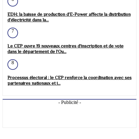
EDH: la baisse de production d’E-Power affecte la distribution
d’électricité dans la...
7
Le CEP ouvre 19 nouveaux centres d’inscription et de vote
dans le département de l’Ou...
8
Processus électoral : le CEP renforce la coordination avec ses
partenaires nationaux et i...
- Publicité -