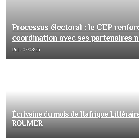
Processus électoral : le CEP renfor
coordination avec ses partenaires na
Pol
-
07/08/26
Écrivaine du mois de Hafrique Littéraire
ROUMER