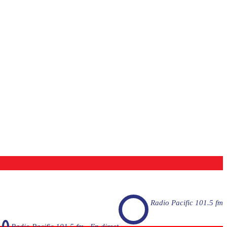
Radio Pacific 101.5 fm
Radio Pacific 101.5 fm - En direct