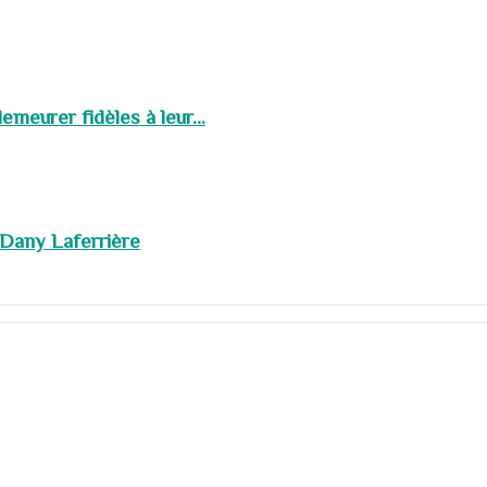
meurer fidèles à leur...
 Dany Laferrière