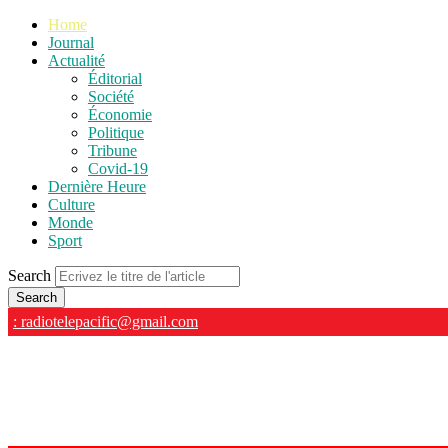
Home
Journal
Actualité
Éditorial
Société
Économie
Politique
Tribune
Covid-19
Dernière Heure
Culture
Monde
Sport
Search
: radiotelepacific@gmail.com