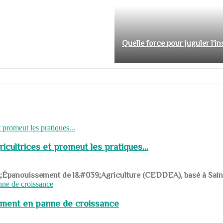
Quelle force pour juguler l'i
cultrices et promeut les pratiques...
039;Épanouissement de l&#039;Agriculture (CEDDEA), basé à Saint-R
pement en panne de croissance