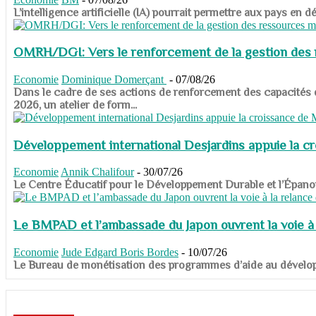
​​​​​​​L’intelligence artificielle (IA) pourrait permettre aux pa
OMRH/DGI: Vers le renforcement de la gestion des re
Economie
Dominique Domerçant
-
07/08/26
Dans le cadre de ses actions de renforcement des capacités
2026, un atelier de form...
Développement international Desjardins appuie la c
Economie
Annik Chalifour
-
30/07/26
​​​​​​​Le Centre Éducatif pour le Développement Durable et l’É
Le BMPAD et l’ambassade du Japon ouvrent la voie à l
Economie
Jude Edgard Boris Bordes
-
10/07/26
​​​​​​​Le Bureau de monétisation des programmes d’aide au dévelo