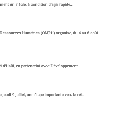
ement un siècle, à condition d’agir rapide...
es Ressources Humaines (OMRH) organise, du 4 au 6 août
d d’Haïti, en partenariat avec Développement...
udi 9 juillet, une étape importante vers la rel...