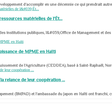
ys en développement d’accomplir en une décennie ce qui prendrait autr
ssources matérielles de l'Ét...
 des institutions publiques, l&#039;Office de Management et d
roissance de MPME en Haïti
panouissement de l’Agriculture (CEDDEA), basé à Saint-Raphaël, Nor
a relance de leur coopération ...
ppement (BMPAD) et l’ambassade du Japon en Haïti ont franchi, ce je