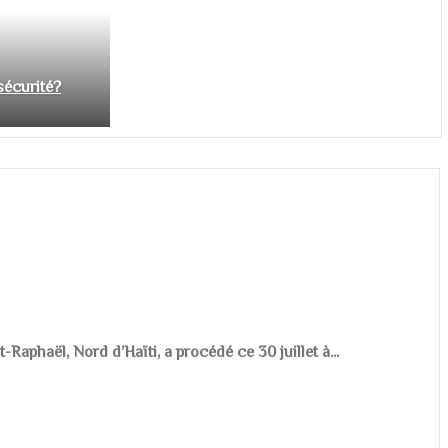
nsécurité?
aphaël, Nord d’Haïti, a procédé ce 30 juillet à...