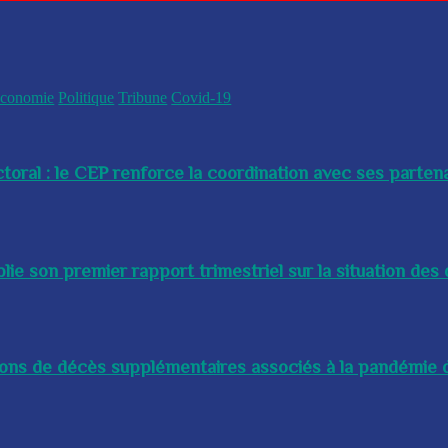
conomie
Politique
Tribune
Covid-19
toral : le CEP renforce la coordination avec ses partenai
e son premier rapport trimestriel sur la situation des 
lions de décès supplémentaires associés à la pandémie d