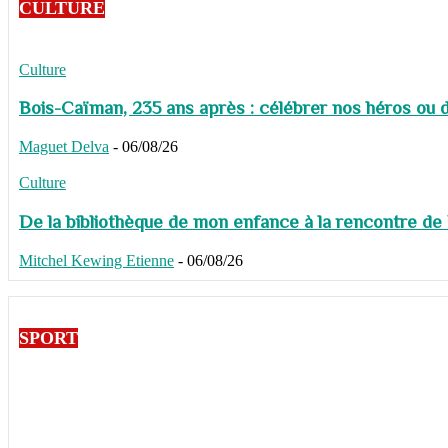
CULTURE
Culture
Bois-Caïman, 235 ans après : célébrer nos héros ou de
Maguet Delva
-
06/08/26
Culture
De la bibliothèque de mon enfance à la rencontre de
Mitchel Kewing Etienne
-
06/08/26
SPORT