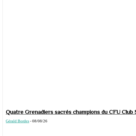
Quatre Grenadiers sacrés champions du CFU Club S
Gérald Bordes
-
08/08/26