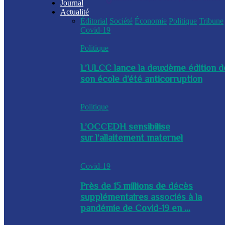
Journal
Actualité
Éditorial
Société
Économie
Politique
Tribune
Covid-19
Politique
L’ULCC lance la deuxième édition d
son école d’été anticorruption
Politique
L’OCCEDH sensibilise
sur l’allaitement maternel
Covid-19
Près de 15 millions de décès
supplémentaires associés à la
pandémie de Covid-19 en ...