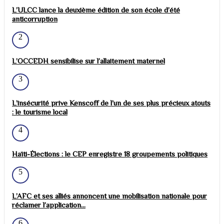
L’ULCC lance la deuxième édition de son école d’été
anticorruption
2
L’OCCEDH sensibilise sur l’allaitement maternel
3
L’insécurité prive Kenscoff de l’un de ses plus précieux atouts
: le tourisme local
4
Haïti-Élections : le CEP enregistre 18 groupements politiques
5
L’AFC et ses alliés annoncent une mobilisation nationale pour
réclamer l’application...
6