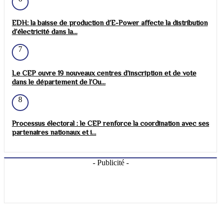
EDH: la baisse de production d’E-Power affecte la distribution
d’électricité dans la...
7
Le CEP ouvre 19 nouveaux centres d’inscription et de vote
dans le département de l’Ou...
8
Processus électoral : le CEP renforce la coordination avec ses
partenaires nationaux et i...
- Publicité -