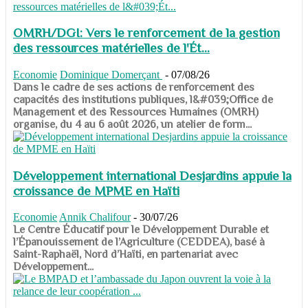
OMRH/DGI: Vers le renforcement de la gestion
des ressources matérielles de l'Ét...
Economie
Dominique Domerçant
-
07/08/26
Dans le cadre de ses actions de renforcement des
capacités des institutions publiques, l&#039;Office de
Management et des Ressources Humaines (OMRH)
organise, du 4 au 6 août 2026, un atelier de form...
Développement international Desjardins appuie la
croissance de MPME en Haïti
Economie
Annik Chalifour
-
30/07/26
​​​​​​​Le Centre Éducatif pour le Développement Durable et
l’Épanouissement de l’Agriculture (CEDDEA), basé à
Saint-Raphaël, Nord d’Haïti, en partenariat avec
Développement...