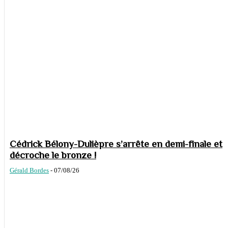
Cédrick Bélony-Dulièpre s’arrête en demi-finale et
décroche le bronze !
Gérald Bordes
-
07/08/26