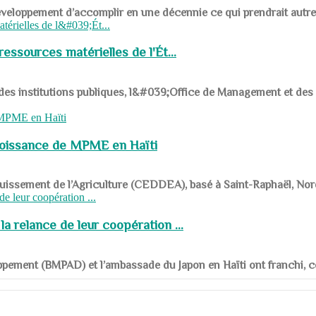
ys en développement d’accomplir en une décennie ce qui prendrait autr
ssources matérielles de l'Ét...
 des institutions publiques, l&#039;Office de Management et d
roissance de MPME en Haïti
panouissement de l’Agriculture (CEDDEA), basé à Saint-Raphaël, Nor
a relance de leur coopération ...
ppement (BMPAD) et l’ambassade du Japon en Haïti ont franchi, ce je