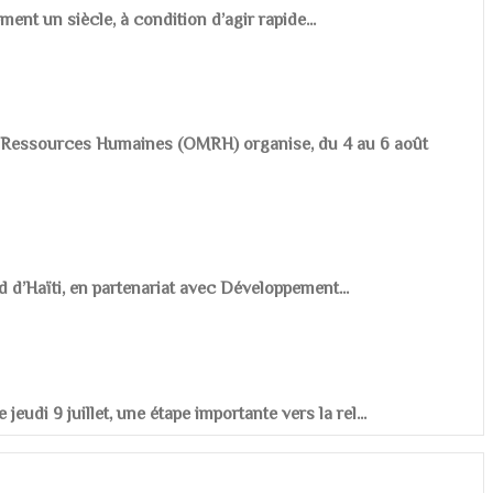
ement un siècle, à condition d’agir rapide...
es Ressources Humaines (OMRH) organise, du 4 au 6 août
d d’Haïti, en partenariat avec Développement...
udi 9 juillet, une étape importante vers la rel...