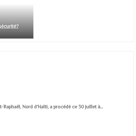
nsécurité?
aphaël, Nord d’Haïti, a procédé ce 30 juillet à...