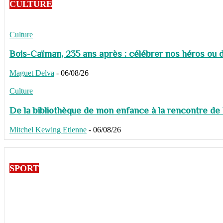
CULTURE
Culture
Bois-Caïman, 235 ans après : célébrer nos héros ou de
Maguet Delva
-
06/08/26
Culture
De la bibliothèque de mon enfance à la rencontre de
Mitchel Kewing Etienne
-
06/08/26
SPORT