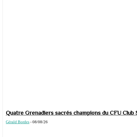
Quatre Grenadiers sacrés champions du CFU Club S
Gérald Bordes
-
08/08/26