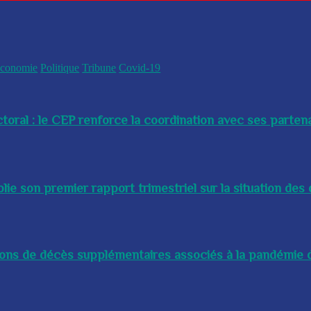
conomie
Politique
Tribune
Covid-19
toral : le CEP renforce la coordination avec ses partenai
e son premier rapport trimestriel sur la situation des 
lions de décès supplémentaires associés à la pandémie d