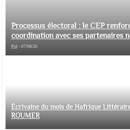
Processus électoral : le CEP renfor
coordination avec ses partenaires na
Pol
-
07/08/26
Écrivaine du mois de Hafrique Littéraire
ROUMER