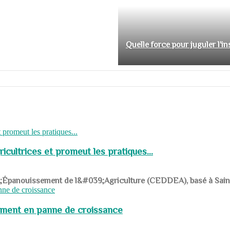
Quelle force pour juguler l'i
cultrices et promeut les pratiques...
039;Épanouissement de l&#039;Agriculture (CEDDEA), basé à Saint-R
pement en panne de croissance