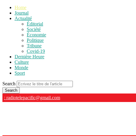
Home
Journal
Actualité
Éditorial
Société
Économie
Politique
Tribune
Covid-19
Dernière Heure
Culture
Monde
Sport
Search
: radiotelepacific@gmail.com