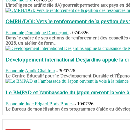
​​​​​​​L’intelligence artificielle (IA) pourrait permettre aux pa
OMRH/DGI: Vers le renforcement de la gestion des re
Economie
Dominique Domerçant
-
07/08/26
Dans le cadre de ses actions de renforcement des capacités
2026, un atelier de form...
Développement international Desjardins appuie la c
Economie
Annik Chalifour
-
30/07/26
​​​​​​​Le Centre Éducatif pour le Développement Durable et l’É
Le BMPAD et l’ambassade du Japon ouvrent la voie à l
Economie
Jude Edgard Boris Bordes
-
10/07/26
​​​​​​​Le Bureau de monétisation des programmes d’aide au dévelo