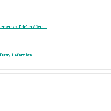
meurer fidèles à leur...
 Dany Laferrière