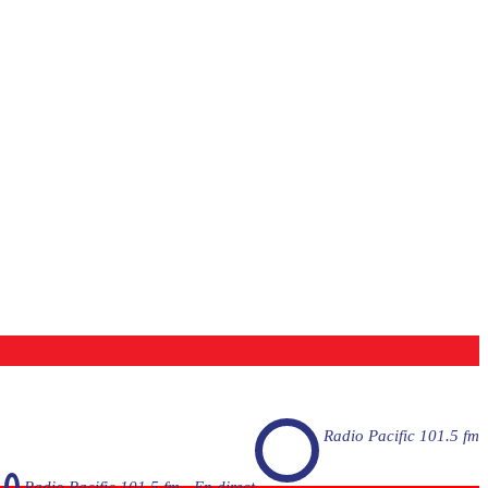
Radio Pacific 101.5 fm
Radio Pacific 101.5 fm - En direct