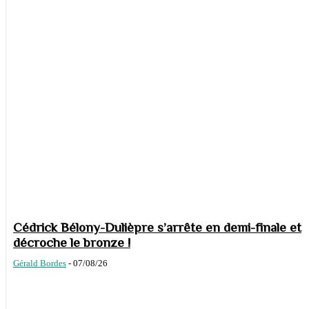
Cédrick Bélony-Dulièpre s’arrête en demi-finale et
décroche le bronze !
Gérald Bordes
-
07/08/26