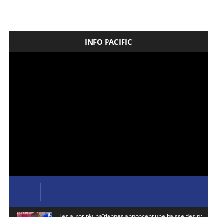
INFO PACIFIC
Les autorités haïtiennes annoncent une baisse des prix de