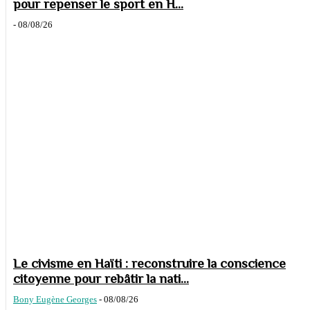
pour repenser le sport en H...
-
08/08/26
Le civisme en Haïti : reconstruire la conscience
citoyenne pour rebâtir la nati...
Bony Eugène Georges
-
08/08/26