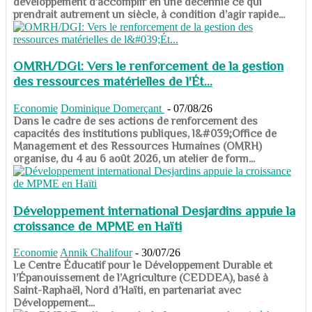
développement d’accomplir en une décennie ce qui
prendrait autrement un siècle, à condition d’agir rapide...
OMRH/DGI: Vers le renforcement de la gestion
des ressources matérielles de l'Ét...
Economie
Dominique Domerçant
-
07/08/26
Dans le cadre de ses actions de renforcement des
capacités des institutions publiques, l&#039;Office de
Management et des Ressources Humaines (OMRH)
organise, du 4 au 6 août 2026, un atelier de form...
Développement international Desjardins appuie la
croissance de MPME en Haïti
Economie
Annik Chalifour
-
30/07/26
​​​​​​​Le Centre Éducatif pour le Développement Durable et
l’Épanouissement de l’Agriculture (CEDDEA), basé à
Saint-Raphaël, Nord d’Haïti, en partenariat avec
Développement...