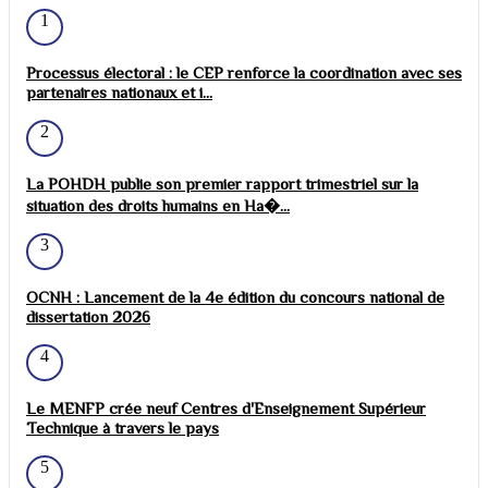
1
Processus électoral : le CEP renforce la coordination avec ses
partenaires nationaux et i...
2
La POHDH publie son premier rapport trimestriel sur la
situation des droits humains en Ha�...
3
OCNH : Lancement de la 4e édition du concours national de
dissertation 2026
4
Le MENFP crée neuf Centres d'Enseignement Supérieur
Technique à travers le pays
5