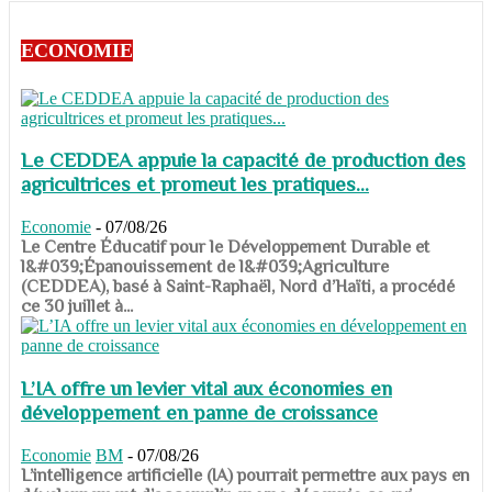
ECONOMIE
Le CEDDEA appuie la capacité de production des
agricultrices et promeut les pratiques...
Economie
-
07/08/26
​​​​​​​Le Centre Éducatif pour le Développement Durable et
l&#039;Épanouissement de l&#039;Agriculture
(CEDDEA), basé à Saint-Raphaël, Nord d’Haïti, a procédé
ce 30 juillet à...
L’IA offre un levier vital aux économies en
développement en panne de croissance
Economie
BM
-
07/08/26
​​​​​​​L’intelligence artificielle (IA) pourrait permettre aux pays en