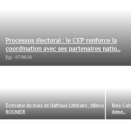
Processus électoral : le CEP renforce la
coordination avec ses partenaires natio...
Pol
-
07/08/26
Écrivaine du mois de Hafrique Littéraire : Mileva
Bois-Caïm
ROUMER
deme...