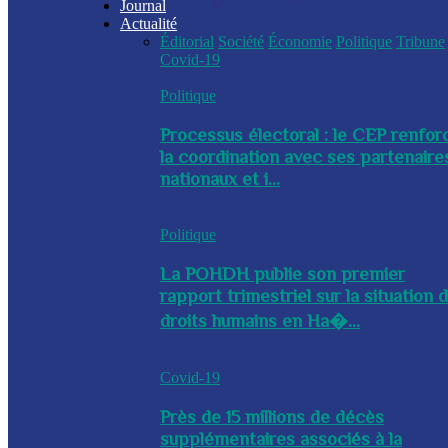
Journal
Actualité
Éditorial
Société
Économie
Politique
Tribune
Covid-19
Politique
Processus électoral : le CEP renfor
la coordination avec ses partenaire
nationaux et i...
Politique
La POHDH publie son premier
rapport trimestriel sur la situation 
droits humains en Ha�...
Covid-19
Près de 15 millions de décès
supplémentaires associés à la