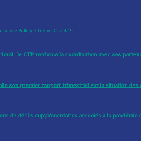
conomie
Politique
Tribune
Covid-19
toral : le CEP renforce la coordination avec ses partenai
e son premier rapport trimestriel sur la situation des 
lions de décès supplémentaires associés à la pandémie d