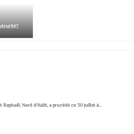
nsécurité?
aphaël, Nord d’Haïti, a procédé ce 30 juillet à...