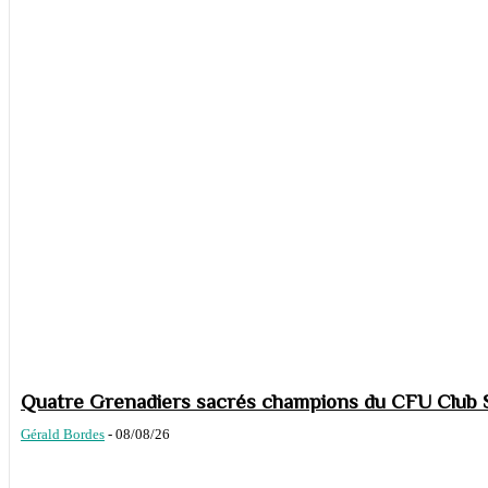
Quatre Grenadiers sacrés champions du CFU Club S
Gérald Bordes
-
08/08/26