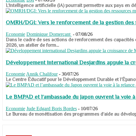
​​​​​​​L’intelligence artificielle (IA) pourrait permettre aux pa
OMRH/DGI: Vers le renforcement de la gestion des re
Economie
Dominique Domerçant
-
07/08/26
Dans le cadre de ses actions de renforcement des capacités
2026, un atelier de form...
Développement international Desjardins appuie la c
Economie
Annik Chalifour
-
30/07/26
​​​​​​​Le Centre Éducatif pour le Développement Durable et l’É
Le BMPAD et l’ambassade du Japon ouvrent la voie à l
Economie
Jude Edgard Boris Bordes
-
10/07/26
​​​​​​​Le Bureau de monétisation des programmes d’aide au dévelo