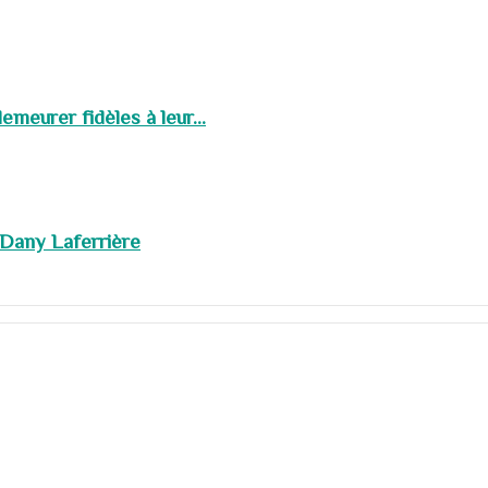
meurer fidèles à leur...
 Dany Laferrière