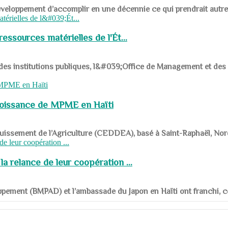
ys en développement d’accomplir en une décennie ce qui prendrait autr
ssources matérielles de l'Ét...
 des institutions publiques, l&#039;Office de Management et d
roissance de MPME en Haïti
panouissement de l’Agriculture (CEDDEA), basé à Saint-Raphaël, Nor
a relance de leur coopération ...
ppement (BMPAD) et l’ambassade du Japon en Haïti ont franchi, ce je