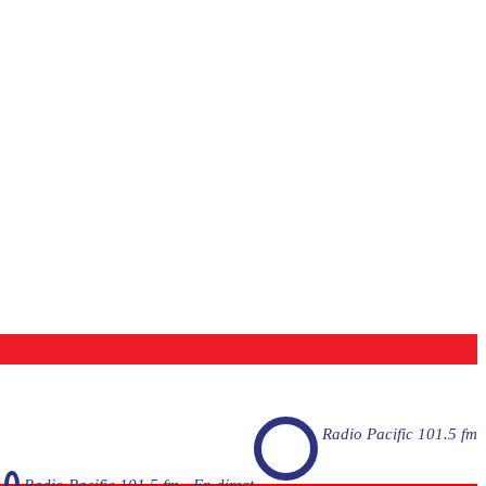
Radio Pacific 101.5 fm
Radio Pacific 101.5 fm - En direct