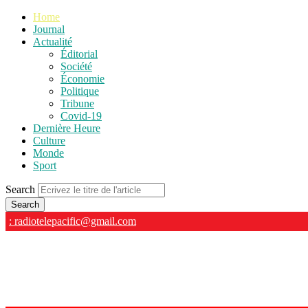
Home
Journal
Actualité
Éditorial
Société
Économie
Politique
Tribune
Covid-19
Dernière Heure
Culture
Monde
Sport
Search
: radiotelepacific@gmail.com