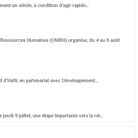
ement un siècle, à condition d’agir rapide...
es Ressources Humaines (OMRH) organise, du 4 au 6 août
d d’Haïti, en partenariat avec Développement...
udi 9 juillet, une étape importante vers la rel...