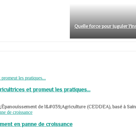
Quelle force pour juguler l'i
cultrices et promeut les pratiques...
039;Épanouissement de l&#039;Agriculture (CEDDEA), basé à Saint-R
pement en panne de croissance