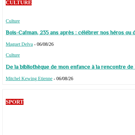
CULTURE
Culture
Bois-Caïman, 235 ans après : célébrer nos héros ou de
Maguet Delva
-
06/08/26
Culture
De la bibliothèque de mon enfance à la rencontre de
Mitchel Kewing Etienne
-
06/08/26
SPORT