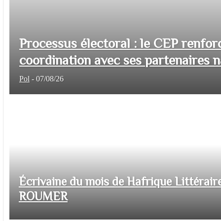
Processus électoral : le CEP renfor
coordination avec ses partenaires na
Pol
-
07/08/26
Écrivaine du mois de Hafrique Littéraire
ROUMER