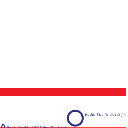
Radio Pacific 101.5 fm
Radio Pacific 101.5 fm - En direct