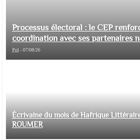
Processus électoral : le CEP renfor
coordination avec ses partenaires na
Pol
-
07/08/26
Écrivaine du mois de Hafrique Littéraire
ROUMER