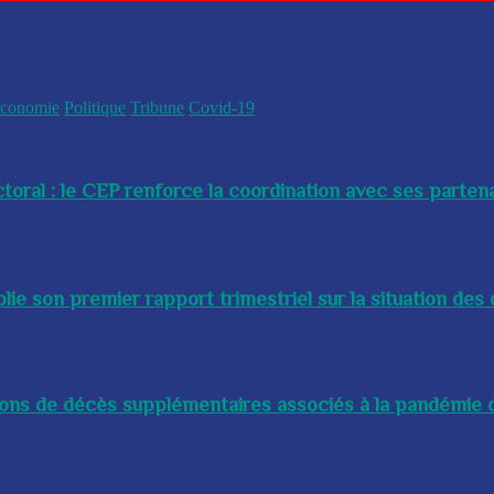
conomie
Politique
Tribune
Covid-19
toral : le CEP renforce la coordination avec ses partenai
e son premier rapport trimestriel sur la situation des 
lions de décès supplémentaires associés à la pandémie d