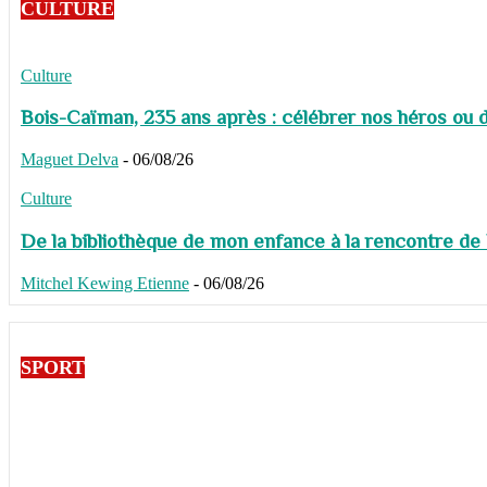
CULTURE
Culture
Bois-Caïman, 235 ans après : célébrer nos héros ou de
Maguet Delva
-
06/08/26
Culture
De la bibliothèque de mon enfance à la rencontre de
Mitchel Kewing Etienne
-
06/08/26
SPORT