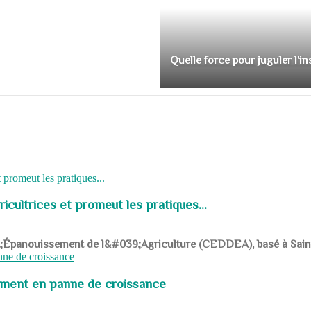
Quelle force pour juguler l'i
cultrices et promeut les pratiques...
039;Épanouissement de l&#039;Agriculture (CEDDEA), basé à Saint-R
pement en panne de croissance