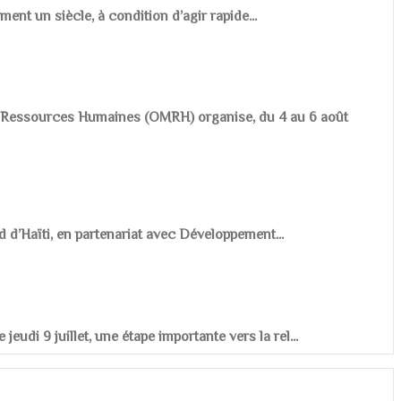
ement un siècle, à condition d’agir rapide...
es Ressources Humaines (OMRH) organise, du 4 au 6 août
d d’Haïti, en partenariat avec Développement...
udi 9 juillet, une étape importante vers la rel...