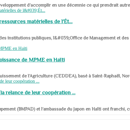
ys en développement d’accomplir en une décennie ce qui prendrait autr
ssources matérielles de l'Ét...
 des institutions publiques, l&#039;Office de Management et d
roissance de MPME en Haïti
panouissement de l’Agriculture (CEDDEA), basé à Saint-Raphaël, Nor
a relance de leur coopération ...
ppement (BMPAD) et l’ambassade du Japon en Haïti ont franchi, ce je