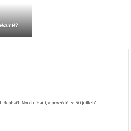
nsécurité?
aphaël, Nord d’Haïti, a procédé ce 30 juillet à...