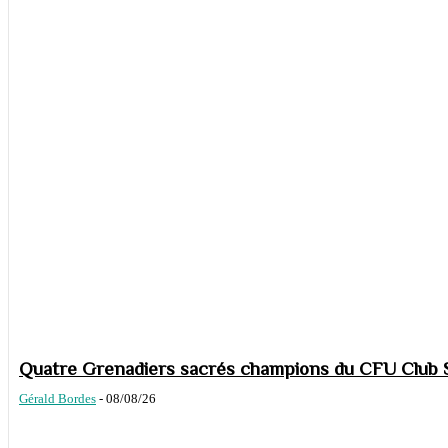
Quatre Grenadiers sacrés champions du CFU Club S
Gérald Bordes
-
08/08/26