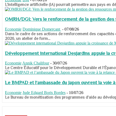
​​​​​​​L’intelligence artificielle (IA) pourrait permettre aux pa
OMRH/DGI: Vers le renforcement de la gestion des re
Economie
Dominique Domerçant
-
07/08/26
Dans le cadre de ses actions de renforcement des capacités
2026, un atelier de form...
Développement international Desjardins appuie la c
Economie
Annik Chalifour
-
30/07/26
​​​​​​​Le Centre Éducatif pour le Développement Durable et l’É
Le BMPAD et l’ambassade du Japon ouvrent la voie à l
Economie
Jude Edgard Boris Bordes
-
10/07/26
​​​​​​​Le Bureau de monétisation des programmes d’aide au dévelo