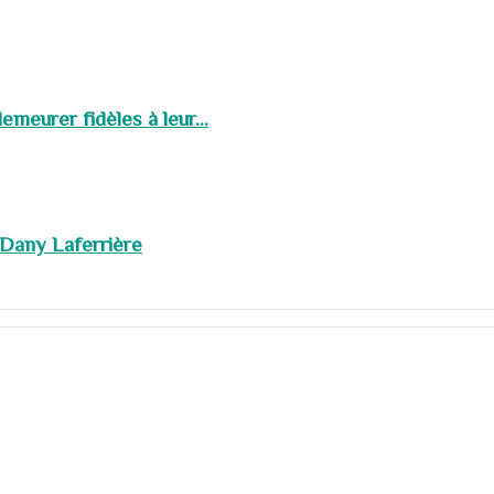
meurer fidèles à leur...
 Dany Laferrière