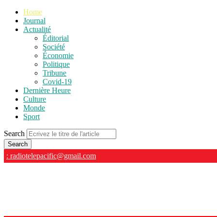
Home
Journal
Actualité
Éditorial
Société
Économie
Politique
Tribune
Covid-19
Dernière Heure
Culture
Monde
Sport
Search
: radiotelepacific@gmail.com