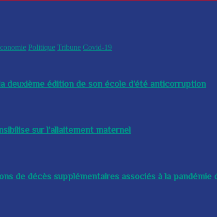
conomie
Politique
Tribune
Covid-19
a deuxième édition de son école d’été anticorruption
bilise sur l’allaitement maternel
lions de décès supplémentaires associés à la pandémie d