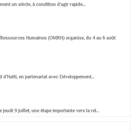
ement un siècle, à condition d’agir rapide...
es Ressources Humaines (OMRH) organise, du 4 au 6 août
d d’Haïti, en partenariat avec Développement...
udi 9 juillet, une étape importante vers la rel...