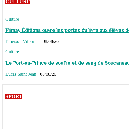
CULTURE
Culture
Plimay Éditions ouvre les portes du livre aux élèves 
Emerson Vilbrun
-
08/08/26
Culture
Le Port-au-Prince de soufre et de sang de Soucaneau G
Lucas Saint-Jean
-
08/08/26
SPORT