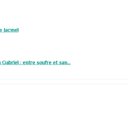
de Jacmel
abriel : entre soufre et san...