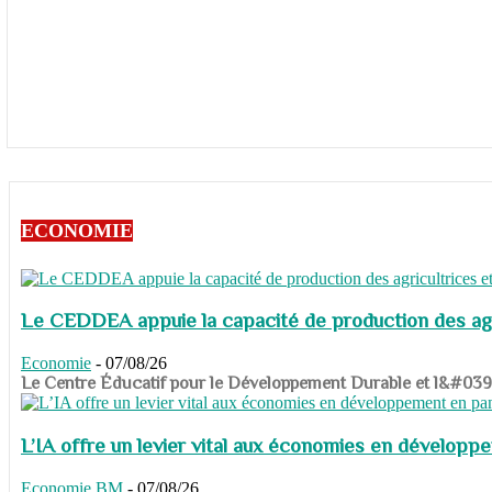
ECONOMIE
Le CEDDEA appuie la capacité de production des agri
Economie
-
07/08/26
​​​​​​​Le Centre Éducatif pour le Développement Durable et l&#
L’IA offre un levier vital aux économies en dévelop
Economie
BM
-
07/08/26