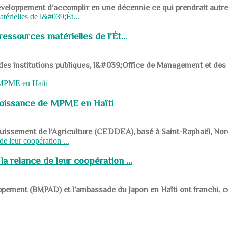
ys en développement d’accomplir en une décennie ce qui prendrait autr
ssources matérielles de l'Ét...
 des institutions publiques, l&#039;Office de Management et d
roissance de MPME en Haïti
panouissement de l’Agriculture (CEDDEA), basé à Saint-Raphaël, Nor
a relance de leur coopération ...
ppement (BMPAD) et l’ambassade du Japon en Haïti ont franchi, ce je