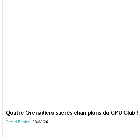
Quatre Grenadiers sacrés champions du CFU Club S
Gérald Bordes
-
08/08/26