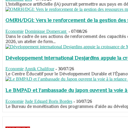
​​​​​​​L’intelligence artificielle (IA) pourrait permettre aux pa
OMRH/DGI: Vers le renforcement de la gestion des re
Economie
Dominique Domerçant
-
07/08/26
Dans le cadre de ses actions de renforcement des capacités
2026, un atelier de form...
Développement international Desjardins appuie la c
Economie
Annik Chalifour
-
30/07/26
​​​​​​​Le Centre Éducatif pour le Développement Durable et l’É
Le BMPAD et l’ambassade du Japon ouvrent la voie à l
Economie
Jude Edgard Boris Bordes
-
10/07/26
​​​​​​​Le Bureau de monétisation des programmes d’aide au dévelo