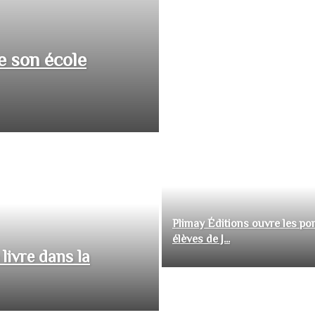
e son école
Plimay Éditions ouvre les por
élèves de J...
livre dans la