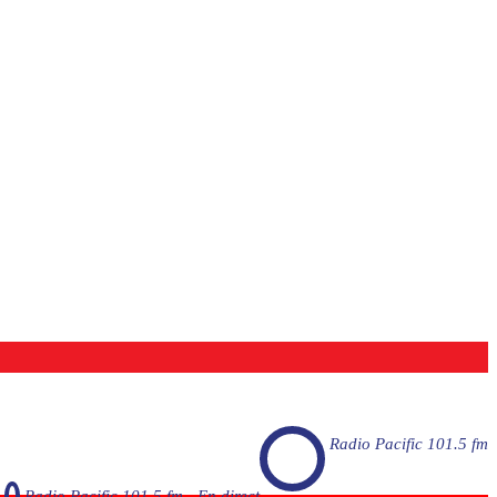
Radio Pacific 101.5 fm
Radio Pacific 101.5 fm - En direct