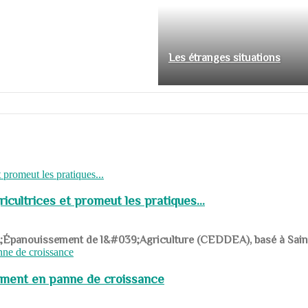
Les étranges situations
cultrices et promeut les pratiques...
039;Épanouissement de l&#039;Agriculture (CEDDEA), basé à Saint-R
pement en panne de croissance