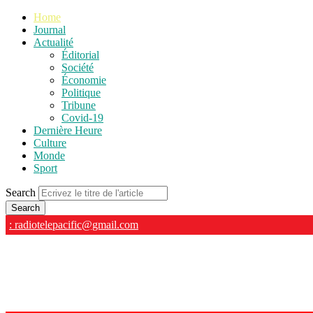
Home
Journal
Actualité
Éditorial
Société
Économie
Politique
Tribune
Covid-19
Dernière Heure
Culture
Monde
Sport
Search
: radiotelepacific@gmail.com