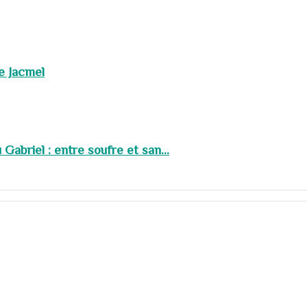
de Jacmel
abriel : entre soufre et san...