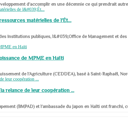
ys en développement d’accomplir en une décennie ce qui prendrait autr
ssources matérielles de l'Ét...
 des institutions publiques, l&#039;Office de Management et d
roissance de MPME en Haïti
panouissement de l’Agriculture (CEDDEA), basé à Saint-Raphaël, Nor
a relance de leur coopération ...
ppement (BMPAD) et l’ambassade du Japon en Haïti ont franchi, ce je