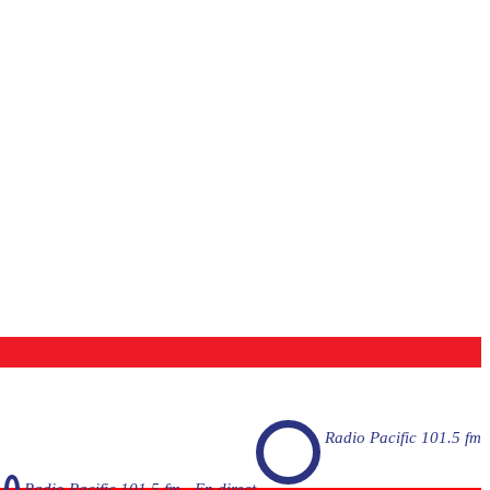
Radio Pacific 101.5 fm
Radio Pacific 101.5 fm - En direct