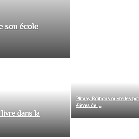
e son école
Plimay Éditions ouvre les por
élèves de J...
livre dans la