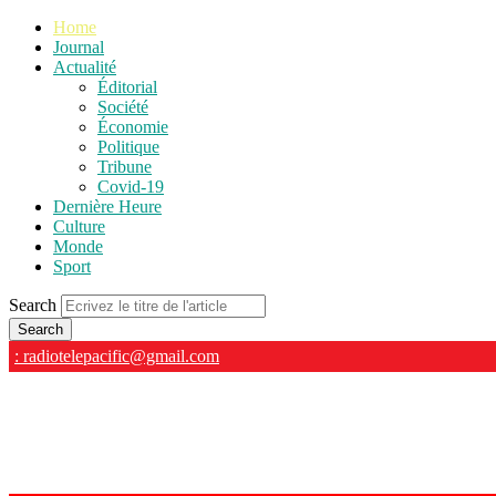
Home
Journal
Actualité
Éditorial
Société
Économie
Politique
Tribune
Covid-19
Dernière Heure
Culture
Monde
Sport
Search
: radiotelepacific@gmail.com