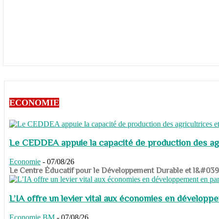
ECONOMIE
Le CEDDEA appuie la capacité de production des agri
Economie
-
07/08/26
​​​​​​​Le Centre Éducatif pour le Développement Durable et l&#
L’IA offre un levier vital aux économies en dévelop
Economie
BM
-
07/08/26