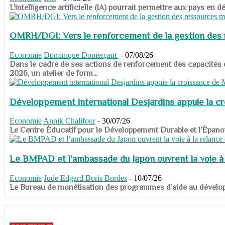
​​​​​​​L’intelligence artificielle (IA) pourrait permettre aux pa
OMRH/DGI: Vers le renforcement de la gestion des re
Economie
Dominique Domerçant
-
07/08/26
Dans le cadre de ses actions de renforcement des capacités
2026, un atelier de form...
Développement international Desjardins appuie la c
Economie
Annik Chalifour
-
30/07/26
​​​​​​​Le Centre Éducatif pour le Développement Durable et l’É
Le BMPAD et l’ambassade du Japon ouvrent la voie à l
Economie
Jude Edgard Boris Bordes
-
10/07/26
​​​​​​​Le Bureau de monétisation des programmes d’aide au dévelo