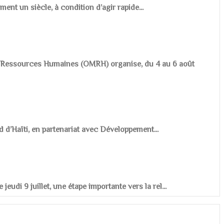
ement un siècle, à condition d’agir rapide...
es Ressources Humaines (OMRH) organise, du 4 au 6 août
d d’Haïti, en partenariat avec Développement...
udi 9 juillet, une étape importante vers la rel...