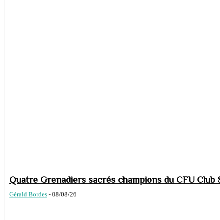
Quatre Grenadiers sacrés champions du CFU Club S
Gérald Bordes
-
08/08/26