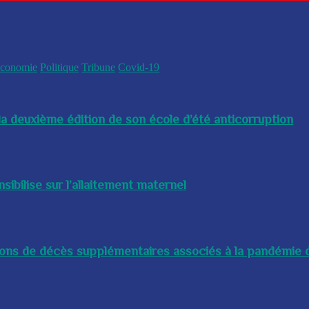
conomie
Politique
Tribune
Covid-19
a deuxième édition de son école d’été anticorruption
bilise sur l’allaitement maternel
lions de décès supplémentaires associés à la pandémie d