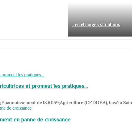
Les étranges situations
cultrices et promeut les pratiques...
039;Épanouissement de l&#039;Agriculture (CEDDEA), basé à Saint-R
pement en panne de croissance