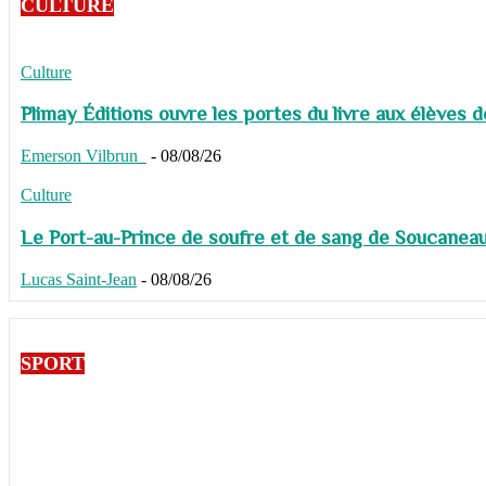
CULTURE
Culture
Plimay Éditions ouvre les portes du livre aux élèves 
Emerson Vilbrun
-
08/08/26
Culture
Le Port-au-Prince de soufre et de sang de Soucaneau G
Lucas Saint-Jean
-
08/08/26
SPORT