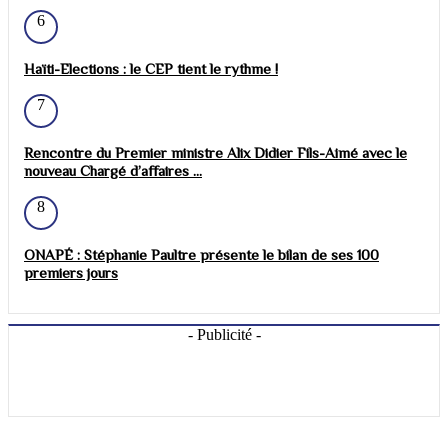
6
Haïti-Elections : le CEP tient le rythme !
7
Rencontre du Premier ministre Alix Didier Fils-Aimé avec le
nouveau Chargé d’affaires ...
8
ONAPÉ : Stéphanie Paultre présente le bilan de ses 100
premiers jours
- Publicité -