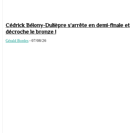
Cédrick Bélony-Dulièpre s’arrête en demi-finale et
décroche le bronze !
Gérald Bordes
-
07/08/26