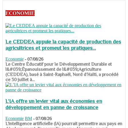
ECONOMIE
Le CEDDEA appuie la capacité de production des
agricultrices et promeut les pratiques...
Economie
-
07/08/26
​​​​​​​Le Centre Éducatif pour le Développement Durable et
l&#039;Épanouissement de l&#039;Agriculture
(CEDDEA), basé à Saint-Raphaël, Nord d’Haïti, a procédé
ce 30 juillet à...
L’IA offre un levier vital aux économies en
développement en panne de croissance
Economie
BM
-
07/08/26
​​​​​​​L’intelligence artificielle (IA) pourrait permettre aux pays en