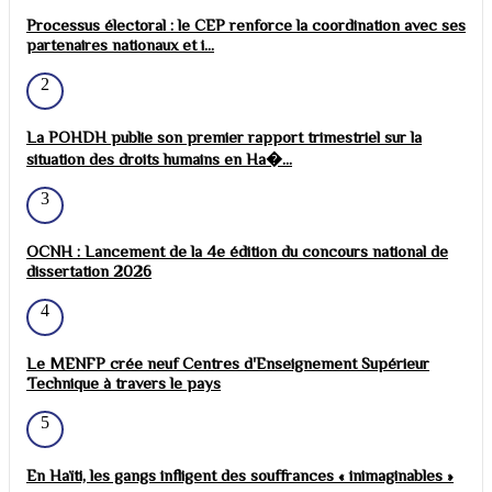
Processus électoral : le CEP renforce la coordination avec ses
partenaires nationaux et i...
2
La POHDH publie son premier rapport trimestriel sur la
situation des droits humains en Ha�...
3
OCNH : Lancement de la 4e édition du concours national de
dissertation 2026
4
Le MENFP crée neuf Centres d'Enseignement Supérieur
Technique à travers le pays
5
En Haïti, les gangs infligent des souffrances « inimaginables »