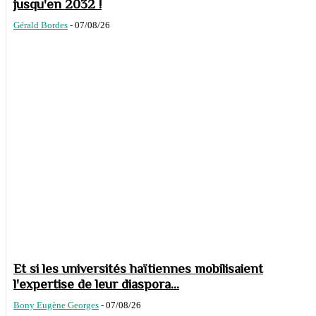
jusqu'en 2032 !
Gérald Bordes
-
07/08/26
Et si les universités haïtiennes mobilisaient
l'expertise de leur diaspora...
Bony Eugène Georges
-
07/08/26