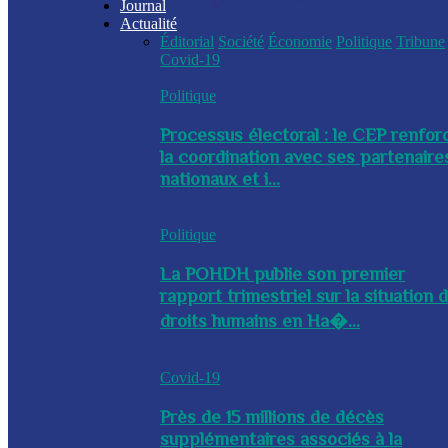
Journal
Actualité
Éditorial
Société
Économie
Politique
Tribune
Covid-19
Politique
Processus électoral : le CEP renfor
la coordination avec ses partenaire
nationaux et i...
Politique
La POHDH publie son premier
rapport trimestriel sur la situation 
droits humains en Ha�...
Covid-19
Près de 15 millions de décès
supplémentaires associés à la