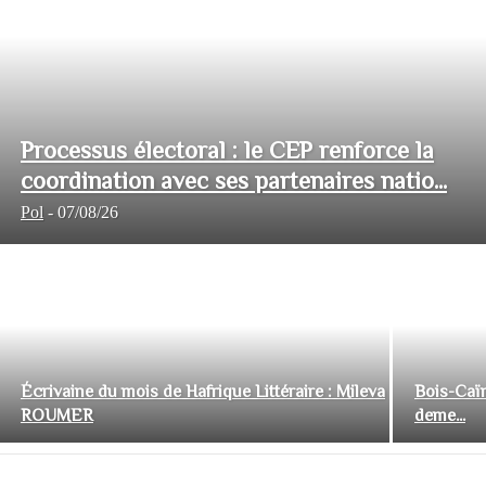
Processus électoral : le CEP renforce la
coordination avec ses partenaires natio...
Pol
-
07/08/26
Écrivaine du mois de Hafrique Littéraire : Mileva
Bois-Caïm
ROUMER
deme...