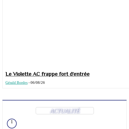
Le Violette AC frappe fort d’entrée
Gérald Bordes
-
06/08/26
ACTUALITÉ
1