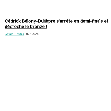
Cédrick Bélony-Dulièpre s’arrête en demi-finale et
décroche le bronze !
Gérald Bordes
-
07/08/26