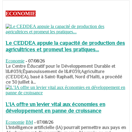
ECONOMIE
Le CEDDEA appuie la capacité de production des
agricultrices et promeut les pratiques...
Economie
-
07/08/26
​​​​​​​Le Centre Éducatif pour le Développement Durable et
l&#039;Épanouissement de l&#039;Agriculture
(CEDDEA), basé à Saint-Raphaël, Nord d’Haïti, a procédé
ce 30 juillet à...
L’IA offre un levier vital aux économies en
développement en panne de croissance
Economie
BM
-
07/08/26
​​​​​​​L’intelligence artificielle (IA) pourrait permettre aux pays en