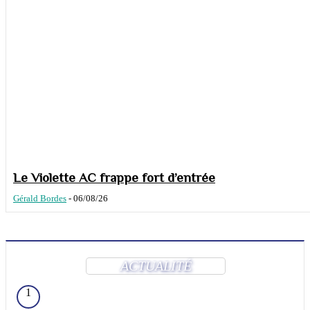
Le Violette AC frappe fort d’entrée
Gérald Bordes
-
06/08/26
ACTUALITÉ
1