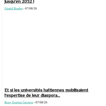
jusqu'en 2032 !
Gérald Bordes
-
07/08/26
Et si les universités haïtiennes mobilisaient
l'expertise de leur diaspora...
Bony Eugène Georges
-
07/08/26