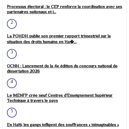
Processus électoral : le CEP renforce la coordination avec ses
partenaires nationaux et i...
2
La POHDH publie son premier rapport trimestriel sur la
situation des droits humains en Ha�...
3
OCNH : Lancement de la 4e édition du concours national de
dissertation 2026
4
Le MENFP crée neuf Centres d'Enseignement Supérieur
Technique à travers le pays
5
En Haïti, les gangs infligent des souffrances « inimaginables »