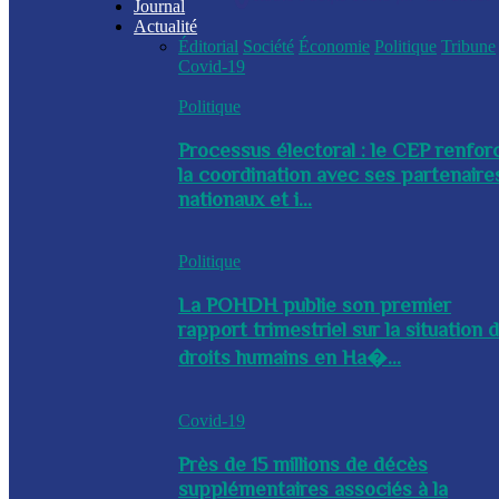
Journal
Actualité
Éditorial
Société
Économie
Politique
Tribune
Covid-19
Politique
Processus électoral : le CEP renfor
la coordination avec ses partenaire
nationaux et i...
Politique
La POHDH publie son premier
rapport trimestriel sur la situation 
droits humains en Ha�...
Covid-19
Près de 15 millions de décès
supplémentaires associés à la