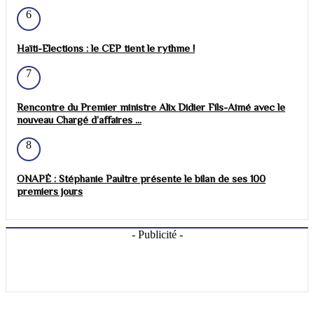
6
Haïti-Elections : le CEP tient le rythme !
7
Rencontre du Premier ministre Alix Didier Fils-Aimé avec le
nouveau Chargé d’affaires ...
8
ONAPÉ : Stéphanie Paultre présente le bilan de ses 100
premiers jours
- Publicité -