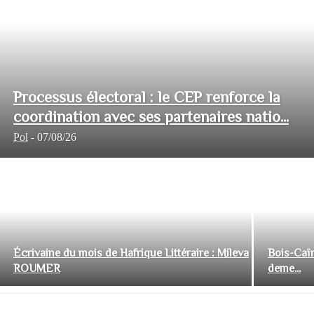
Processus électoral : le CEP renforce la
coordination avec ses partenaires natio...
Pol
-
07/08/26
Écrivaine du mois de Hafrique Littéraire : Mileva
Bois-Caïm
ROUMER
deme...