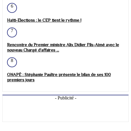
6
Haïti-Elections : le CEP tient le rythme !
7
Rencontre du Premier ministre Alix Didier Fils-Aimé avec le
nouveau Chargé d’affaires ...
8
ONAPÉ : Stéphanie Paultre présente le bilan de ses 100
premiers jours
- Publicité -