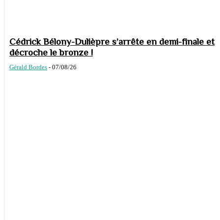
Cédrick Bélony-Dulièpre s’arrête en demi-finale et
décroche le bronze !
Gérald Bordes
-
07/08/26