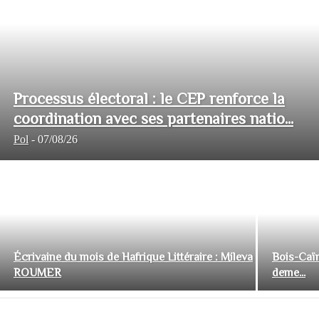
Processus électoral : le CEP renforce la
coordination avec ses partenaires natio...
Pol
-
07/08/26
Écrivaine du mois de Hafrique Littéraire : Mileva
Bois-Caïm
ROUMER
deme...