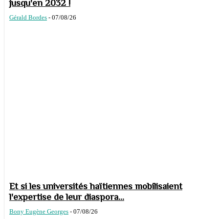
jusqu'en 2032 !
Gérald Bordes
-
07/08/26
Et si les universités haïtiennes mobilisaient
l'expertise de leur diaspora...
Bony Eugène Georges
-
07/08/26