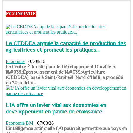
ECONOMIE
Le CEDDEA appuie la capacité de production des
agricultrices et promeut les pratiques...
Economie
-
07/08/26
​​​​​​​Le Centre Éducatif pour le Développement Durable et
l&#039;Épanouissement de l&#039;Agriculture
(CEDDEA), basé à Saint-Raphaël, Nord d’Haïti, a procédé
ce 30 juillet à...
L’IA offre un levier vital aux économies en
développement en panne de croissance
Economie
BM
-
07/08/26
​​​​​​​L’intelligence artificielle (IA) pourrait permettre aux pays en