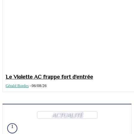
Le Violette AC frappe fort d’entrée
Gérald Bordes
-
06/08/26
ACTUALITÉ
1