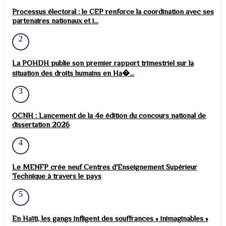
Processus électoral : le CEP renforce la coordination avec ses
partenaires nationaux et i...
2
La POHDH publie son premier rapport trimestriel sur la
situation des droits humains en Ha�...
3
OCNH : Lancement de la 4e édition du concours national de
dissertation 2026
4
Le MENFP crée neuf Centres d'Enseignement Supérieur
Technique à travers le pays
5
En Haïti, les gangs infligent des souffrances « inimaginables »