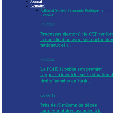
Journal
Actualité
Éditorial
Société
Économie
Politique
Tribune
Covid-19
Politique
Processus électoral : le CEP renfor
la coordination avec ses partenaire
nationaux et i...
Politique
La POHDH publie son premier
rapport trimestriel sur la situation 
droits humains en Ha�...
Covid-19
Près de 15 millions de décès
supplémentaires associés à la